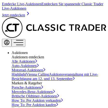
Entdecke Live-Auktionen
Entdecken Sie spannende Classic Trader
Live-Auktionen
Jetzt entdecken
Auktionen
Auktionen entdecken
Alle Auktionen
Auto-Auktionen
Motorrad-Auktionen
Highlight
Vienna Calling
Auktionsveranstaltung mit Live-
Besichtigung am 12. und 13. September
Marken & Ratgeber
Porsche-Auktionen
Mercedes-Benz-Auktionen
Britische Oldtimer-Auktionen
How To: Per Auktion verkaufen
How To: Per Auktion kaufen