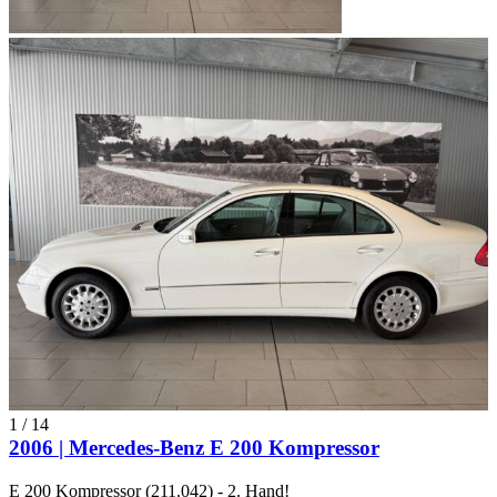
1
/
14
2006 | Mercedes-Benz E 200 Kompressor
E 200 Kompressor (211.042) - 2. Hand!