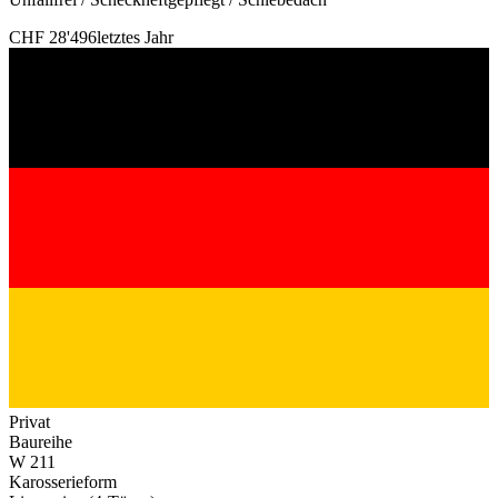
CHF 28'496
letztes Jahr
Privat
Baureihe
W 211
Karosserieform