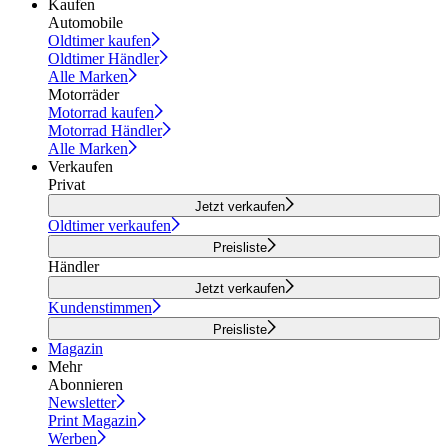
Kaufen
Automobile
Oldtimer kaufen
Oldtimer Händler
Alle Marken
Motorräder
Motorrad kaufen
Motorrad Händler
Alle Marken
Verkaufen
Privat
Jetzt verkaufen
Oldtimer verkaufen
Preisliste
Händler
Jetzt verkaufen
Kundenstimmen
Preisliste
Magazin
Mehr
Abonnieren
Newsletter
Print Magazin
Werben