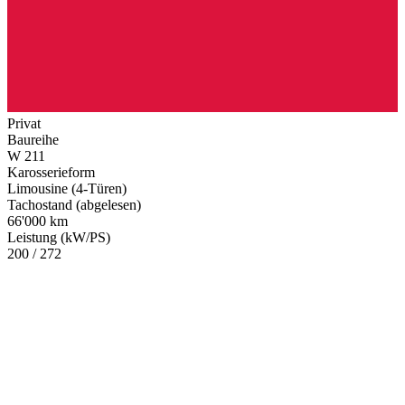
Privat
Baureihe
W 211
Karosserieform
Limousine (4-Türen)
Tachostand (abgelesen)
66'000 km
Leistung (kW/PS)
200 / 272