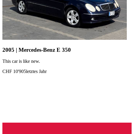
2005 | Mercedes-Benz E 350
This car is like new.
CHF 10'905
letztes Jahr