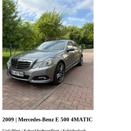
2009 | Mercedes-Benz E 500 4MATIC
Unfallfrei / Scheckheftgepflegt / Schiebedach