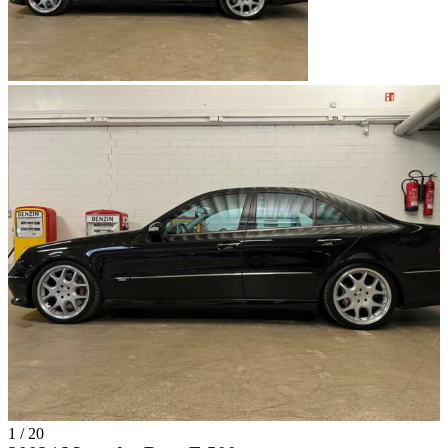
1
/
20