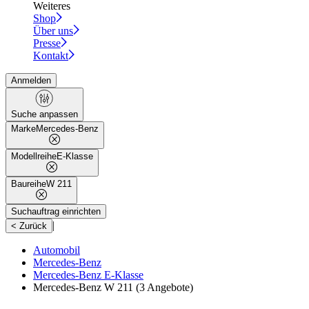
Weiteres
Shop
Über uns
Presse
Kontakt
Anmelden
Suche anpassen
Marke
Mercedes-Benz
Modellreihe
E-Klasse
Baureihe
W 211
Suchauftrag einrichten
|
< Zurück
Automobil
Mercedes-Benz
Mercedes-Benz E-Klasse
Mercedes-Benz W 211
(3 Angebote)