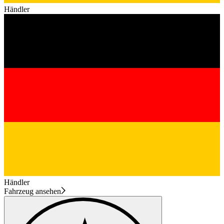
Händler
Händler
Fahrzeug ansehen