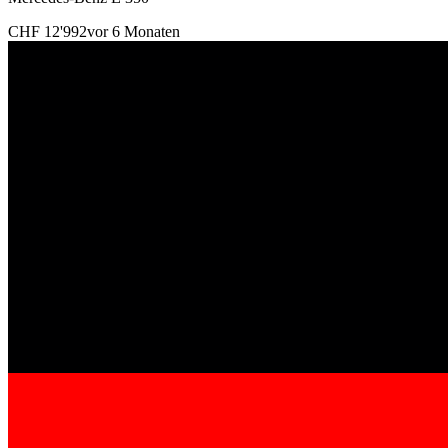
CHF 12'992
vor 6 Monaten