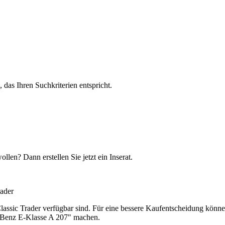
, das Ihren Suchkriterien entspricht.
en? Dann erstellen Sie jetzt ein Inserat.
ader
lassic Trader verfügbar sind. Für eine bessere Kaufentscheidung können
s-Benz E-Klasse A 207" machen.