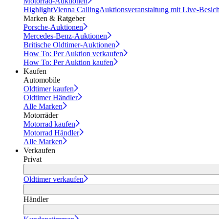
Motorrad-Auktionen
Highlight
Vienna Calling
Auktionsveranstaltung mit Live-Besic
Marken & Ratgeber
Porsche-Auktionen
Mercedes-Benz-Auktionen
Britische Oldtimer-Auktionen
How To: Per Auktion verkaufen
How To: Per Auktion kaufen
Kaufen
Automobile
Oldtimer kaufen
Oldtimer Händler
Alle Marken
Motorräder
Motorrad kaufen
Motorrad Händler
Alle Marken
Verkaufen
Privat
Oldtimer verkaufen
Händler