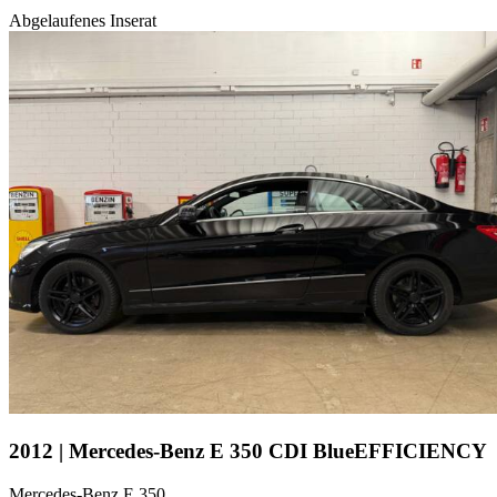
Abgelaufenes Inserat
2012 | Mercedes-Benz E 350 CDI BlueEFFICIENCY
Mercedes-Benz E 350