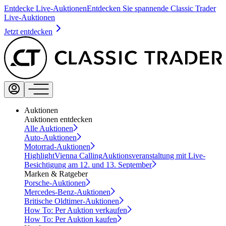
Entdecke Live-Auktionen
Entdecken Sie spannende Classic Trader
Live-Auktionen
Jetzt entdecken
Auktionen
Auktionen entdecken
Alle Auktionen
Auto-Auktionen
Motorrad-Auktionen
Highlight
Vienna Calling
Auktionsveranstaltung mit Live-
Besichtigung am 12. und 13. September
Marken & Ratgeber
Porsche-Auktionen
Mercedes-Benz-Auktionen
Britische Oldtimer-Auktionen
How To: Per Auktion verkaufen
How To: Per Auktion kaufen