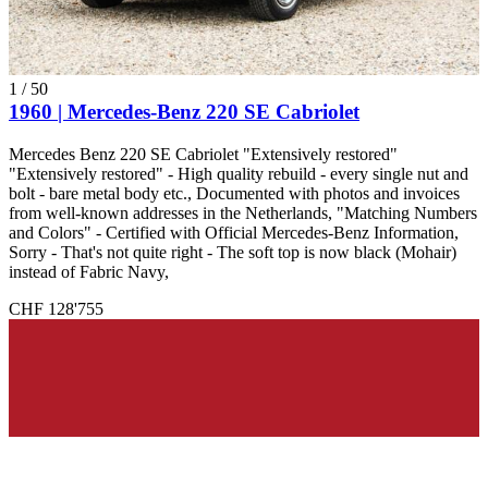
1
/
50
1960 | Mercedes-Benz 220 SE Cabriolet
Mercedes Benz 220 SE Cabriolet "Extensively restored"
"Extensively restored" - High quality rebuild - every single nut and
bolt - bare metal body etc., Documented with photos and invoices
from well-known addresses in the Netherlands, "Matching Numbers
and Colors" - Certified with Official Mercedes-Benz Information,
Sorry - That's not quite right - The soft top is now black (Mohair)
instead of Fabric Navy,
CHF 128'755