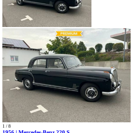
1
/
8
1956 | Mercedes-Benz 220 S