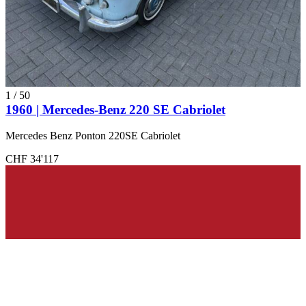
1
/
50
1960 | Mercedes-Benz 220 SE Cabriolet
Mercedes Benz Ponton 220SE Cabriolet
CHF 34'117