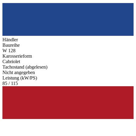
Händler
Baureihe
W 128
Karosserieform
Cabriolet
Tachostand (abgelesen)
Nicht angegeben
Leistung (kW/PS)
85 / 115