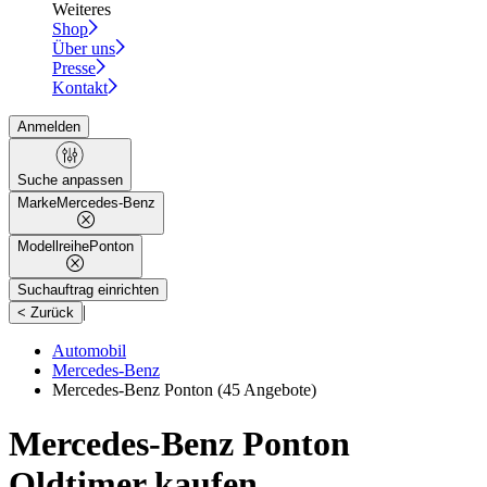
Weiteres
Shop
Über uns
Presse
Kontakt
Anmelden
Suche anpassen
Marke
Mercedes-Benz
Modellreihe
Ponton
Suchauftrag einrichten
|
< Zurück
Automobil
Mercedes-Benz
Mercedes-Benz Ponton
(45 Angebote)
Mercedes-Benz Ponton
Oldtimer kaufen