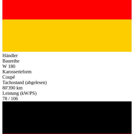
Händler
Baureihe
W 180
Karosserieform
Coupé
Tachostand (abgelesen)
80'390 km
Leistung (kW/PS)
78 / 106