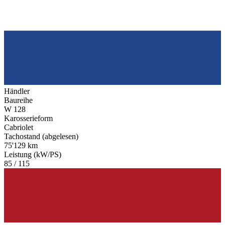
Händler
Baureihe
W 128
Karosserieform
Cabriolet
Tachostand (abgelesen)
75'129 km
Leistung (kW/PS)
85 / 115