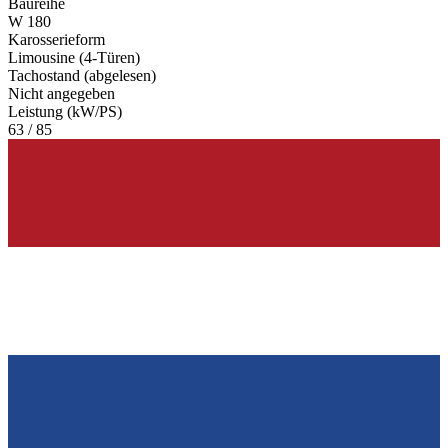
Baureihe
W 180
Karosserieform
Limousine (4-Türen)
Tachostand (abgelesen)
Nicht angegeben
Leistung (kW/PS)
63 / 85