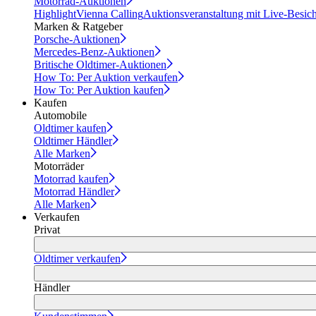
Motorrad-Auktionen
Highlight
Vienna Calling
Auktionsveranstaltung mit Live-Besic
Marken & Ratgeber
Porsche-Auktionen
Mercedes-Benz-Auktionen
Britische Oldtimer-Auktionen
How To: Per Auktion verkaufen
How To: Per Auktion kaufen
Kaufen
Automobile
Oldtimer kaufen
Oldtimer Händler
Alle Marken
Motorräder
Motorrad kaufen
Motorrad Händler
Alle Marken
Verkaufen
Privat
Oldtimer verkaufen
Händler