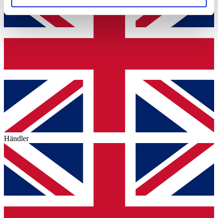
soziale Medien, Werbung und Analysen weiter. Unsere
Partner führen diese Informationen möglicherweise mit
weiteren Daten zusammen, die Sie ihnen bereitgestellt
haben oder die sie im Rahmen Ihrer Nutzung der Dienste
gesammelt haben.
Datenschutzerklärung
Händler