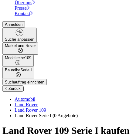
Über uns
Presse
Kontakt
Anmelden
Suche anpassen
Marke
Land Rover
Modellreihe
109
Baureihe
Serie I
Suchauftrag einrichten
|
< Zurück
Automobil
Land Rover
Land Rover 109
Land Rover Serie I
(0 Angebote)
Land Rover 109 Serie I kaufen