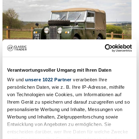
Verantwortungsvoller Umgang mit Ihren Daten
Wir und
unsere 1022 Partner
verarbeiten Ihre
1957 | Land Rover 109
persönlichen Daten, wie z. B. Ihre IP-Adresse, mithilfe
von Technologien wie Cookies, um Informationen auf
Land Rover Series I
Ihrem Gerät zu speichern und darauf zuzugreifen und so
Preis auf Anfrage
vor 4 Jahren
personalisierte Werbung und Inhalte, Messungen von
Werbung und Inhalten, Zielgruppenforschung sowie
Entwicklung von Angeboten zu ermöglichen. Sie
entscheiden darüber, wer Ihre Daten für welche Zwecke