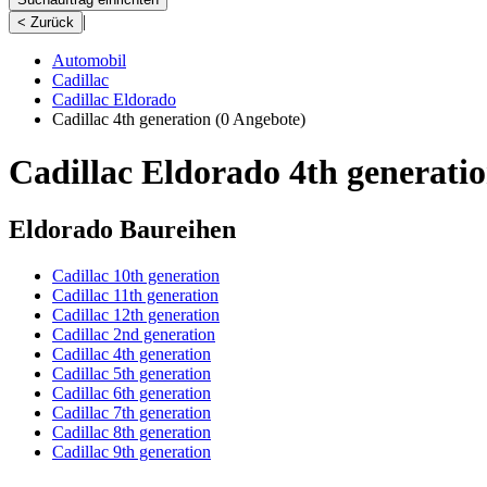
|
< Zurück
Automobil
Cadillac
Cadillac Eldorado
Cadillac 4th generation
(0 Angebote)
Cadillac Eldorado 4th generati
Eldorado Baureihen
Cadillac 10th generation
Cadillac 11th generation
Cadillac 12th generation
Cadillac 2nd generation
Cadillac 4th generation
Cadillac 5th generation
Cadillac 6th generation
Cadillac 7th generation
Cadillac 8th generation
Cadillac 9th generation