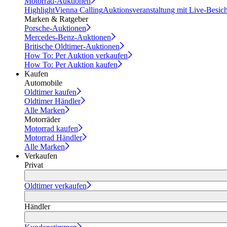
Motorrad-Auktionen
Highlight
Vienna Calling
Auktionsveranstaltung mit Live-Besic
Marken & Ratgeber
Porsche-Auktionen
Mercedes-Benz-Auktionen
Britische Oldtimer-Auktionen
How To: Per Auktion verkaufen
How To: Per Auktion kaufen
Kaufen
Automobile
Oldtimer kaufen
Oldtimer Händler
Alle Marken
Motorräder
Motorrad kaufen
Motorrad Händler
Alle Marken
Verkaufen
Privat
Oldtimer verkaufen
Händler