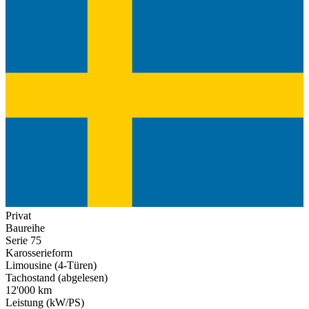
Privat
Baureihe
Serie 75
Karosserieform
Limousine (4-Türen)
Tachostand (abgelesen)
12'000 km
Leistung (kW/PS)