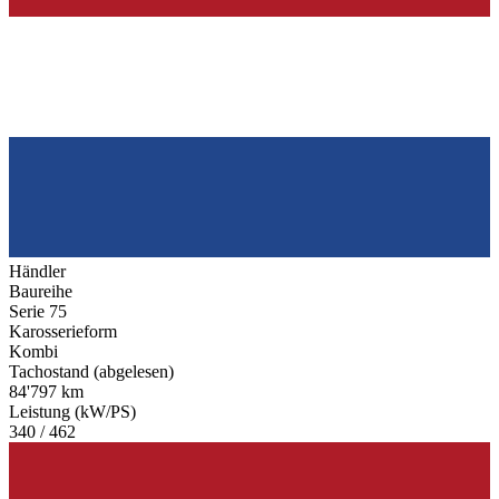
Händler
Baureihe
Serie 75
Karosserieform
Kombi
Tachostand (abgelesen)
84'797 km
Leistung (kW/PS)
340 / 462