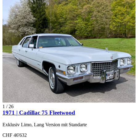
1
/
26
1971 | Cadillac 75 Fleetwood
Exklusiv Limo, Lang Version mit Standarte
CHF 46'632