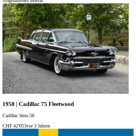
Abgelaufenes Inserat
1958 | Cadillac 75 Fleetwood
Cadillac limo-58
CHF 42'053
vor 3 Jahren