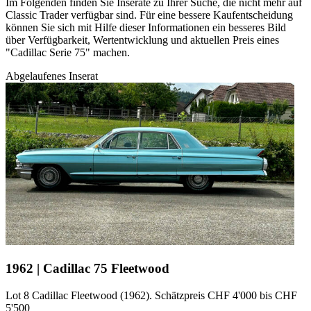
Im Folgenden finden Sie Inserate zu Ihrer Suche, die nicht mehr auf
Classic Trader verfügbar sind. Für eine bessere Kaufentscheidung
können Sie sich mit Hilfe dieser Informationen ein besseres Bild
über Verfügbarkeit, Wertentwicklung und aktuellen Preis eines
"Cadillac Serie 75" machen.
Abgelaufenes Inserat
1962 | Cadillac 75 Fleetwood
Lot 8 Cadillac Fleetwood (1962). Schätzpreis CHF 4'000 bis CHF
5'500