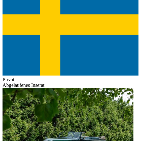
Privat
Abgelaufenes Inserat