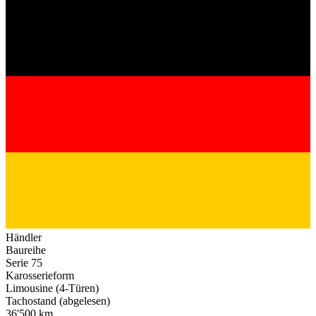
Händler
Baureihe
Serie 75
Karosserieform
Limousine (4-Türen)
Tachostand (abgelesen)
36'500 km