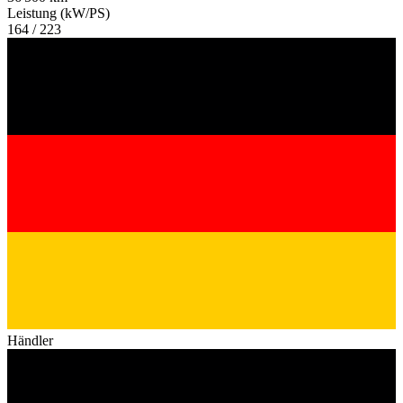
Leistung (kW/PS)
164 / 223
Händler