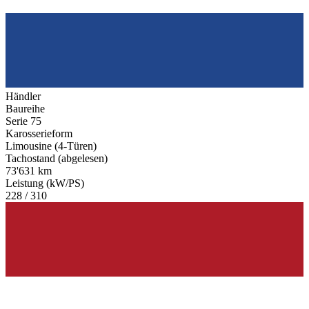
Händler
Baureihe
Serie 75
Karosserieform
Limousine (4-Türen)
Tachostand (abgelesen)
73'631 km
Leistung (kW/PS)
228 / 310