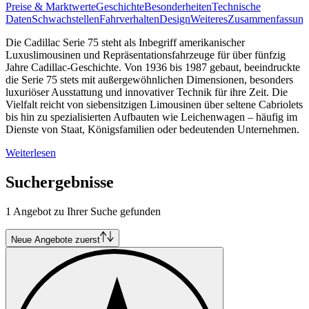
Preise & Marktwerte
Geschichte
Besonderheiten
Technische
Daten
Schwachstellen
Fahrverhalten
Design
Weiteres
Zusammenfassung
Die Cadillac Serie 75 steht als Inbegriff amerikanischer
Luxuslimousinen und Repräsentationsfahrzeuge für über fünfzig
Jahre Cadillac-Geschichte. Von 1936 bis 1987 gebaut, beeindruckte
die Serie 75 stets mit außergewöhnlichen Dimensionen, besonders
luxuriöser Ausstattung und innovativer Technik für ihre Zeit. Die
Vielfalt reicht von siebensitzigen Limousinen über seltene Cabriolets
bis hin zu spezialisierten Aufbauten wie Leichenwagen – häufig im
Dienste von Staat, Königsfamilien oder bedeutenden Unternehmen.
Weiterlesen
Suchergebnisse
1 Angebot zu Ihrer Suche gefunden
Neue Angebote zuerst