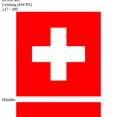
Leistung (kW/PS)
227 / 309
Händler