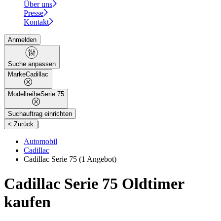
Über uns
Presse
Kontakt
Anmelden
Suche anpassen
Marke
Cadillac
Modellreihe
Serie 75
Suchauftrag einrichten
|
< Zurück
Automobil
Cadillac
Cadillac Serie 75
(1 Angebot)
Cadillac Serie 75 Oldtimer
kaufen