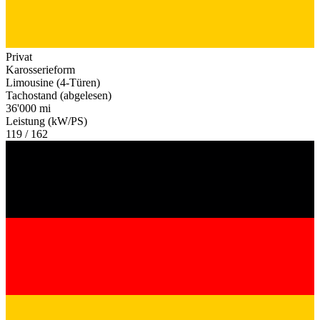
Privat
Karosserieform
Limousine (4-Türen)
Tachostand (abgelesen)
36'000 mi
Leistung (kW/PS)
119 / 162