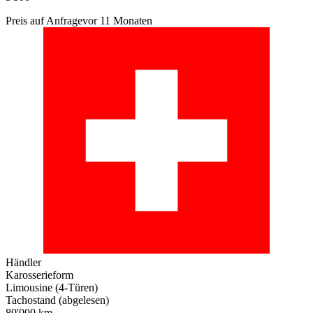
Preis auf Anfrage
vor 11 Monaten
Händler
Karosserieform
Limousine (4-Türen)
Tachostand (abgelesen)
80'000 km