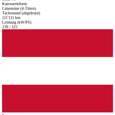
Karosserieform
Limousine (4-Türen)
Tachostand (abgelesen)
111'111 km
Leistung (kW/PS)
239 / 325