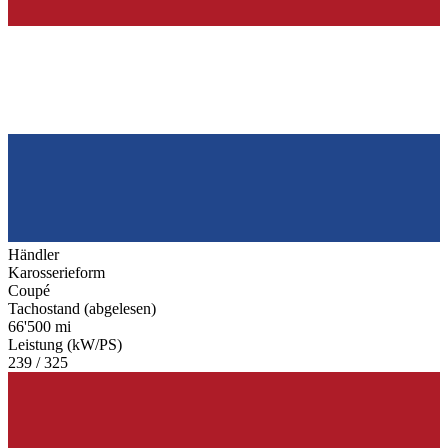
Händler
Karosserieform
Coupé
Tachostand (abgelesen)
66'500 mi
Leistung (kW/PS)
239 / 325