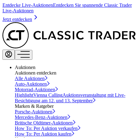
Entdecke Live-Auktionen
Entdecken Sie spannende Classic Trader
Live-Auktionen
Jetzt entdecken
Auktionen
Auktionen entdecken
Alle Auktionen
Auto-Auktionen
Motorrad-Auktionen
Highlight
Vienna Calling
Auktionsveranstaltung mit Live-
Besichtigung am 12. und 13. September
Marken & Ratgeber
Porsche-Auktionen
Mercedes-Benz-Auktionen
Britische Oldtimer-Auktionen
How To: Per Auktion verkaufen
How To: Per Auktion kaufen