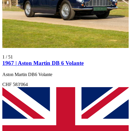
1
/
51
1967 | Aston Martin DB 6 Volante
Aston Martin DB6 Volante
CHF 583'064