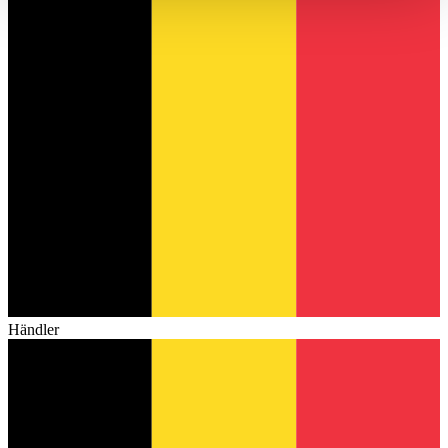
haben oder die sie im Rahmen Ihrer Nutzung der Dienste
gesammelt haben.
Datenschutzerklärung
Händler