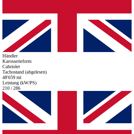
Händler
Karosserieform
Cabriolet
Tachostand (abgelesen)
48'659 mi
Leistung (kW/PS)
210 / 286