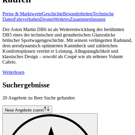
Preise & Marktwerte
Geschichte
Besonderheiten
Technische
Daten
Fahrverhalten
Design
Weiteres
Zusammenfassung
Der Aston Martin DB6 ist als Weiterentwicklung des berühmten
DB5 eines der technischen und gestalterischen Glanzstücke
britischer Sportwagengeschichte. Mit seinem verlängerten Radstand,
dem aerodynamisch optimierten Kammheck und zahlreichen
Komfortoptionen vereint er Leistung, Alltagstauglichkeit und
klassisches Design – sowohl als Coupé wie als seltenes Volante
Cabrio.
Weiterlesen
Suchergebnisse
20 Angebote zu Ihrer Suche gefunden
Neue Angebote zuerst