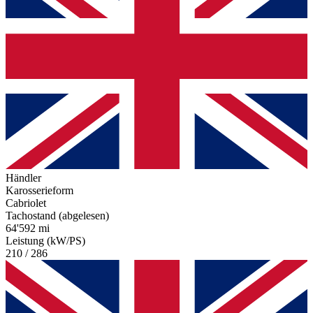
Händler
Karosserieform
Cabriolet
Tachostand (abgelesen)
64'592 mi
Leistung (kW/PS)
210 / 286