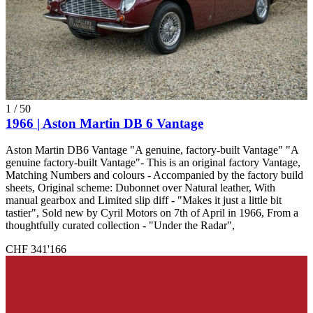
1
/
50
1966 | Aston Martin DB 6 Vantage
Aston Martin DB6 Vantage "A genuine, factory-built Vantage" "A
genuine factory-built Vantage"- This is an original factory Vantage,
Matching Numbers and colours - Accompanied by the factory build
sheets, Original scheme: Dubonnet over Natural leather, With
manual gearbox and Limited slip diff - "Makes it just a little bit
tastier", Sold new by Cyril Motors on 7th of April in 1966, From a
thoughtfully curated collection - "Under the Radar",
CHF 341'166