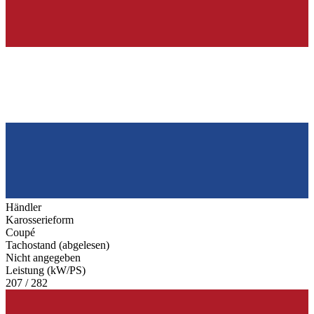
Händler
Karosserieform
Coupé
Tachostand (abgelesen)
Nicht angegeben
Leistung (kW/PS)
207 / 282