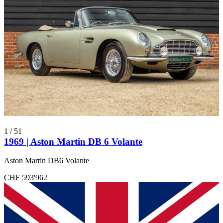
1
/
51
1969 | Aston Martin DB 6 Volante
Aston Martin DB6 Volante
CHF 593'962