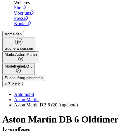
Weiteres
Shop
Über uns
Presse
Kontakt
Anmelden
Suche anpassen
Marke
Aston Martin
Modellreihe
DB 6
Suchauftrag einrichten
|
< Zurück
Automobil
Aston Martin
Aston Martin DB 6
(20 Angebote)
Aston Martin DB 6 Oldtimer
kaufen