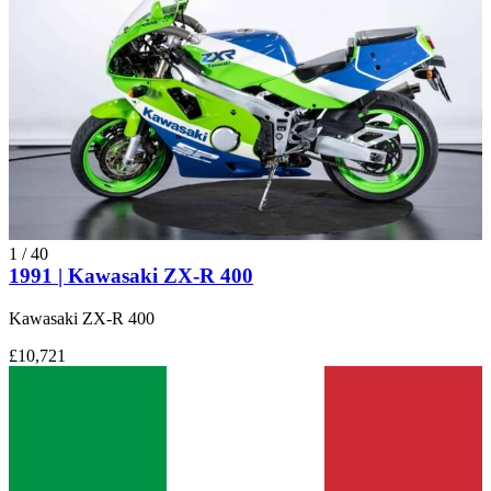
1
/
40
1991 | Kawasaki ZX-R 400
Kawasaki ZX-R 400
£10,721