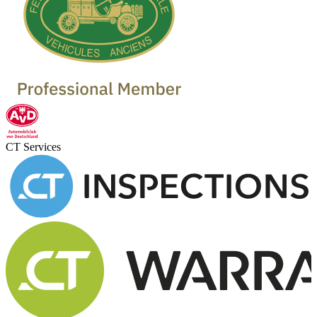
CT Services