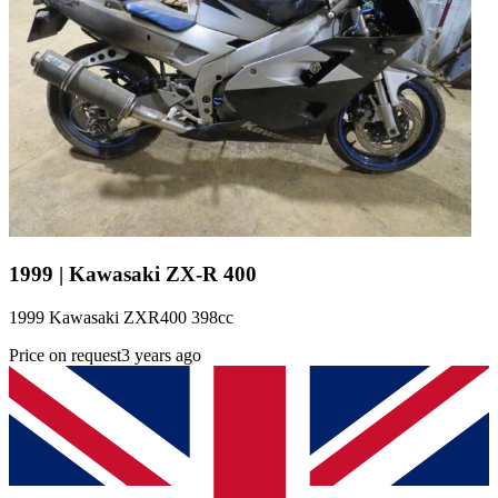
1999 | Kawasaki ZX-R 400
1999 Kawasaki ZXR400 398cc
Price on request
3 years ago