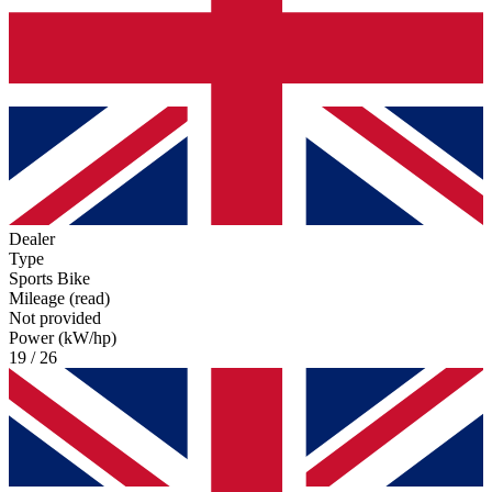
Dealer
Type
Sports Bike
Mileage (read)
Not provided
Power (kW/hp)
19 / 26