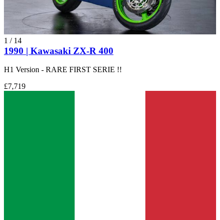
1
/
14
1990 | Kawasaki ZX-R 400
H1 Version - RARE FIRST SERIE !!
£7,719