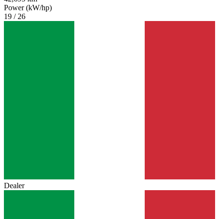
Power (kW/hp)
19 / 26
Dealer