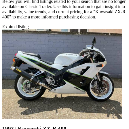
Below you will find listings related to your search that are no longer
available on Classic Trader. Use this information to gain insight into
availability, value trends, and current pricing for a "Kawasaki ZX-R
400" to make a more informed purchasing decision.
Expired listing
1992 | Kawasaki ZX-R 400