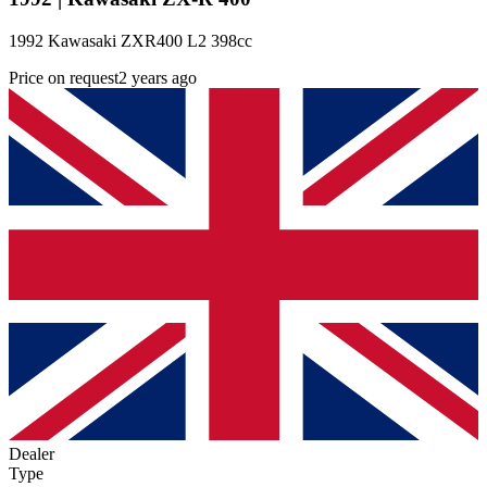
1992 Kawasaki ZXR400 L2 398cc
Price on request
2 years ago
Dealer
Type