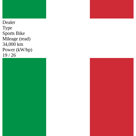
Dealer
Type
Sports Bike
Mileage (read)
34,000 km
Power (kW/hp)
19 / 26