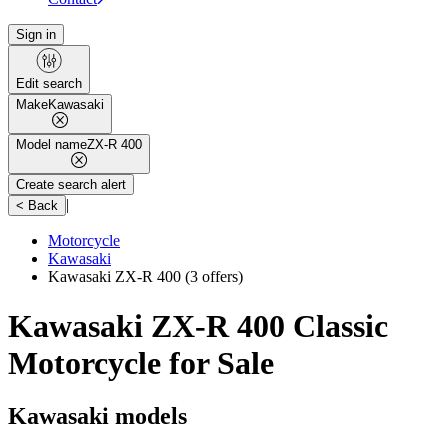
Sign in
Edit search
Make
Kawasaki
Model name
ZX-R 400
Create search alert
|
< Back
Motorcycle
Kawasaki
Kawasaki ZX-R 400
(3 offers)
Kawasaki ZX-R 400 Classic
Motorcycle for Sale
Kawasaki models