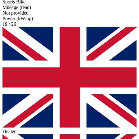
Sports Bike
Mileage (read)
Not provided
Power (kW/hp)
19 / 26
Dealer