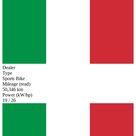
Dealer
Type
Sports Bike
Mileage (read)
50,346 km
Power (kW/hp)
19 / 26