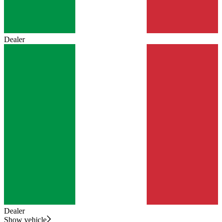
Dealer
Dealer
Show vehicle