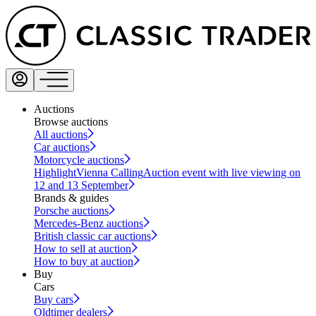
Auctions
Browse auctions
All auctions
Car auctions
Motorcycle auctions
Highlight
Vienna Calling
Auction event with live viewing on
12 and 13 September
Brands & guides
Porsche auctions
Mercedes-Benz auctions
British classic car auctions
How to sell at auction
How to buy at auction
Buy
Cars
Buy cars
Oldtimer dealers