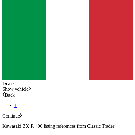
Dealer
Show vehicle
Back
1
Continue
Kawasaki ZX-R 400 listing references from Classic Trader