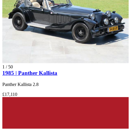
1
/
50
1985 | Panther Kallista
Panther Kallista 2.8
£17,110