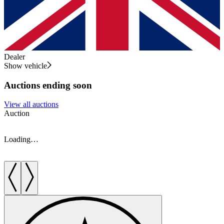
Dealer
Show vehicle
Auctions ending soon
View all auctions
Auction
A
Loading…