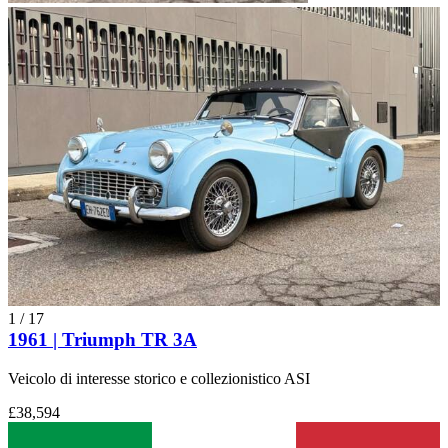
1
/
17
1961 | Triumph TR 3A
Veicolo di interesse storico e collezionistico ASI
£38,594