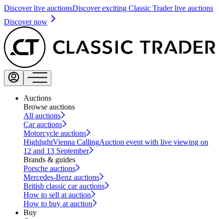
Discover live auctions
Discover exciting Classic Trader live auctions
Discover now
Auctions
Browse auctions
All auctions
Car auctions
Motorcycle auctions
Highlight
Vienna Calling
Auction event with live viewing on
12 and 13 September
Brands & guides
Porsche auctions
Mercedes-Benz auctions
British classic car auctions
How to sell at auction
How to buy at auction
Buy