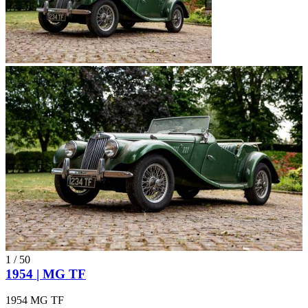
1
/
50
1954 | MG TF
1954 MG TF