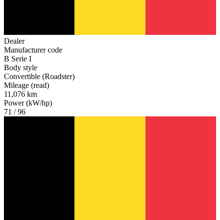
Dealer
Manufacturer code
B Serie I
Body style
Convertible (Roadster)
Mileage (read)
11,076 km
Power (kW/hp)
71 / 96