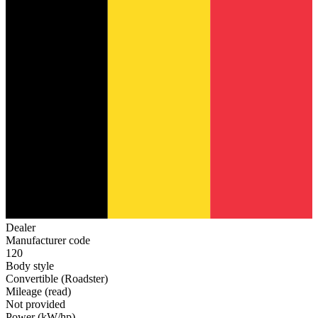
Dealer
Manufacturer code
120
Body style
Convertible (Roadster)
Mileage (read)
Not provided
Power (kW/hp)