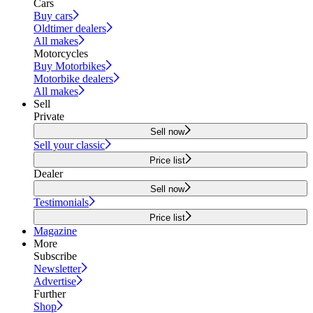
Cars
Buy cars
Oldtimer dealers
All makes
Motorcycles
Buy Motorbikes
Motorbike dealers
All makes
Sell
Private
Sell now
Sell your classic
Price list
Dealer
Sell now
Testimonials
Price list
Magazine
More
Subscribe
Newsletter
Advertise
Further
Shop