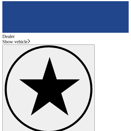
Dealer
Show vehicle