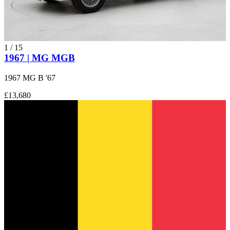
1
/
15
1967 | MG MGB
1967 MG B '67
£13,680