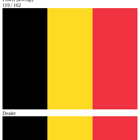
119 / 162
Dealer