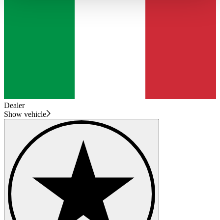
haben oder die sie im Rahmen Ihrer Nutzung der Dienste
gesammelt haben.
Datenschutzerklärung
Dealer
Show vehicle