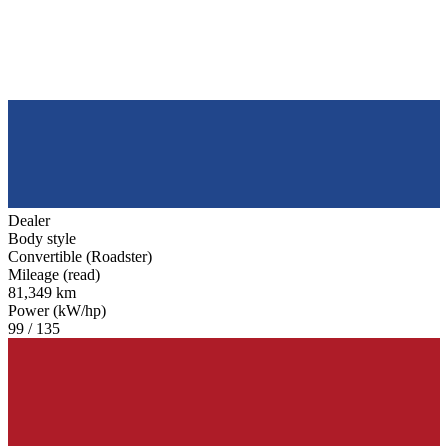
Dealer
Body style
Convertible (Roadster)
Mileage (read)
81,349 km
Power (kW/hp)
99 / 135