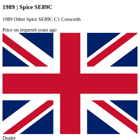
1989 | Spice SE89C
1989 Other Spice SE89C C1 Cosworth
Price on request
4 years ago
Dealer