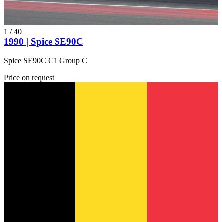
1
/
40
1990 | Spice SE90C
Spice SE90C C1 Group C
Price on request