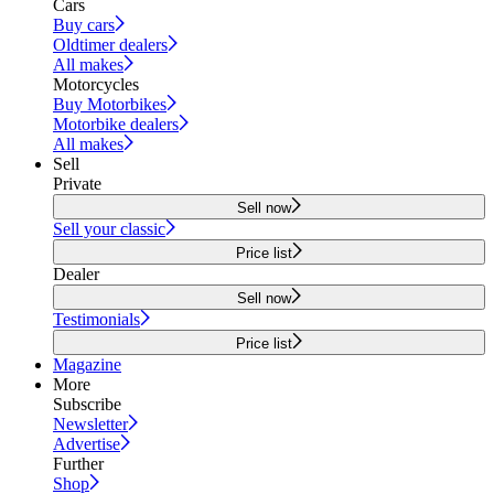
Cars
Buy cars
Oldtimer dealers
All makes
Motorcycles
Buy Motorbikes
Motorbike dealers
All makes
Sell
Private
Sell now
Sell your classic
Price list
Dealer
Sell now
Testimonials
Price list
Magazine
More
Subscribe
Newsletter
Advertise
Further
Shop