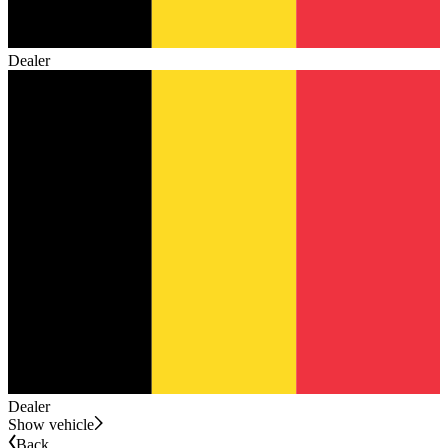
Dealer
Dealer
Show vehicle
Back