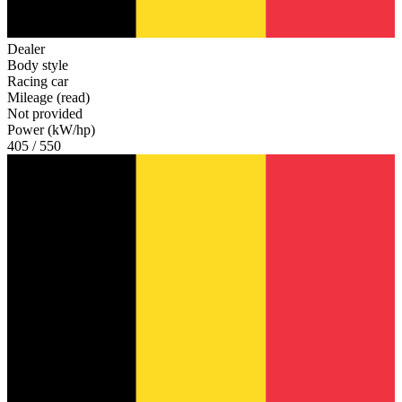
Dealer
Body style
Racing car
Mileage (read)
Not provided
Power (kW/hp)
405 / 550