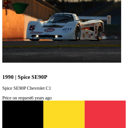
1990 | Spice SE90P
Spice SE90P Chevrolet C1
Price on request
6 years ago