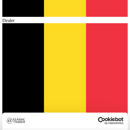
Dealer
Dealer
Expired listing