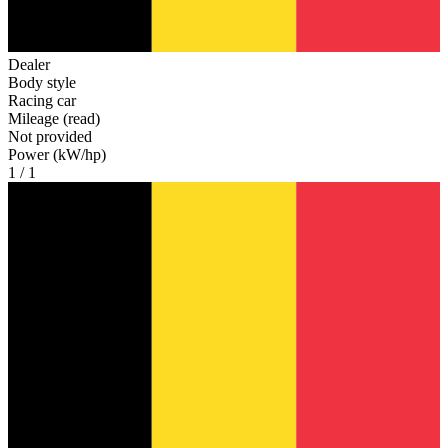
Dealer
Body style
Racing car
Mileage (read)
Not provided
Power (kW/hp)
1 / 1