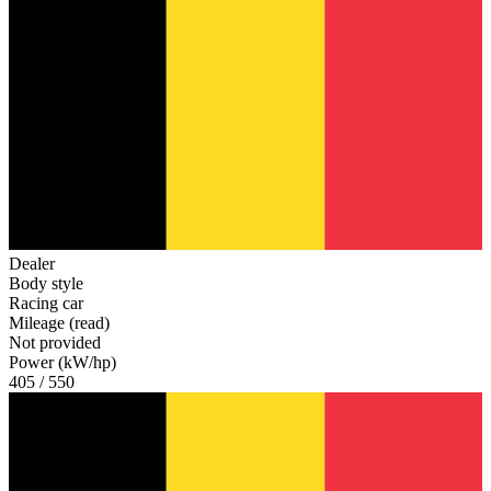
Dealer
Body style
Racing car
Mileage (read)
Not provided
Power (kW/hp)
405 / 550