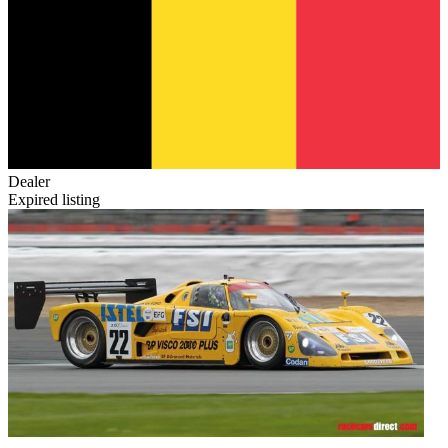
Dealer
Expired listing