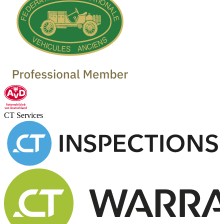
CT Services