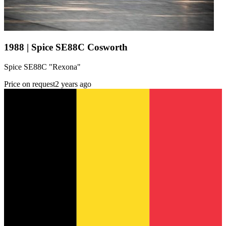
1988 | Spice SE88C Cosworth
Spice SE88C "Rexona"
Price on request
2 years ago