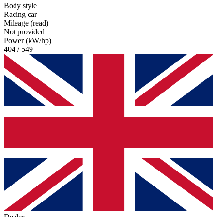
Body style
Racing car
Mileage (read)
Not provided
Power (kW/hp)
404 / 549
Dealer