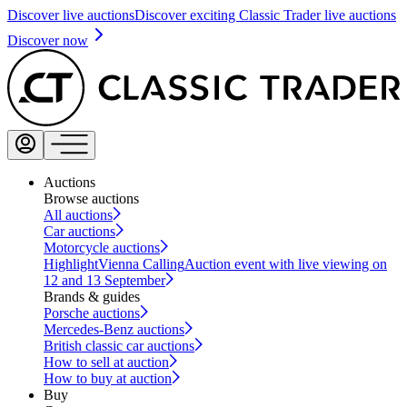
Discover live auctions
Discover exciting Classic Trader live auctions
Discover now
Auctions
Browse auctions
All auctions
Car auctions
Motorcycle auctions
Highlight
Vienna Calling
Auction event with live viewing on
12 and 13 September
Brands & guides
Porsche auctions
Mercedes-Benz auctions
British classic car auctions
How to sell at auction
How to buy at auction
Buy