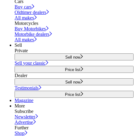
Cars
Buy cars
Oldtimer dealers
All makes
Motorcycles
Buy Motorbikes
Motorbike dealers
All makes
Sell
Private
Sell now
Sell your classic
Price list
Dealer
Sell now
Testimonials
Price list
Magazine
More
Subscribe
Newsletter
Advertise
Further
Shop