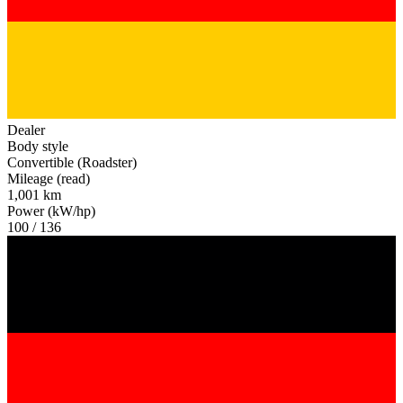
Dealer
Body style
Convertible (Roadster)
Mileage (read)
1,001 km
Power (kW/hp)
100 / 136