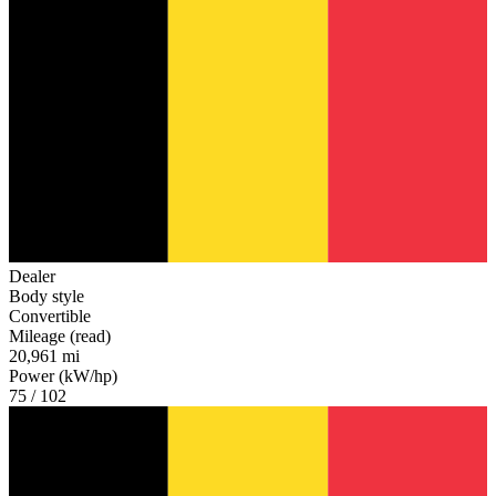
Dealer
Body style
Convertible
Mileage (read)
20,961 mi
Power (kW/hp)
75 / 102