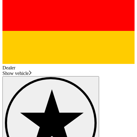
Dealer
Show vehicle