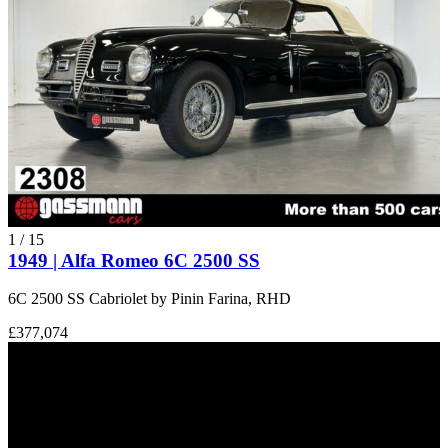
1
/
15
1949 | Alfa Romeo 6C 2500 SS
6C 2500 SS Cabriolet by Pinin Farina, RHD
£377,074