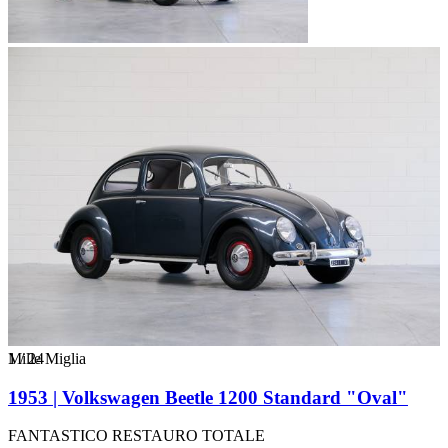
1
Mille Miglia
/
24
1953 | Volkswagen Beetle 1200 Standard "Oval"
FANTASTICO RESTAURO TOTALE