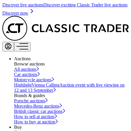
Discover live auctions
Discover exciting Classic Trader live auctions
Discover now
Auctions
Browse auctions
All auctions
Car auctions
Motorcycle auctions
Highlight
Vienna Calling
Auction event with live viewing on
12 and 13 September
Brands & guides
Porsche auctions
Mercedes-Benz auctions
British classic car auctions
How to sell at auction
How to buy at auction
Buy