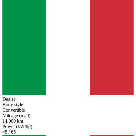
Dealer
Body style
Convertible
Mileage (read)
14,000 km
Power (kW/hp)
48 / 65