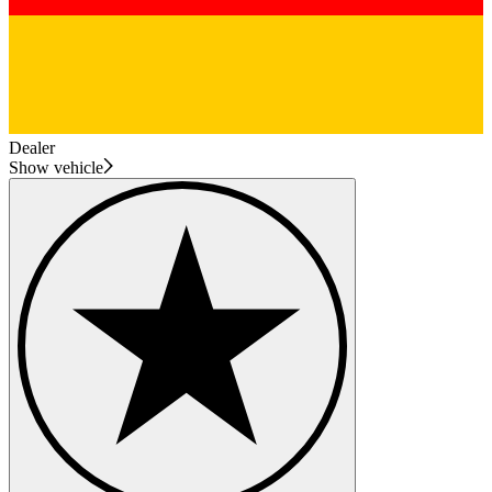
Dealer
Show vehicle