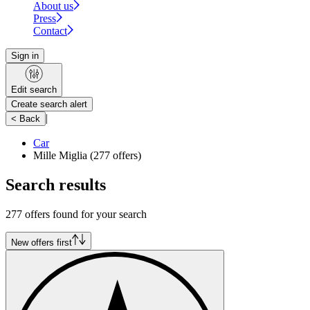
About us
Press
Contact
Sign in
Edit search
Create search alert
|
< Back
Car
Mille Miglia
(277 offers)
Search results
277 offers found for your search
New offers first