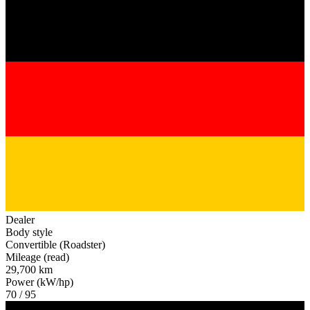
Dealer
Body style
Convertible (Roadster)
Mileage (read)
29,700 km
Power (kW/hp)
70 / 95