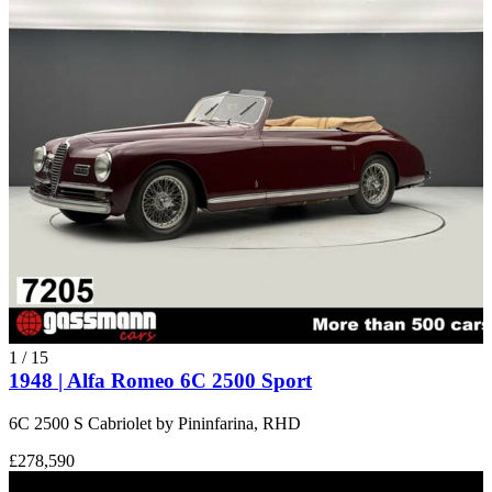
1
/
15
1948 | Alfa Romeo 6C 2500 Sport
6C 2500 S Cabriolet by Pininfarina, RHD
£278,590