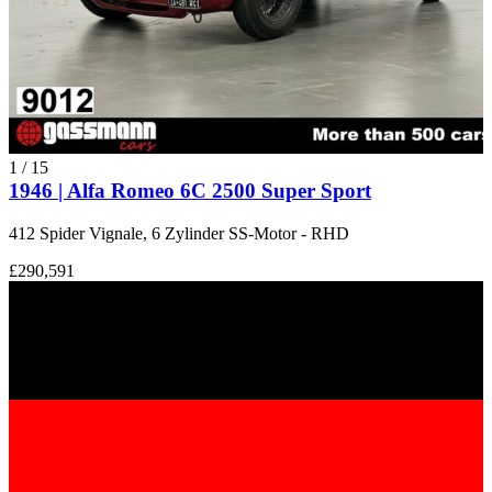
1
/
15
1946 | Alfa Romeo 6C 2500 Super Sport
412 Spider Vignale, 6 Zylinder SS-Motor - RHD
£290,591