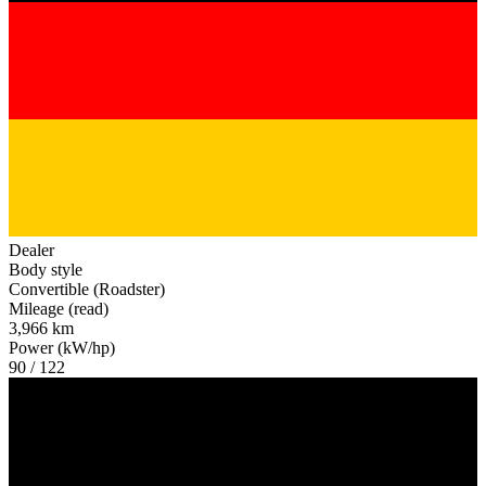
Dealer
Body style
Convertible (Roadster)
Mileage (read)
3,966 km
Power (kW/hp)
90 / 122