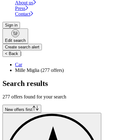
About us
Press
Contact
Sign in
Edit search
Create search alert
|
< Back
Car
Mille Miglia
(277 offers)
Search results
277 offers found for your search
New offers first