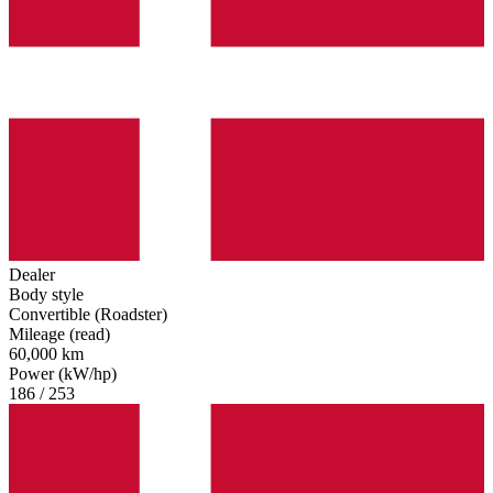
Dealer
Body style
Convertible (Roadster)
Mileage (read)
60,000 km
Power (kW/hp)
186 / 253