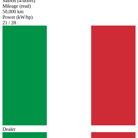
Saloon (4-doors)
Mileage (read)
50,000 km
Power (kW/hp)
21 / 28
Dealer