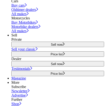
Cars
Buy cars
Oldtimer dealers
All makes
Motorcycles
Buy Motorbikes
Motorbike dealers
All makes
Sell
Private
Sell now
Sell your classic
Price list
Dealer
Sell now
Testimonials
Price list
Magazine
More
Subscribe
Newsletter
Advertise
Further
Shop