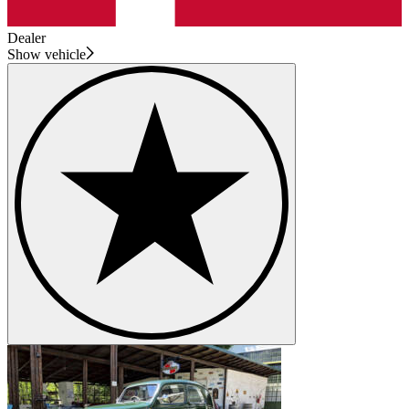
Dealer
Show vehicle