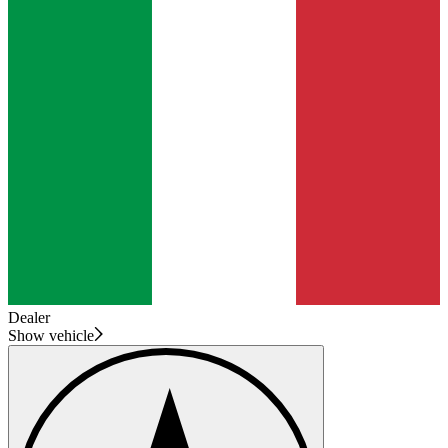
Dealer
Show vehicle