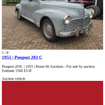
1
/
8
1955 | Peugeot 203 C
Peugeot 203C | 1955 | Route 66 Auctions - For sale by auction.
Estimate 5500 EUR
Auction vehicle