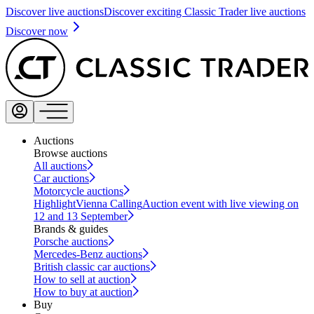
Discover live auctions
Discover exciting Classic Trader live auctions
Discover now
Auctions
Browse auctions
All auctions
Car auctions
Motorcycle auctions
Highlight
Vienna Calling
Auction event with live viewing on
12 and 13 September
Brands & guides
Porsche auctions
Mercedes-Benz auctions
British classic car auctions
How to sell at auction
How to buy at auction
Buy