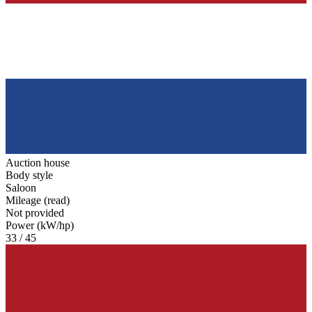
Auction house
Body style
Saloon
Mileage (read)
Not provided
Power (kW/hp)
33 / 45