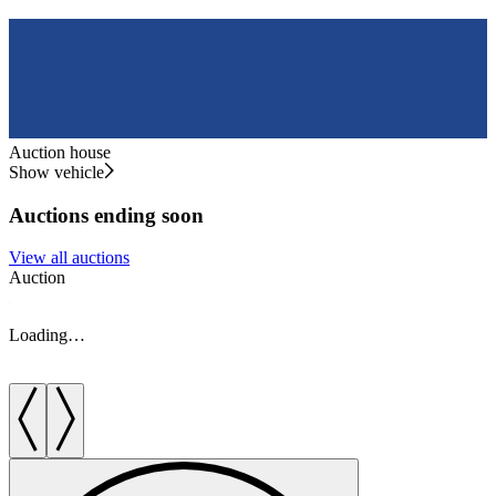
Auction house
Show vehicle
Auctions ending soon
View all auctions
Auction
A
Loading…