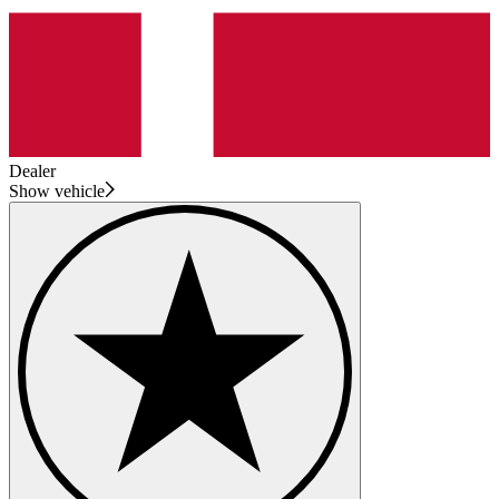
Dealer
Show vehicle