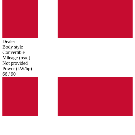
Dealer
Body style
Convertible
Mileage (read)
Not provided
Power (kW/hp)
66 / 90