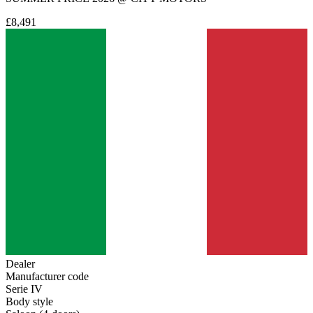
£8,491
Dealer
Manufacturer code
Serie IV
Body style