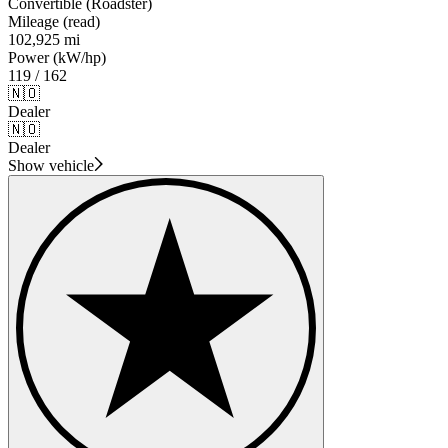
Convertible (Roadster)
Mileage (read)
102,925 mi
Power (kW/hp)
119 / 162
🇳🇴
Dealer
🇳🇴
Dealer
Show vehicle