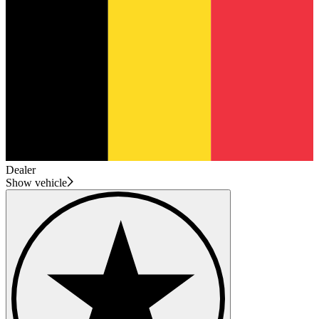
Dealer
Show vehicle