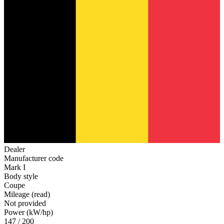
Dealer
Manufacturer code
Mark I
Body style
Coupe
Mileage (read)
Not provided
Power (kW/hp)
147 / 200