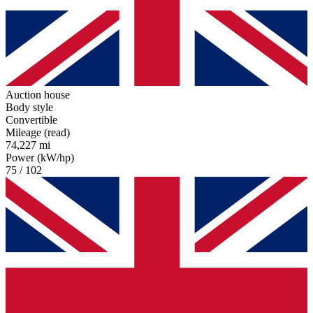
Auction house
Body style
Convertible
Mileage (read)
74,227 mi
Power (kW/hp)
75 / 102