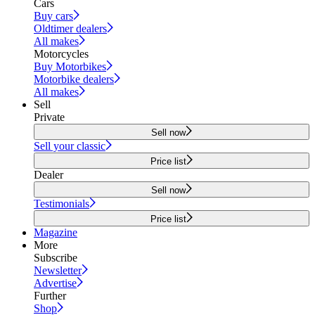
Cars
Buy cars
Oldtimer dealers
All makes
Motorcycles
Buy Motorbikes
Motorbike dealers
All makes
Sell
Private
Sell now
Sell your classic
Price list
Dealer
Sell now
Testimonials
Price list
Magazine
More
Subscribe
Newsletter
Advertise
Further
Shop