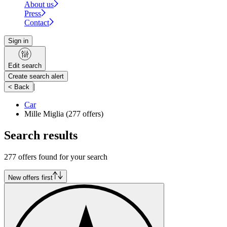
About us
Press
Contact
Sign in
Edit search
Create search alert
|
< Back
Car
Mille Miglia
(277 offers)
Search results
277 offers found for your search
New offers first