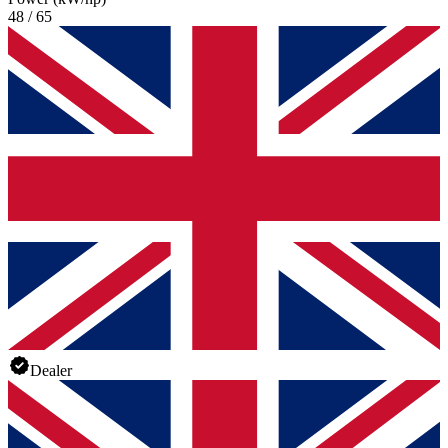
48 / 65
Dealer