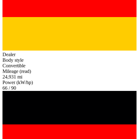
Dealer
Body style
Convertible
Mileage (read)
24,931 mi
Power (kW/hp)
66 / 90