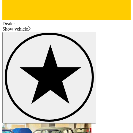
Dealer
Show vehicle