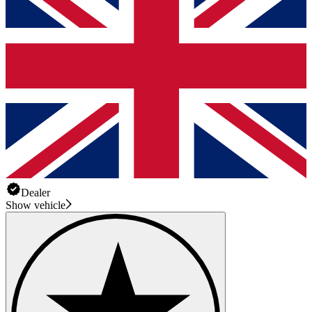
Dealer
Show vehicle