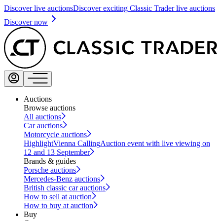
Discover live auctions
Discover exciting Classic Trader live auctions
Discover now
Auctions
Browse auctions
All auctions
Car auctions
Motorcycle auctions
Highlight
Vienna Calling
Auction event with live viewing on
12 and 13 September
Brands & guides
Porsche auctions
Mercedes-Benz auctions
British classic car auctions
How to sell at auction
How to buy at auction
Buy