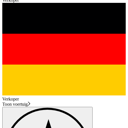
Verkoper
Verkoper
Toon voertuig