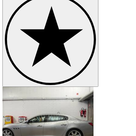
Maserati MC20
Maserati Merak
Maserati Mistral
Maserati Spyder