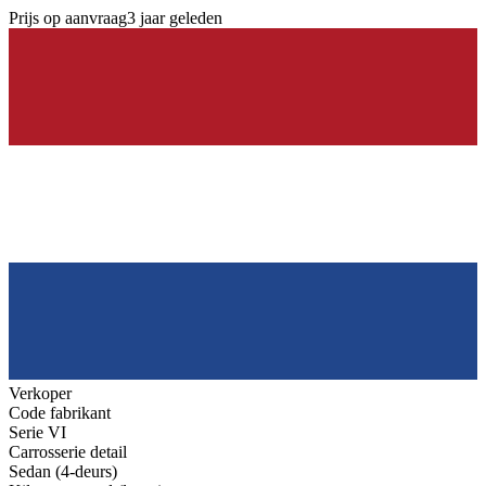
Prijs op aanvraag
3 jaar geleden
Verkoper
Code fabrikant
Serie VI
Carrosserie detail
Sedan (4-deurs)