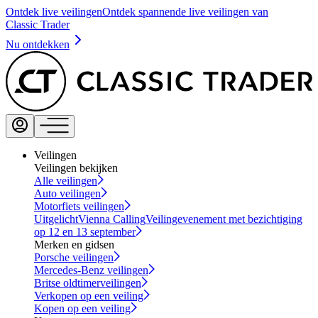
Ontdek live veilingen
Ontdek spannende live veilingen van
Classic Trader
Nu ontdekken
Veilingen
Veilingen bekijken
Alle veilingen
Auto veilingen
Motorfiets veilingen
Uitgelicht
Vienna Calling
Veilingevenement met bezichtiging
op 12 en 13 september
Merken en gidsen
Porsche veilingen
Mercedes-Benz veilingen
Britse oldtimerveilingen
Verkopen op een veiling
Kopen op een veiling