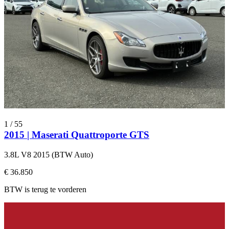
1
/
55
2015 | Maserati Quattroporte GTS
3.8L V8 2015 (BTW Auto)
€ 36.850
BTW is terug te vorderen