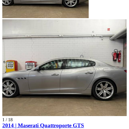
1
/
18
2014 | Maserati Quattroporte GTS