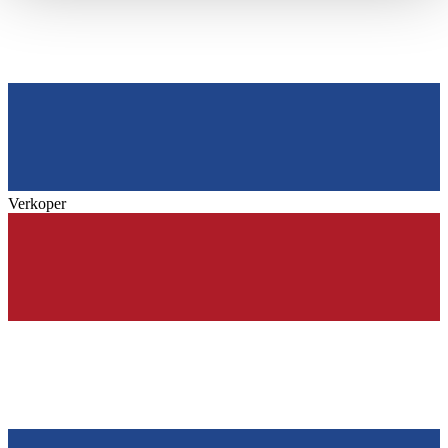
haben oder die sie im Rahmen Ihrer Nutzung der Dienste
gesammelt haben.
Datenschutzerklärung
Verkoper