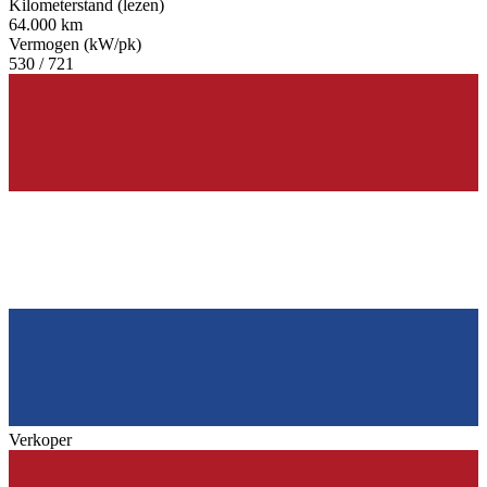
Kilometerstand (lezen)
64.000 km
Vermogen (kW/pk)
530 / 721
Verkoper