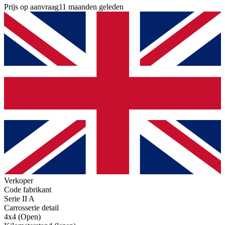
Prijs op aanvraag
11 maanden geleden
Verkoper
Code fabrikant
Serie II A
Carrosserie detail
4x4 (Open)