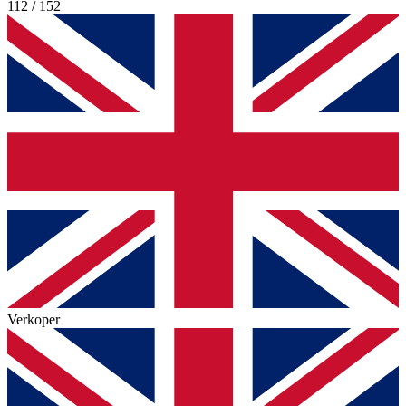
112 / 152
Verkoper