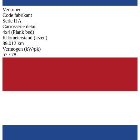
Verkoper
Code fabrikant
Serie II A
Carrosserie detail
4x4 (Plank bed)
Kilometerstand (lezen)
89.012 km
Vermogen (kW/pk)
57 / 78