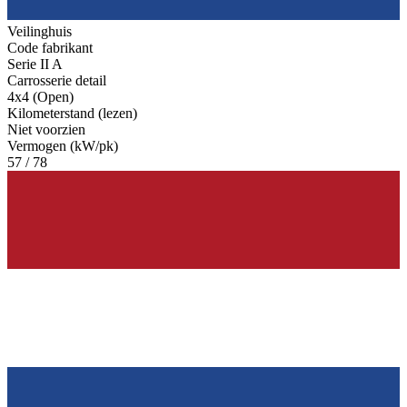
Veilinghuis
Code fabrikant
Serie II A
Carrosserie detail
4x4 (Open)
Kilometerstand (lezen)
Niet voorzien
Vermogen (kW/pk)
57 / 78