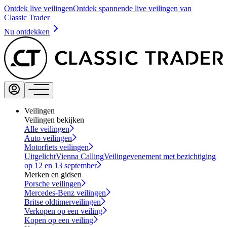
Ontdek live veilingen
Ontdek spannende live veilingen van
Classic Trader
Nu ontdekken
Veilingen
Veilingen bekijken
Alle veilingen
Auto veilingen
Motorfiets veilingen
Uitgelicht
Vienna Calling
Veilingevenement met bezichtiging
op 12 en 13 september
Merken en gidsen
Porsche veilingen
Mercedes-Benz veilingen
Britse oldtimerveilingen
Verkopen op een veiling
Kopen op een veiling