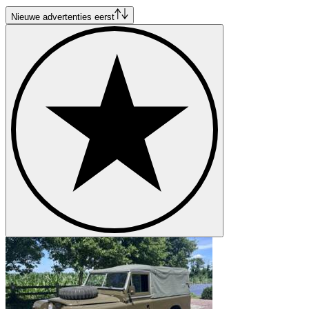
Land Rover Range Rover
Land Rover Range Rover Evoque
Nieuwe advertenties eerst
Land Rover Range Rover Sport
Land Rover Range Rover Velar