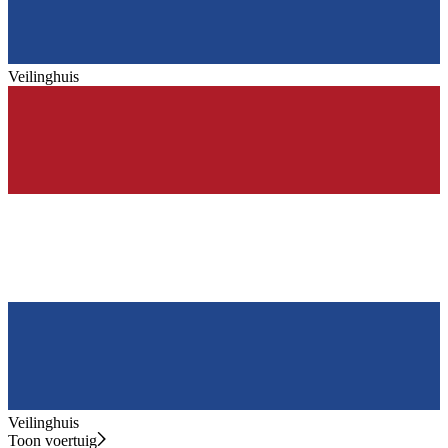
Veilinghuis
Veilinghuis
Toon voertuig