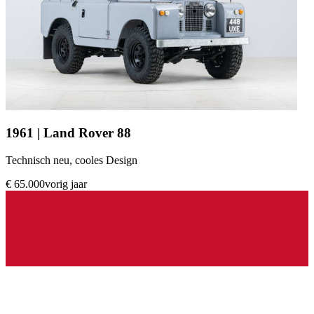
1961 | Land Rover 88
Technisch neu, cooles Design
€ 65.000
vorig jaar