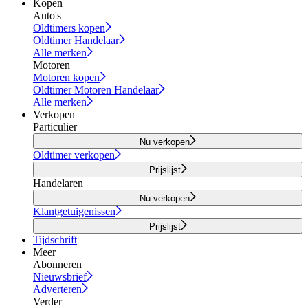
Kopen
Auto's
Oldtimers kopen
Oldtimer Handelaar
Alle merken
Motoren
Motoren kopen
Oldtimer Motoren Handelaar
Alle merken
Verkopen
Particulier
Nu verkopen
Oldtimer verkopen
Prijslijst
Handelaren
Nu verkopen
Klantgetuigenissen
Prijslijst
Tijdschrift
Meer
Abonneren
Nieuwsbrief
Adverteren
Verder