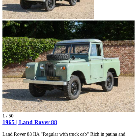
1
/
50
1965 | Land Rover 88
Land Rover 88 IIA "Regular with truck cab" Rich in patina and