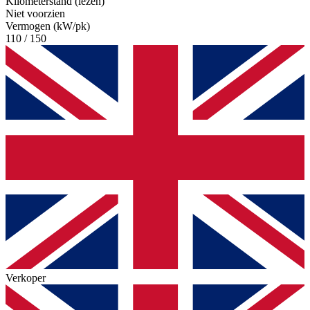
Kilometerstand (lezen)
Niet voorzien
Vermogen (kW/pk)
110 / 150
Verkoper