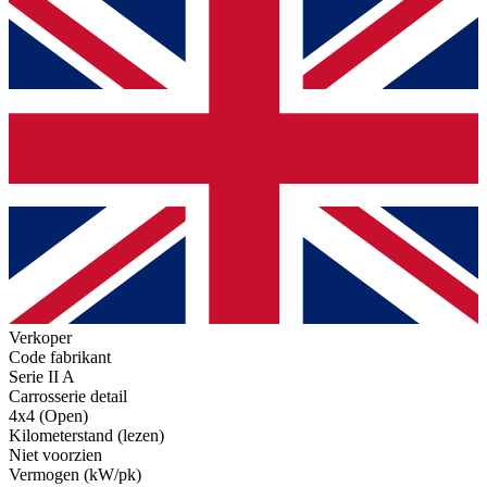
Verkoper
Code fabrikant
Serie II A
Carrosserie detail
4x4 (Open)
Kilometerstand (lezen)
Niet voorzien
Vermogen (kW/pk)