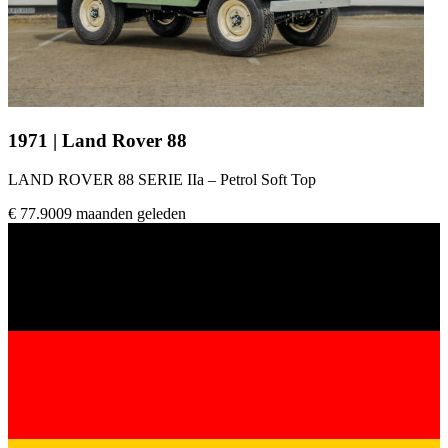
1971 | Land Rover 88
LAND ROVER 88 SERIE IIa – Petrol Soft Top
€ 77.900
9 maanden geleden