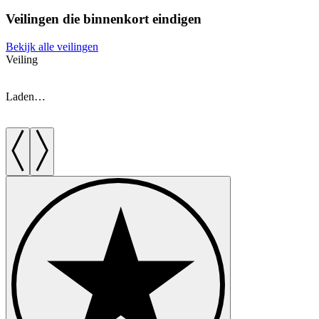
Veilingen die binnenkort eindigen
Bekijk alle veilingen
Veiling
V
Laden…