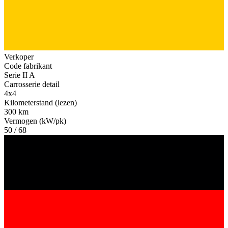
Verkoper
Code fabrikant
Serie II A
Carrosserie detail
4x4
Kilometerstand (lezen)
300 km
Vermogen (kW/pk)
50 / 68