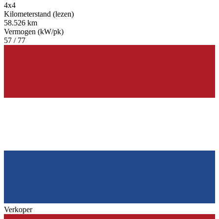
4x4
Kilometerstand (lezen)
58.526 km
Vermogen (kW/pk)
57 / 77
Verkoper