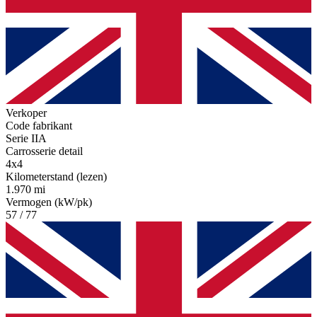
Verkoper
Code fabrikant
Serie IIA
Carrosserie detail
4x4
Kilometerstand (lezen)
1.970 mi
Vermogen (kW/pk)
57 / 77