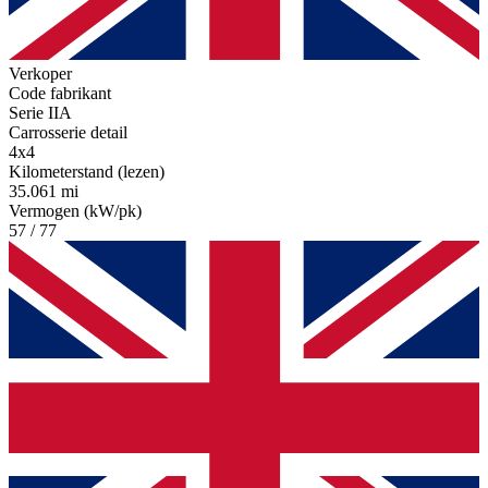
Verkoper
Code fabrikant
Serie IIA
Carrosserie detail
4x4
Kilometerstand (lezen)
35.061 mi
Vermogen (kW/pk)
57 / 77