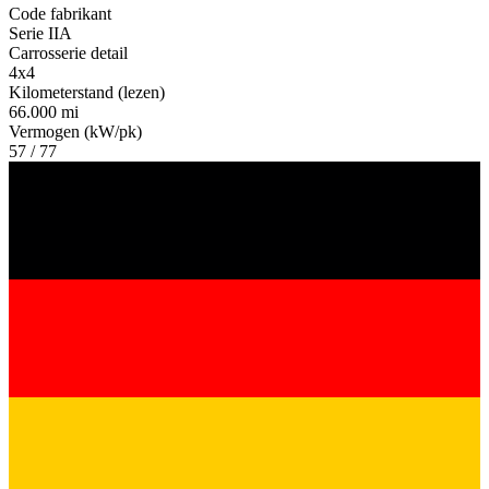
Code fabrikant
Serie IIA
Carrosserie detail
4x4
Kilometerstand (lezen)
66.000 mi
Vermogen (kW/pk)
57 / 77