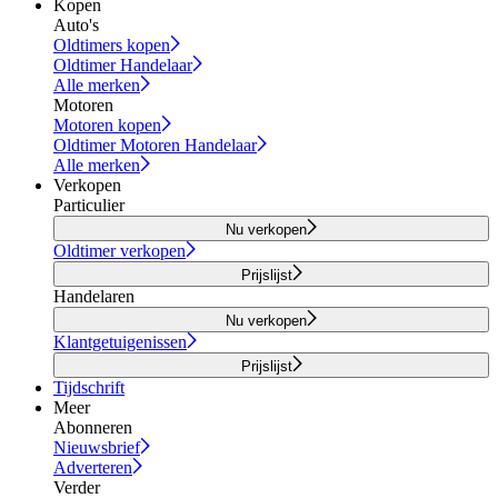
Kopen
Auto's
Oldtimers kopen
Oldtimer Handelaar
Alle merken
Motoren
Motoren kopen
Oldtimer Motoren Handelaar
Alle merken
Verkopen
Particulier
Nu verkopen
Oldtimer verkopen
Prijslijst
Handelaren
Nu verkopen
Klantgetuigenissen
Prijslijst
Tijdschrift
Meer
Abonneren
Nieuwsbrief
Adverteren
Verder