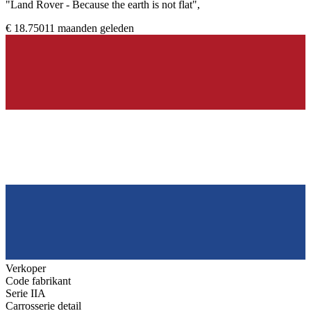
"Land Rover - Because the earth is not flat",
€ 18.750
11 maanden geleden
Verkoper
Code fabrikant
Serie IIA
Carrosserie detail