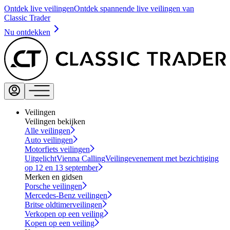
Ontdek live veilingen
Ontdek spannende live veilingen van
Classic Trader
Nu ontdekken
Veilingen
Veilingen bekijken
Alle veilingen
Auto veilingen
Motorfiets veilingen
Uitgelicht
Vienna Calling
Veilingevenement met bezichtiging
op 12 en 13 september
Merken en gidsen
Porsche veilingen
Mercedes-Benz veilingen
Britse oldtimerveilingen
Verkopen op een veiling
Kopen op een veiling