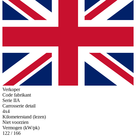
Verkoper
Code fabrikant
Serie IIA
Carrosserie detail
4x4
Kilometerstand (lezen)
Niet voorzien
Vermogen (kW/pk)
122 / 166