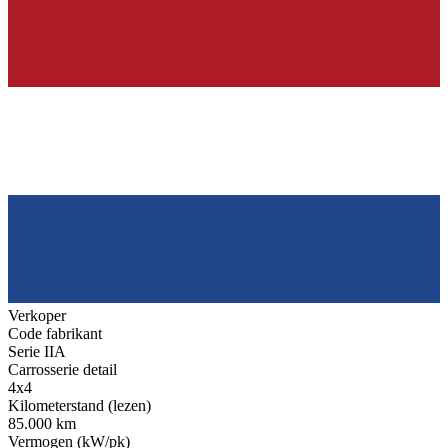
Verkoper
Code fabrikant
Serie IIA
Carrosserie detail
4x4
Kilometerstand (lezen)
85.000 km
Vermogen (kW/pk)