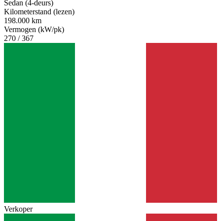
Sedan (4-deurs)
Kilometerstand (lezen)
198.000 km
Vermogen (kW/pk)
270 / 367
Verkoper