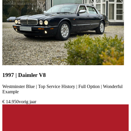
1997 | Daimler V8
Westminster Blue | Top Service History | Full Option | Wonderful
Example
€ 14.950
vorig jaar