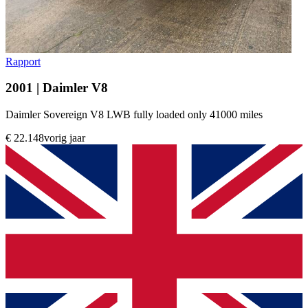
Rapport
2001 | Daimler V8
Daimler Sovereign V8 LWB fully loaded only 41000 miles
€ 22.148
vorig jaar