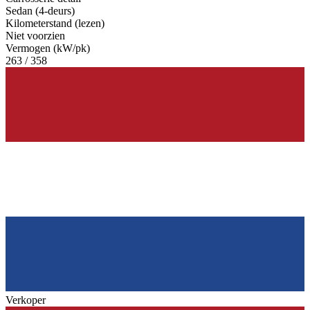
Sedan (4-deurs)
Kilometerstand (lezen)
Niet voorzien
Vermogen (kW/pk)
263 / 358
Verkoper