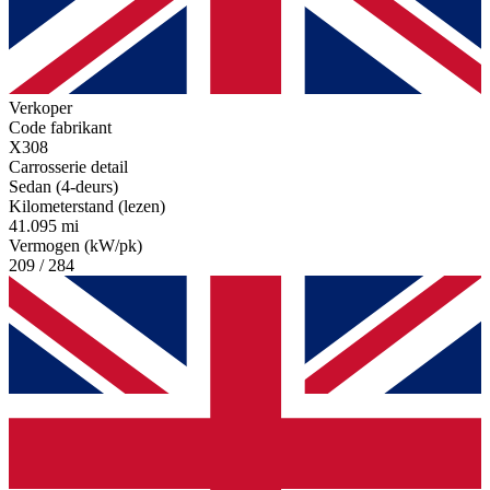
Verkoper
Code fabrikant
X308
Carrosserie detail
Sedan (4-deurs)
Kilometerstand (lezen)
41.095 mi
Vermogen (kW/pk)
209 / 284