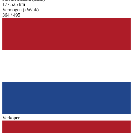
177.525 km
Vermogen (kW/pk)
364 / 495
Verkoper