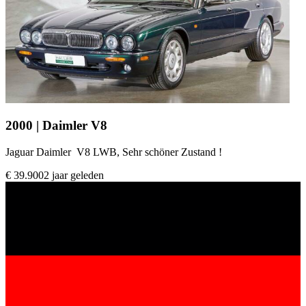
2000 | Daimler V8
Jaguar Daimler V8 LWB, Sehr schöner Zustand !
€ 39.900
2 jaar geleden