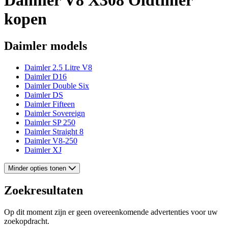
kopen
Daimler models
Daimler 2.5 Litre V8
Daimler D16
Daimler Double Six
Daimler DS
Daimler Fifteen
Daimler Sovereign
Daimler SP 250
Daimler Straight 8
Daimler V8-250
Daimler XJ
Minder opties tonen
Zoekresultaten
Op dit moment zijn er geen overeenkomende advertenties voor uw
zoekopdracht.