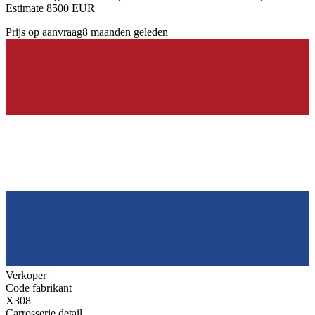
Estimate 8500 EUR
Prijs op aanvraag
8 maanden geleden
Verkoper
Code fabrikant
X308
Carrosserie detail