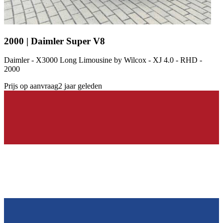
2000 | Daimler Super V8
Daimler - X3000 Long Limousine by Wilcox - XJ 4.0 - RHD -
2000
Prijs op aanvraag
2 jaar geleden