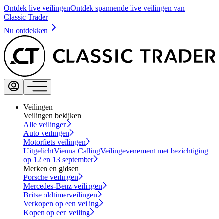
Ontdek live veilingen
Ontdek spannende live veilingen van
Classic Trader
Nu ontdekken
Veilingen
Veilingen bekijken
Alle veilingen
Auto veilingen
Motorfiets veilingen
Uitgelicht
Vienna Calling
Veilingevenement met bezichtiging
op 12 en 13 september
Merken en gidsen
Porsche veilingen
Mercedes-Benz veilingen
Britse oldtimerveilingen
Verkopen op een veiling
Kopen op een veiling