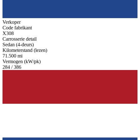
Verkoper
Code fabrikant
X308
Carrosserie detail
Sedan (4-deurs)
Kilometerstand (lezen)
71.500 mi
Vermogen (kW/pk)
284 / 386