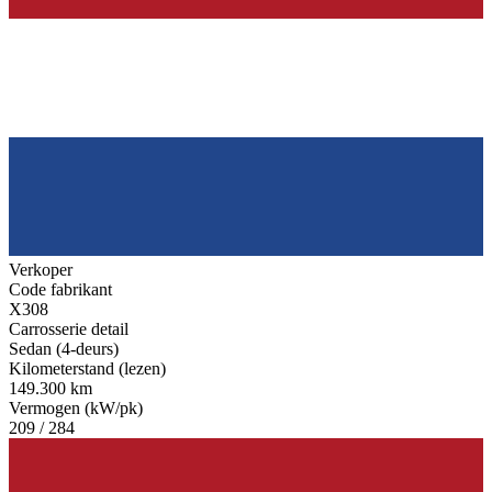
Verkoper
Code fabrikant
X308
Carrosserie detail
Sedan (4-deurs)
Kilometerstand (lezen)
149.300 km
Vermogen (kW/pk)
209 / 284