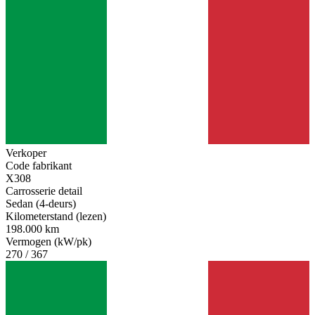
Verkoper
Code fabrikant
X308
Carrosserie detail
Sedan (4-deurs)
Kilometerstand (lezen)
198.000 km
Vermogen (kW/pk)
270 / 367