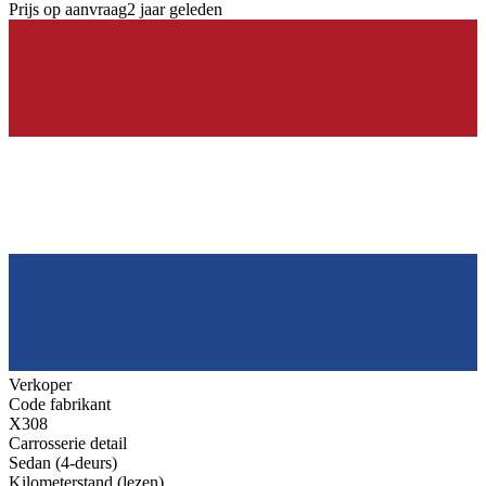
Prijs op aanvraag
2 jaar geleden
Verkoper
Code fabrikant
X308
Carrosserie detail
Sedan (4-deurs)
Kilometerstand (lezen)