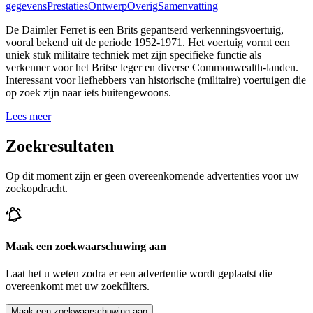
gegevens
Prestaties
Ontwerp
Overig
Samenvatting
De Daimler Ferret is een Brits gepantserd verkenningsvoertuig,
vooral bekend uit de periode 1952-1971. Het voertuig vormt een
uniek stuk militaire techniek met zijn specifieke functie als
verkenner voor het Britse leger en diverse Commonwealth-landen.
Interessant voor liefhebbers van historische (militaire) voertuigen die
op zoek zijn naar iets buitengewoons.
Lees meer
Zoekresultaten
Op dit moment zijn er geen overeenkomende advertenties voor uw
zoekopdracht.
Maak een zoekwaarschuwing aan
Laat het u weten zodra er een advertentie wordt geplaatst die
overeenkomt met uw zoekfilters.
Maak een zoekwaarschuwing aan