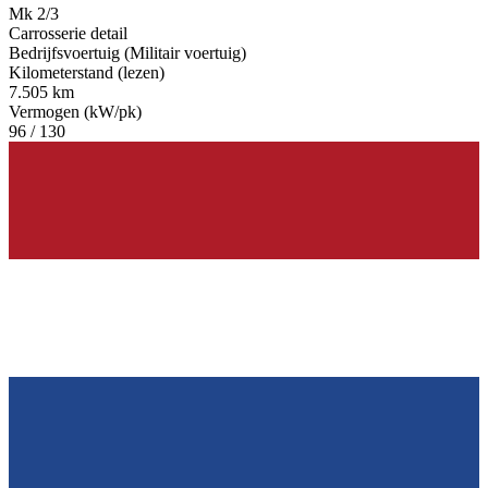
Mk 2/3
Carrosserie detail
Bedrijfsvoertuig (Militair voertuig)
Kilometerstand (lezen)
7.505 km
Vermogen (kW/pk)
96 / 130