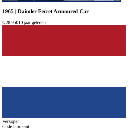
1965 | Daimler Ferret Armoured Car
€ 28.950
10 jaar geleden
Verkoper
Code fabrikant