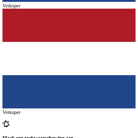
Verkoper
Verkoper
Maak een zoekwaarschuwing aan