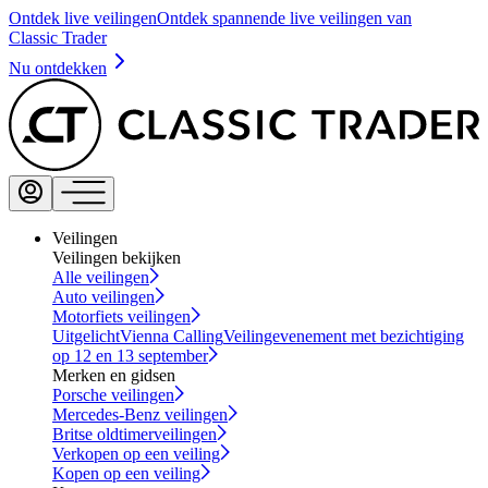
Ontdek live veilingen
Ontdek spannende live veilingen van
Classic Trader
Nu ontdekken
Veilingen
Veilingen bekijken
Alle veilingen
Auto veilingen
Motorfiets veilingen
Uitgelicht
Vienna Calling
Veilingevenement met bezichtiging
op 12 en 13 september
Merken en gidsen
Porsche veilingen
Mercedes-Benz veilingen
Britse oldtimerveilingen
Verkopen op een veiling
Kopen op een veiling