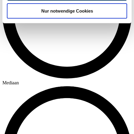
analysieren. Außerdem geben wir Informationen zu Ihrer
Nur notwendige Cookies
Verwendung unserer Website an unsere Partner für
soziale Medien, Werbung und Analysen weiter. Unsere
Partner führen diese Informationen möglicherweise mit
weiteren Daten zusammen, die Sie ihnen bereitgestellt
haben oder die sie im Rahmen Ihrer Nutzung der Dienste
gesammelt haben.
Datenschutzerklärung
Mediaan