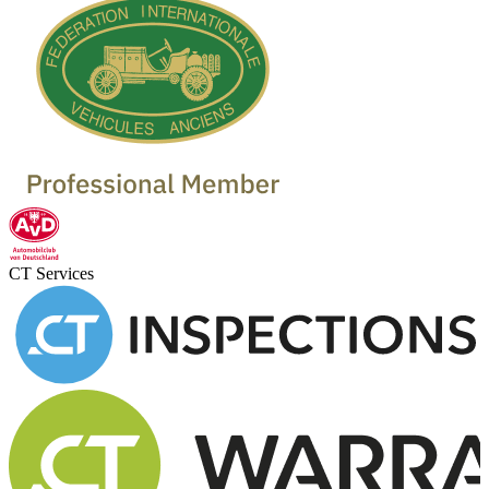
CT Services