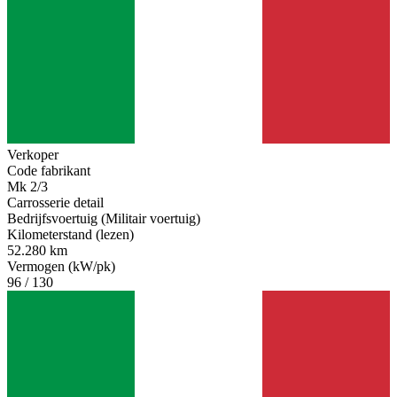
Verkoper
Code fabrikant
Mk 2/3
Carrosserie detail
Bedrijfsvoertuig (Militair voertuig)
Kilometerstand (lezen)
52.280 km
Vermogen (kW/pk)
96 / 130