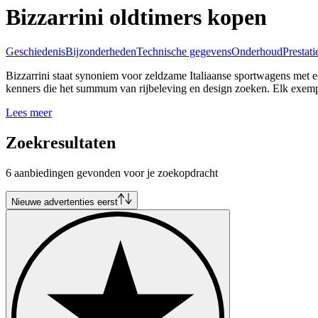
Bizzarrini oldtimers kopen
Geschiedenis
Bijzonderheden
Technische gegevens
Onderhoud
Prestati
Bizzarrini staat synoniem voor zeldzame Italiaanse sportwagens met e
kenners die het summum van rijbeleving en design zoeken. Elk exempl
Lees meer
Zoekresultaten
6 aanbiedingen gevonden voor je zoekopdracht
Nieuwe advertenties eerst