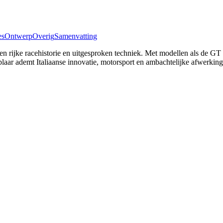
es
Ontwerp
Overig
Samenvatting
en rijke racehistorie en uitgesproken techniek. Met modellen als de GT 
aar ademt Italiaanse innovatie, motorsport en ambachtelijke afwerking