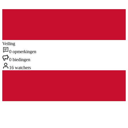
Veiling
0 opmerkingen
0 biedingen
16 watchers