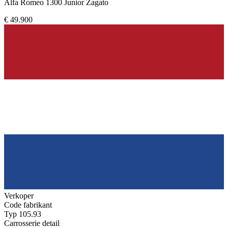
Alfa Romeo 1300 Junior Zagato
€ 49.900
Verkoper
Code fabrikant
Typ 105.93
Carrosserie detail