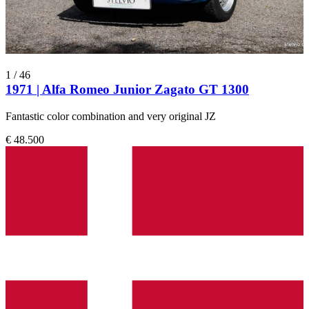
1
/
46
1971 | Alfa Romeo Junior Zagato GT 1300
Fantastic color combination and very original JZ
€ 48.500