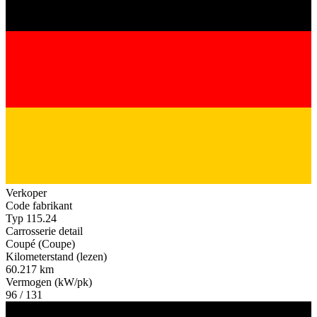
Verkoper
Code fabrikant
Typ 115.24
Carrosserie detail
Coupé (Coupe)
Kilometerstand (lezen)
60.217 km
Vermogen (kW/pk)
96 / 131