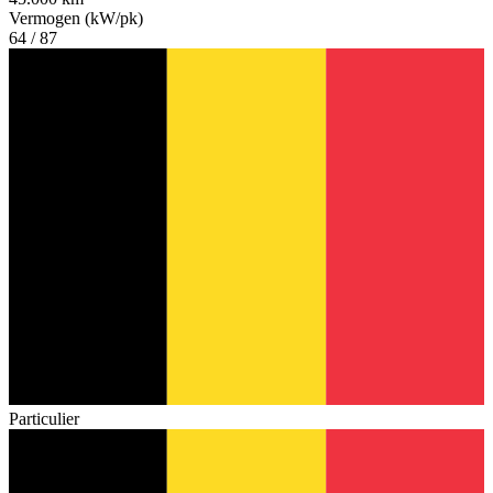
Vermogen (kW/pk)
64 / 87
Particulier