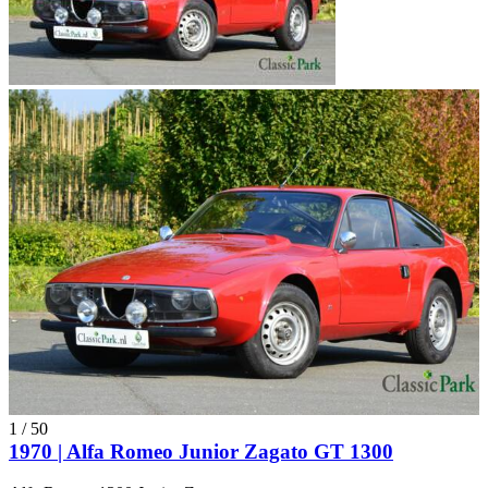
1
/
50
1970 | Alfa Romeo Junior Zagato GT 1300