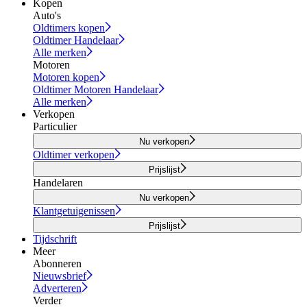
Kopen
Auto's
Oldtimers kopen
Oldtimer Handelaar
Alle merken
Motoren
Motoren kopen
Oldtimer Motoren Handelaar
Alle merken
Verkopen
Particulier
Nu verkopen
Oldtimer verkopen
Prijslijst
Handelaren
Nu verkopen
Klantgetuigenissen
Prijslijst
Tijdschrift
Meer
Abonneren
Nieuwsbrief
Adverteren
Verder