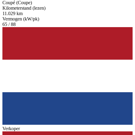
Coupé (Coupe)
Kilometerstand (lezen)
11.029 km
Vermogen (kW/pk)
65 / 88
Verkoper