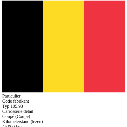
Particulier
Code fabrikant
Typ 105.93
Carrosserie detail
Coupé (Coupe)
Kilometerstand (lezen)
45.000 km