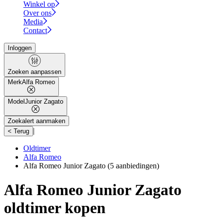
Winkel op
Over ons
Media
Contact
Inloggen
Zoeken aanpassen
Merk
Alfa Romeo
Model
Junior Zagato
Zoekalert aanmaken
|
< Terug
Oldtimer
Alfa Romeo
Alfa Romeo Junior Zagato
(5 aanbiedingen)
Alfa Romeo Junior Zagato
oldtimer kopen