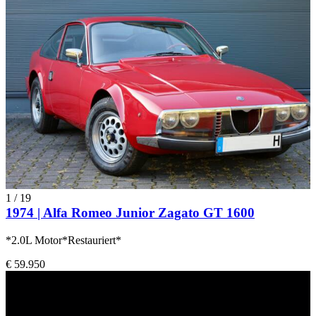
1
/
19
1974 | Alfa Romeo Junior Zagato GT 1600
*2.0L Motor*Restauriert*
€ 59.950