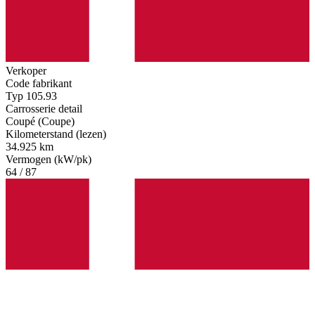
Verkoper
Code fabrikant
Typ 105.93
Carrosserie detail
Coupé (Coupe)
Kilometerstand (lezen)
34.925 km
Vermogen (kW/pk)
64 / 87