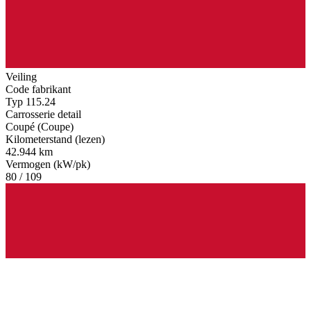
Veiling
Code fabrikant
Typ 115.24
Carrosserie detail
Coupé (Coupe)
Kilometerstand (lezen)
42.944 km
Vermogen (kW/pk)
80 / 109