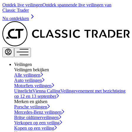
Ontdek live veilingen
Ontdek spannende live veilingen van
Classic Trader
Nu ontdekken
Veilingen
Veilingen bekijken
Alle veilingen
Auto veilingen
Motorfiets veilingen
Uitgelicht
Vienna Calling
Veilingevenement met bezichtiging
op 12 en 13 september
Merken en gidsen
Porsche veilingen
Mercedes-Benz veilingen
Britse oldtimerveilingen
Verkopen op een veiling
Kopen op een veiling