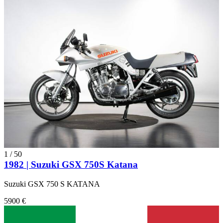
1
/
50
1982 | Suzuki GSX 750S Katana
Suzuki GSX 750 S KATANA
5900 €