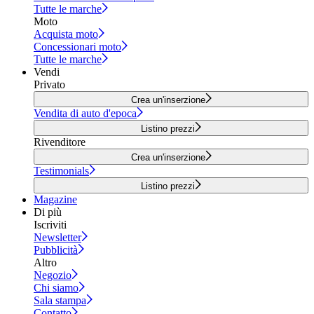
Tutte le marche
Moto
Acquista moto
Concessionari moto
Tutte le marche
Vendi
Privato
Crea un'inserzione
Vendita di auto d'epoca
Listino prezzi
Rivenditore
Crea un'inserzione
Testimonials
Listino prezzi
Magazine
Di più
Iscriviti
Newsletter
Pubblicità
Altro
Negozio
Chi siamo
Sala stampa
Contatto