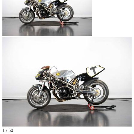
1
/
50