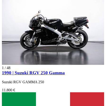
1
/
48
1990 | Suzuki RGV 250 Gamma
Suzuki RGV GAMMA 250
11.800 €