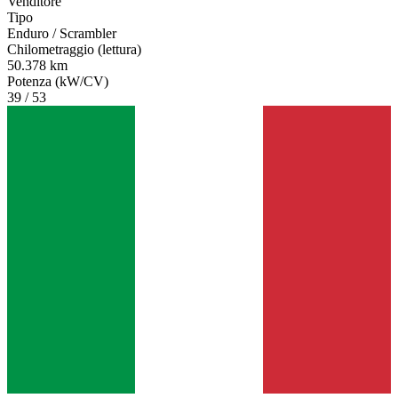
Venditore
Tipo
Enduro / Scrambler
Chilometraggio (lettura)
50.378 km
Potenza (kW/CV)
39 / 53