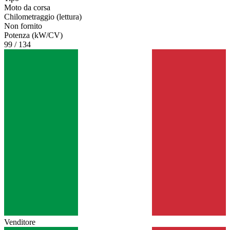
Moto da corsa
Chilometraggio (lettura)
Non fornito
Potenza (kW/CV)
99 / 134
Venditore