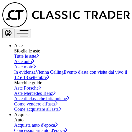
Aste
Sfoglia le aste
Tutte le aste
Aste auto
Aste moto
In evidenza
Vienna Calling
Evento d'asta con visita dal vivo il
12 e 13 settembre
Marchi e guide
Aste Porsche
Aste Mercedes-Benz
Aste di classiche britanniche
Come vendere all'asta
Come acquistare all'asta
Acquista
Auto
Acquista auto d'epoca
Concessionari auto d'epoca