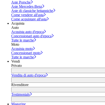
Aste Porsche
Aste Mercedes-Benz
Aste di classiche britanniche
Come vendere all'asta
Come acquistare all'asta
Acquista
Auto
Acquista auto d'epoca
Concessionari auto d'epoca
Tutte le marche
Moto
Acquista moto
Concessionari moto
Tutte le marche
Vendi
Privato
Vendita di auto d'epoca
Rivenditore
Testimonials
Magazine