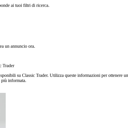
e ai tuoi filtri di ricerca.
a un annuncio ora.
c Trader
isponibili su Classic Trader. Utilizza queste informazioni per ottenere una
 più informata.