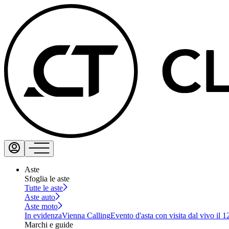
Aste
Sfoglia le aste
Tutte le aste
Aste auto
Aste moto
In evidenza
Vienna Calling
Evento d'asta con visita dal vivo il 
Marchi e guide