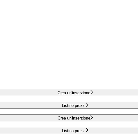
Crea un'inserzione
Listino prezzi
Crea un'inserzione
Listino prezzi