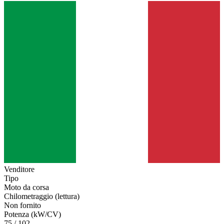
Venditore
Tipo
Moto da corsa
Chilometraggio (lettura)
Non fornito
Potenza (kW/CV)
75 / 102