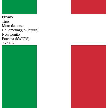
Privato
Tipo
Moto da corsa
Chilometraggio (lettura)
Non fornito
Potenza (kW/CV)
75 / 102