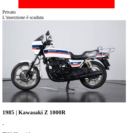
Privato
L'inserzione è scaduta
1985 | Kawasaki Z 1000R
-