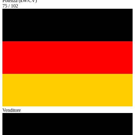
Potenza (kW/CV)
75 / 102
Venditore