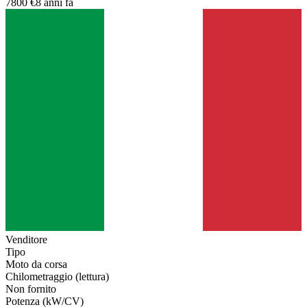
7800 €
8 anni fa
Venditore
Tipo
Moto da corsa
Chilometraggio (lettura)
Non fornito
Potenza (kW/CV)