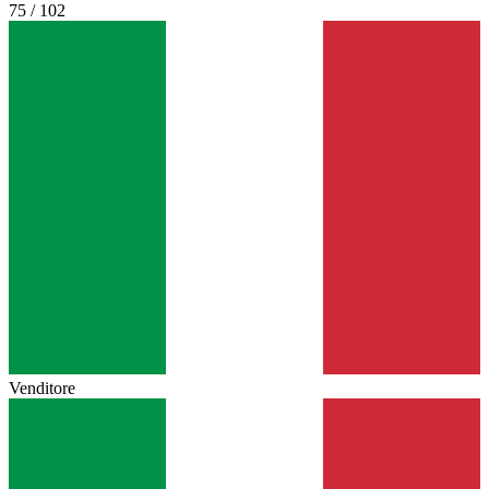
75 / 102
Venditore