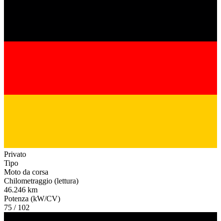
Privato
Tipo
Moto da corsa
Chilometraggio (lettura)
46.246 km
Potenza (kW/CV)
75 / 102