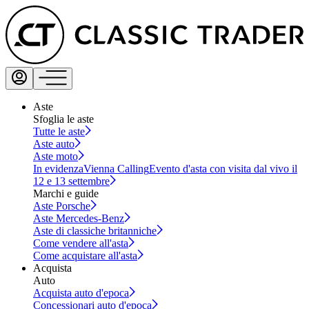
Aste
Sfoglia le aste
Tutte le aste
Aste auto
Aste moto
In evidenza
Vienna Calling
Evento d'asta con visita dal vivo il
12 e 13 settembre
Marchi e guide
Aste Porsche
Aste Mercedes-Benz
Aste di classiche britanniche
Come vendere all'asta
Come acquistare all'asta
Acquista
Auto
Acquista auto d'epoca
Concessionari auto d'epoca