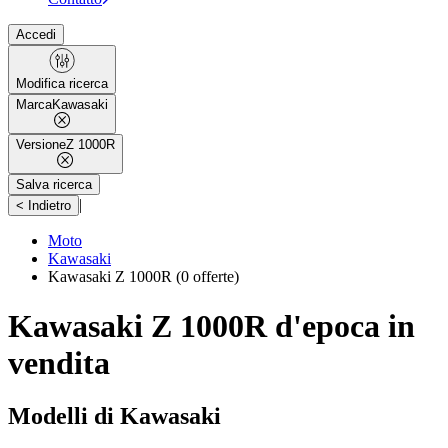
Accedi
Modifica ricerca
Marca
Kawasaki
Versione
Z 1000R
Salva ricerca
|
< Indietro
Moto
Kawasaki
Kawasaki Z 1000R
(0 offerte)
Kawasaki Z 1000R d'epoca in
vendita
Modelli di Kawasaki