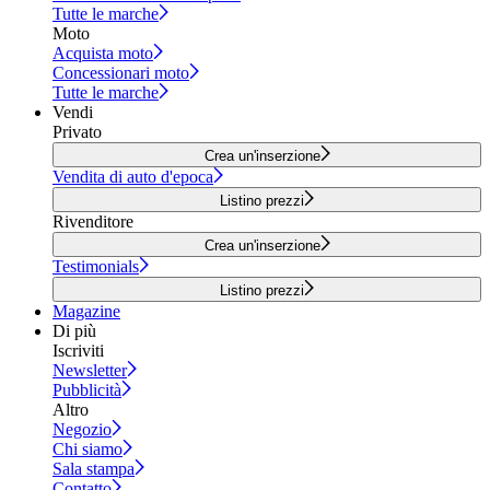
Tutte le marche
Moto
Acquista moto
Concessionari moto
Tutte le marche
Vendi
Privato
Crea un'inserzione
Vendita di auto d'epoca
Listino prezzi
Rivenditore
Crea un'inserzione
Testimonials
Listino prezzi
Magazine
Di più
Iscriviti
Newsletter
Pubblicità
Altro
Negozio
Chi siamo
Sala stampa
Contatto