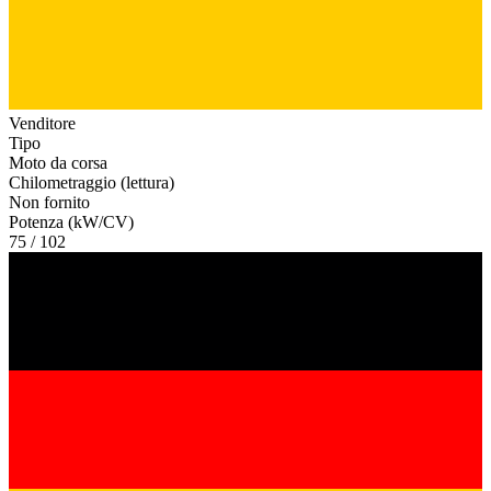
Venditore
Tipo
Moto da corsa
Chilometraggio (lettura)
Non fornito
Potenza (kW/CV)
75 / 102