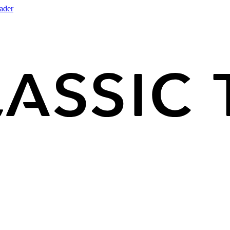
rader