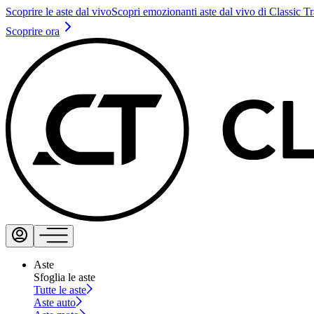
Scoprire le aste dal vivo
Scopri emozionanti aste dal vivo di Classic T
Scoprire ora
Aste
Sfoglia le aste
Tutte le aste
Aste auto