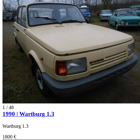
1
/
48
1990 | Wartburg 1.3
Wartburg 1.3
1800 €