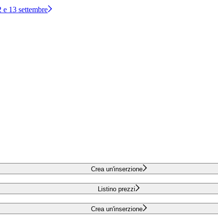
12 e 13 settembre
Crea un'inserzione
Listino prezzi
Crea un'inserzione