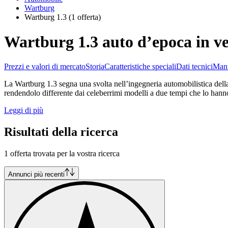
Wartburg
Wartburg 1.3
(1 offerta)
Wartburg 1.3 auto d’epoca in v
Prezzi e valori di mercato
Storia
Caratteristiche speciali
Dati tecnici
Manu
La Wartburg 1.3 segna una svolta nell’ingegneria automobilistica della
rendendolo differente dai celeberrimi modelli a due tempi che lo hanno
Leggi di più
Risultati della ricerca
1 offerta trovata per la vostra ricerca
Annunci più recenti