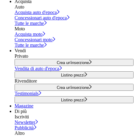
Acquista
Auto
Acquista auto d'epoca
Concessionari auto d'epoca
Tutte le marche
Moto
Acquista moto
Concessionari moto
Tutte le marche
Vendi
Privato
Crea un'inserzione
Vendita di auto d'epoca
Listino prezzi
Rivenditore
Crea un'inserzione
Testimonials
Listino prezzi
Magazine
Di più
Iscriviti
Newsletter
Pubblicità
Altro