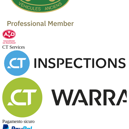
CT Services
Pagamento sicuro