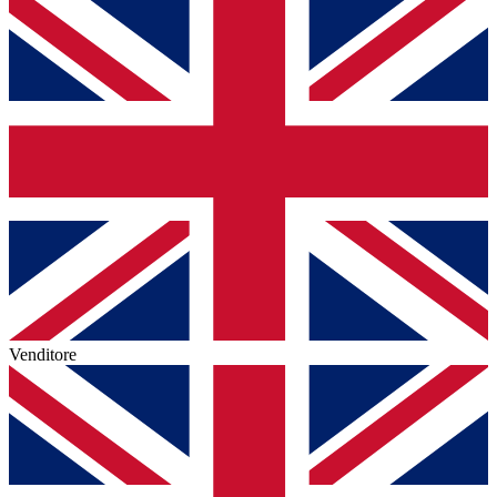
Venditore