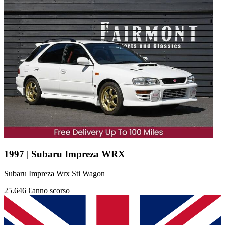
1997 | Subaru Impreza WRX
Subaru Impreza Wrx Sti Wagon
25.646 €
anno scorso