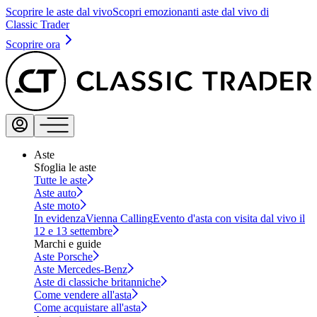
Scoprire le aste dal vivo
Scopri emozionanti aste dal vivo di
Classic Trader
Scoprire ora
Aste
Sfoglia le aste
Tutte le aste
Aste auto
Aste moto
In evidenza
Vienna Calling
Evento d'asta con visita dal vivo il
12 e 13 settembre
Marchi e guide
Aste Porsche
Aste Mercedes-Benz
Aste di classiche britanniche
Come vendere all'asta
Come acquistare all'asta