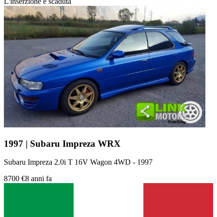
L'inserzione è scaduta
1997 | Subaru Impreza WRX
Subaru Impreza 2.0i T 16V Wagon 4WD - 1997
8700 €
8 anni fa