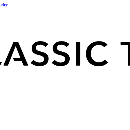
rader