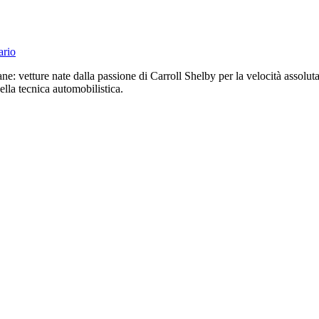
rio
cane: vetture nate dalla passione di Carroll Shelby per la velocità assolu
lla tecnica automobilistica.