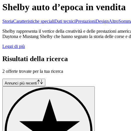
Shelby auto d’epoca in vendita
Storia
Caratteristiche speciali
Dati tecnici
Prestazioni
Design
Altro
Somma
Shelby rappresenta il vertice della creatività e delle prestazioni ameri
Daytona e Mustang Shelby che hanno segnato la storia delle corse e de
Leggi di più
Risultati della ricerca
2 offerte trovate per la tua ricerca
Annunci più recenti