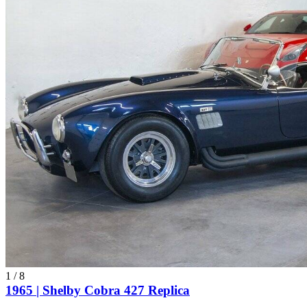
1
/
8
1965 | Shelby Cobra 427 Replica