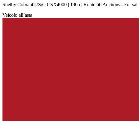
Shelby Cobra 427S/C CSX4000 | 1965 | Route 66 Auctions - For sal
Veicolo all’asta