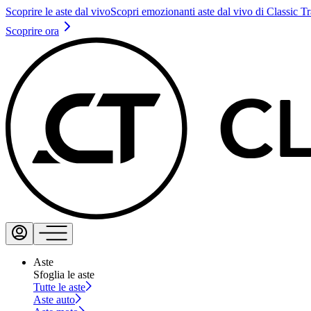
Scoprire le aste dal vivo
Scopri emozionanti aste dal vivo di Classic T
Scoprire ora
Aste
Sfoglia le aste
Tutte le aste
Aste auto