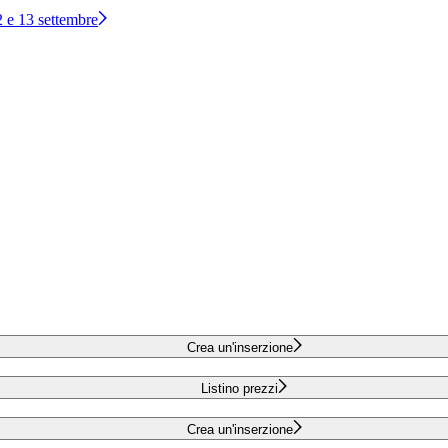
12 e 13 settembre
Crea un'inserzione
Listino prezzi
Crea un'inserzione