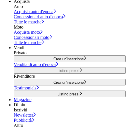
Acquista
Auto
Acquista auto d'epoca
Concessionari auto d'epoca
Tutte le marche
Moto
Acquista moto
Concessionari moto
Tutte le marche
Vendi
Privato
Crea un'inserzione
Vendita di auto d'epoca
Listino prezzi
Rivenditore
Crea un'inserzione
Testimonials
Listino prezzi
Magazine
Di più
Iscriviti
Newsletter
Pubblicità
Altro