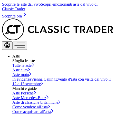
Scoprire le aste dal vivo
Scopri emozionanti aste dal vivo di
Classic Trader
Scoprire ora
Aste
Sfoglia le aste
Tutte le aste
Aste auto
Aste moto
In evidenza
Vienna Calling
Evento d'asta con visita dal vivo il
12 e 13 settembre
Marchi e guide
Aste Porsche
Aste Mercedes-Benz
Aste di classiche britanniche
Come vendere all'asta
Come acquistare all'asta