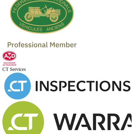
CT Services