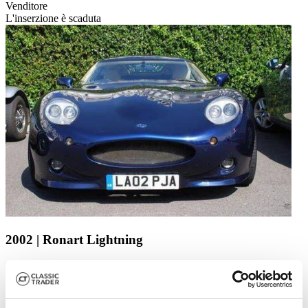
Venditore
L'inserzione è scaduta
2002 | Ronart Lightning
Fabulous unusual sportscar
139.985 €
6 anni fa