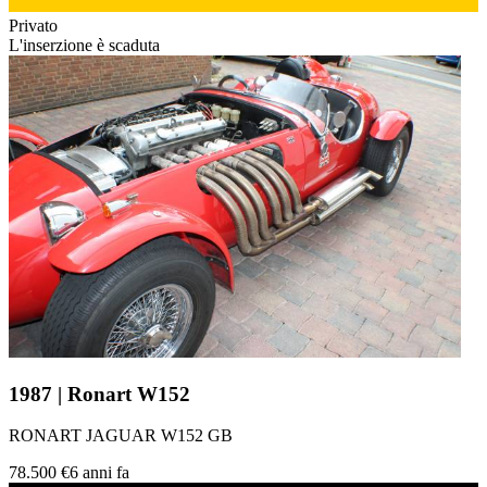
Privato
L'inserzione è scaduta
1987 | Ronart W152
RONART JAGUAR W152 GB
78.500 €
6 anni fa