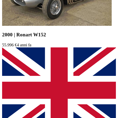
2000 | Ronart W152
55.996 €
4 anni fa