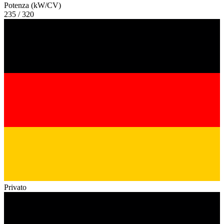
Potenza (kW/CV)
235 / 320
Privato