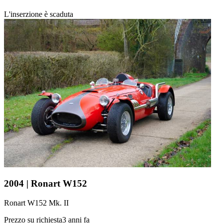
L'inserzione è scaduta
2004 | Ronart W152
Ronart W152 Mk. II
Prezzo su richiesta
3 anni fa