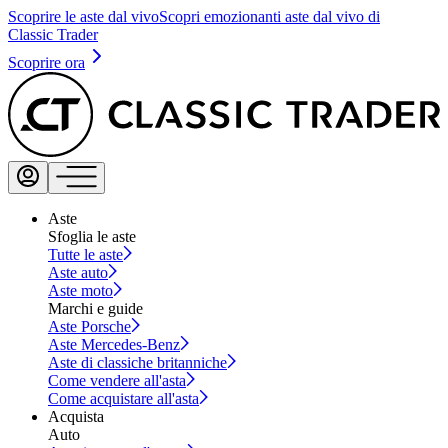
Scoprire le aste dal vivo
Scopri emozionanti aste dal vivo di
Classic Trader
Scoprire ora
Aste
Sfoglia le aste
Tutte le aste
Aste auto
Aste moto
Marchi e guide
Aste Porsche
Aste Mercedes-Benz
Aste di classiche britanniche
Come vendere all'asta
Come acquistare all'asta
Acquista
Auto