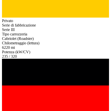
Privato
Serie di fabbricazione
Serie III
Tipo carrozzeria
Cabriolet (Roadster)
Chilometraggio (lettura)
6220 mi
Potenza (kW/CV)
235 / 320