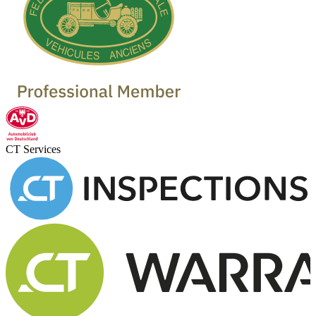
CT Services