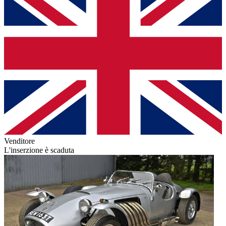
Venditore
L'inserzione è scaduta