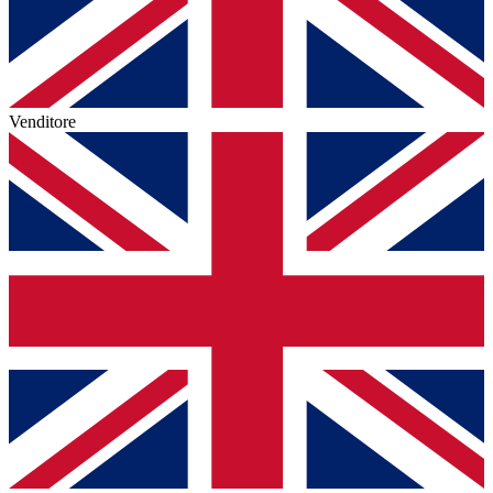
Venditore