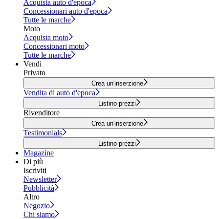
Acquista auto d'epoca
Concessionari auto d'epoca
Tutte le marche
Moto
Acquista moto
Concessionari moto
Tutte le marche
Vendi
Privato
Crea un'inserzione
Vendita di auto d'epoca
Listino prezzi
Rivenditore
Crea un'inserzione
Testimonials
Listino prezzi
Magazine
Di più
Iscriviti
Newsletter
Pubblicità
Altro
Negozio
Chi siamo