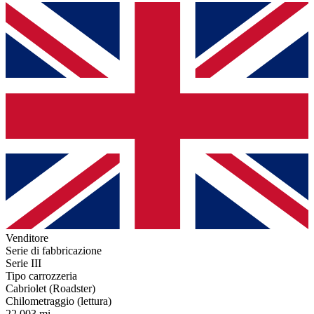
Venditore
Serie di fabbricazione
Serie III
Tipo carrozzeria
Cabriolet (Roadster)
Chilometraggio (lettura)
22.003 mi