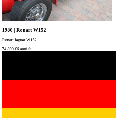
1980 | Ronart W152
Ronart Jaguar W152
74.800 €
6 anni fa