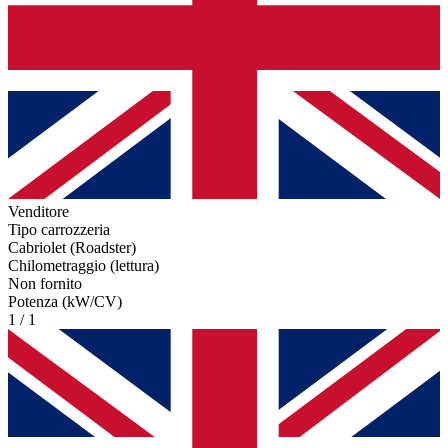
Venditore
Tipo carrozzeria
Cabriolet (Roadster)
Chilometraggio (lettura)
Non fornito
Potenza (kW/CV)
1 / 1