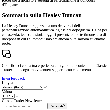
fotografie d’archivio e attestati di partecipazione a Concours
d’Elegance.
Sommario sulla Healey Duncan
La Healey Duncan rappresenta uno dei vertici della
personalizzazione automobilistica inglese del dopoguerra. Unica per
carrozzeria, tecnica e storia, oggi si presenta come testimone raro di
un’epoca in cui l’automobilismo era ancora pura sartoria su quattro
ruote.
Contribuisci con la tua esperienza a migliorare i contenuti di Classic
Trader — accogliamo volentieri suggerimenti e commenti.
Invia feedback
Lingua
Valuta
Classic Trader Newsletter
Registrati