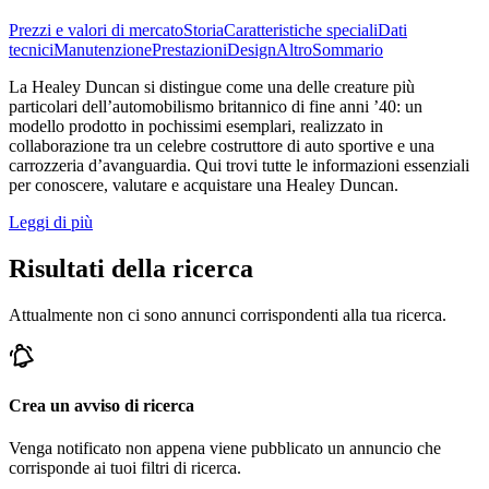
Prezzi e valori di mercato
Storia
Caratteristiche speciali
Dati
tecnici
Manutenzione
Prestazioni
Design
Altro
Sommario
La Healey Duncan si distingue come una delle creature più
particolari dell’automobilismo britannico di fine anni ’40: un
modello prodotto in pochissimi esemplari, realizzato in
collaborazione tra un celebre costruttore di auto sportive e una
carrozzeria d’avanguardia. Qui trovi tutte le informazioni essenziali
per conoscere, valutare e acquistare una Healey Duncan.
Leggi di più
Risultati della ricerca
Attualmente non ci sono annunci corrispondenti alla tua ricerca.
Crea un avviso di ricerca
Venga notificato non appena viene pubblicato un annuncio che
corrisponde ai tuoi filtri di ricerca.