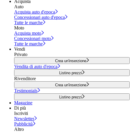
Acquista
Auto
Acquista auto d'epoca
Concessionari auto d'epoca
Tutte le marche
Moto
Acquista moto
Concessionari moto
Tutte le marche
Vendi
Privato
Crea un'inserzione
Vendita di auto d'epoca
Listino prezzi
Rivenditore
Crea un'inserzione
Testimonials
Listino prezzi
Magazine
Di più
Iscriviti
Newsletter
Pubblicità
Altro