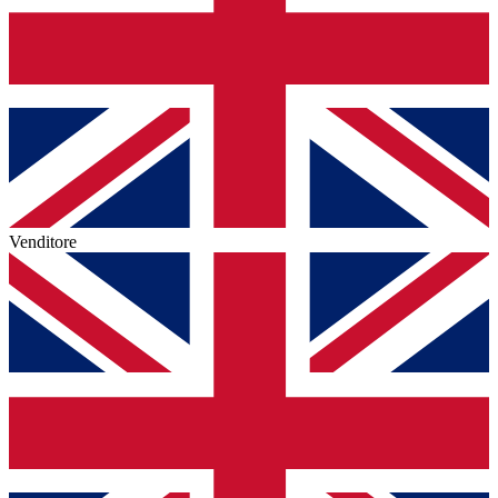
Venditore