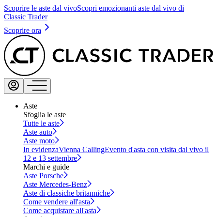
Scoprire le aste dal vivo
Scopri emozionanti aste dal vivo di
Classic Trader
Scoprire ora
Aste
Sfoglia le aste
Tutte le aste
Aste auto
Aste moto
In evidenza
Vienna Calling
Evento d'asta con visita dal vivo il
12 e 13 settembre
Marchi e guide
Aste Porsche
Aste Mercedes-Benz
Aste di classiche britanniche
Come vendere all'asta
Come acquistare all'asta