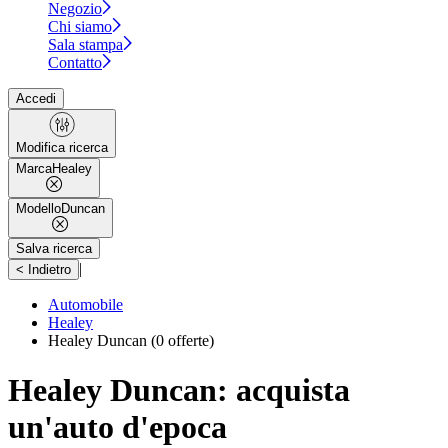
Negozio
Chi siamo
Sala stampa
Contatto
Accedi
Modifica ricerca
Marca
Healey
Modello
Duncan
Salva ricerca
|
< Indietro
Automobile
Healey
Healey Duncan
(0 offerte)
Healey Duncan: acquista
un'auto d'epoca