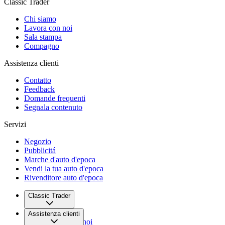
Classic Trader
Chi siamo
Lavora con noi
Sala stampa
Compagno
Assistenza clienti
Contatto
Feedback
Domande frequenti
Segnala contenuto
Servizi
Negozio
Pubblicitá
Marche d'auto d'epoca
Vendi la tua auto d'epoca
Rivenditore auto d'epoca
Classic Trader
Chi siamo
Assistenza clienti
Lavora con noi