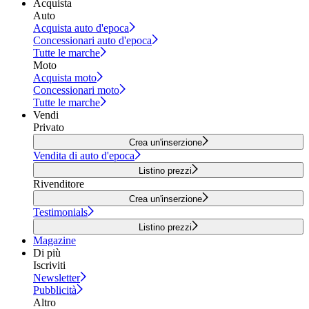
Acquista
Auto
Acquista auto d'epoca
Concessionari auto d'epoca
Tutte le marche
Moto
Acquista moto
Concessionari moto
Tutte le marche
Vendi
Privato
Crea un'inserzione
Vendita di auto d'epoca
Listino prezzi
Rivenditore
Crea un'inserzione
Testimonials
Listino prezzi
Magazine
Di più
Iscriviti
Newsletter
Pubblicità
Altro