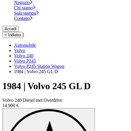
Negozio
Chi siamo
Sala stampa
Contatto
Accedi
|
< Indietro
Automobile
Volvo
Volvo 240
Volvo P245
Volvo P245 Station Wagon
1984 | Volvo 245 GL D
1984 | Volvo 245 GL D
Volvo 240 Diesel met Overdrive
14.900 €