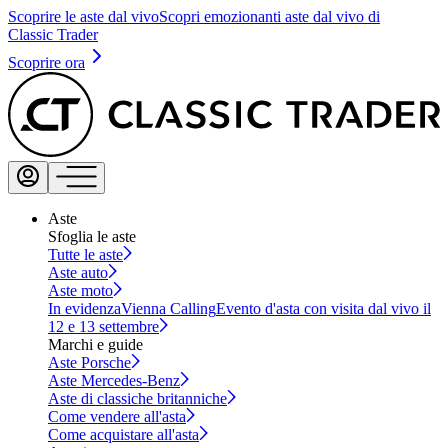
Scoprire le aste dal vivo
Scopri emozionanti aste dal vivo di
Classic Trader
Scoprire ora
Aste
Sfoglia le aste
Tutte le aste
Aste auto
Aste moto
In evidenza
Vienna Calling
Evento d'asta con visita dal vivo il
12 e 13 settembre
Marchi e guide
Aste Porsche
Aste Mercedes-Benz
Aste di classiche britanniche
Come vendere all'asta
Come acquistare all'asta