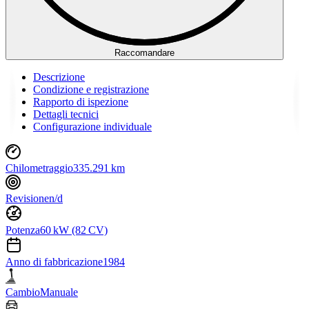
Raccomandare
Descrizione
Condizione e registrazione
Rapporto di ispezione
Dettagli tecnici
Configurazione individuale
Chilometraggio
335.291 km
Revisione
n/d
Potenza
60 kW (82 CV)
Anno di fabbricazione
1984
Cambio
Manuale