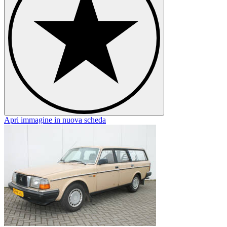
Apri immagine in nuova scheda
A