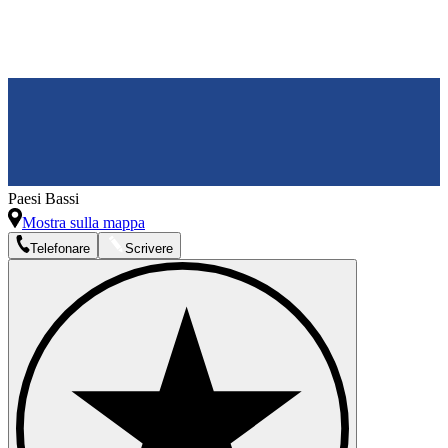
Paesi Bassi
Mostra sulla mappa
Telefonare
Scrivere