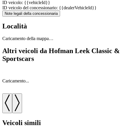
ID veicolo: {{vehicleId}}
ID veicolo del concessionario: {{dealerVehicleId}}
Note legali della concessionaria
Località
Caricamento della mappa…
Altri veicoli da Hofman Leek Classic &
Sportscars
Caricamento...
C
Veicoli simili