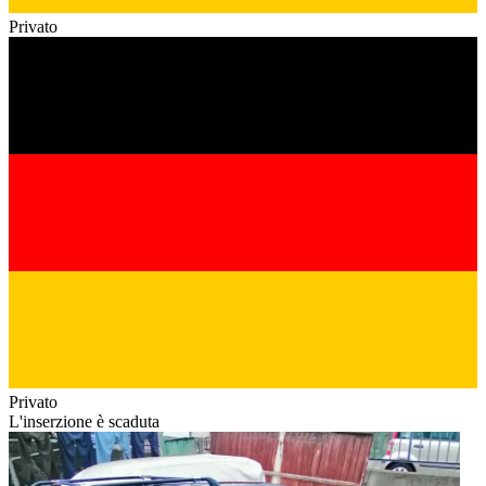
Privato
Privato
L'inserzione è scaduta