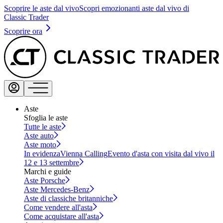
Scoprire le aste dal vivo
Scopri emozionanti aste dal vivo di
Classic Trader
Scoprire ora
Aste
Sfoglia le aste
Tutte le aste
Aste auto
Aste moto
In evidenza
Vienna Calling
Evento d'asta con visita dal vivo il
12 e 13 settembre
Marchi e guide
Aste Porsche
Aste Mercedes-Benz
Aste di classiche britanniche
Come vendere all'asta
Come acquistare all'asta