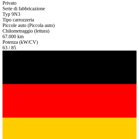
Privato
Serie di fabbricazione
Typ 9N3
Tipo carrozzeria
Piccole auto (Piccola auto)
Chilometraggio (lettura)
67.000 km
Potenza (kW/CV)
63 / 85