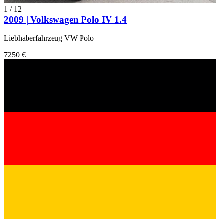
1
/
12
2009 | Volkswagen Polo IV 1.4
Liebhaberfahrzeug VW Polo
7250 €