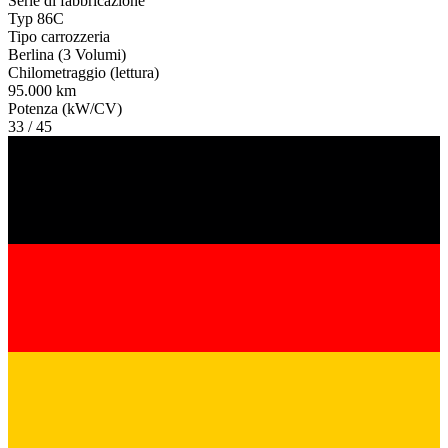
Serie di fabbricazione
Typ 86C
Tipo carrozzeria
Berlina (3 Volumi)
Chilometraggio (lettura)
95.000 km
Potenza (kW/CV)
33 / 45