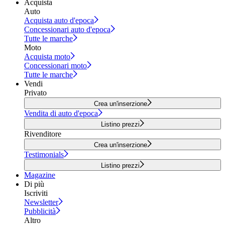
Acquista
Auto
Acquista auto d'epoca
Concessionari auto d'epoca
Tutte le marche
Moto
Acquista moto
Concessionari moto
Tutte le marche
Vendi
Privato
Crea un'inserzione
Vendita di auto d'epoca
Listino prezzi
Rivenditore
Crea un'inserzione
Testimonials
Listino prezzi
Magazine
Di più
Iscriviti
Newsletter
Pubblicità
Altro