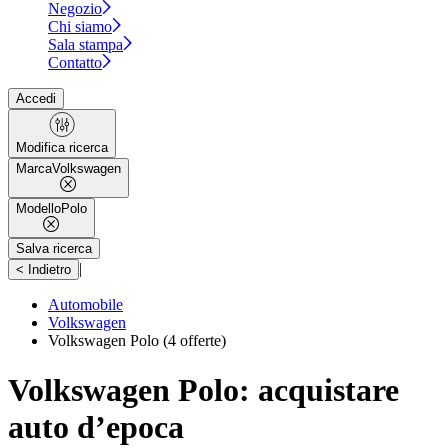
Negozio
Chi siamo
Sala stampa
Contatto
Accedi
Modifica ricerca
Marca
Volkswagen
Modello
Polo
Salva ricerca
|
< Indietro
Automobile
Volkswagen
Volkswagen Polo
(4 offerte)
Volkswagen Polo: acquistare
auto d’epoca