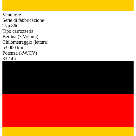
Venditore
Serie di fabbricazione
Typ 86C
Tipo carrozzeria
Berlina (3 Volumi)
Chilometraggio (lettura)
53.000 km
Potenza (kW/CV)
33 / 45