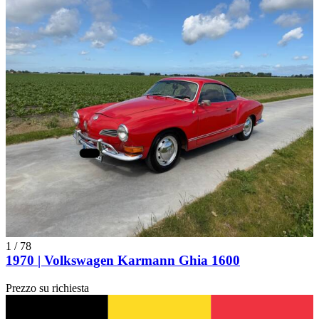
1
/
78
1970 | Volkswagen Karmann Ghia 1600
Prezzo su richiesta