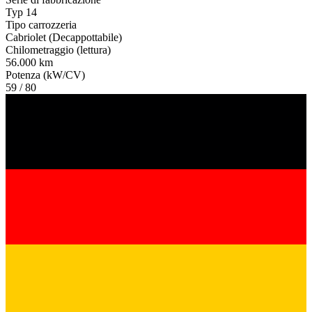
Typ 14
Tipo carrozzeria
Cabriolet (Decappottabile)
Chilometraggio (lettura)
56.000 km
Potenza (kW/CV)
59 / 80