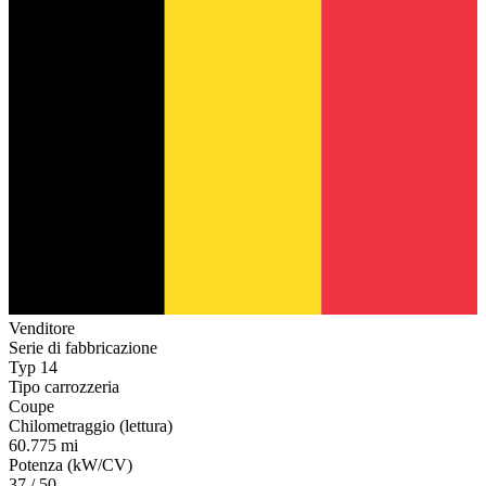
Venditore
Serie di fabbricazione
Typ 14
Tipo carrozzeria
Coupe
Chilometraggio (lettura)
60.775 mi
Potenza (kW/CV)
37 / 50