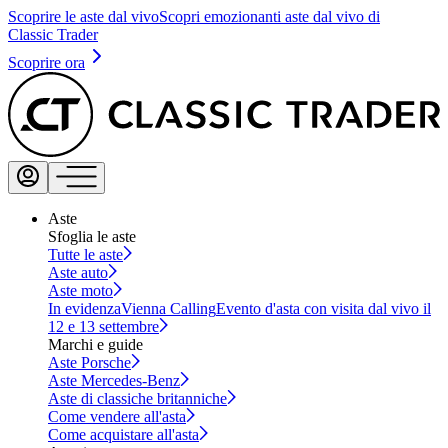
Scoprire le aste dal vivo
Scopri emozionanti aste dal vivo di
Classic Trader
Scoprire ora
Aste
Sfoglia le aste
Tutte le aste
Aste auto
Aste moto
In evidenza
Vienna Calling
Evento d'asta con visita dal vivo il
12 e 13 settembre
Marchi e guide
Aste Porsche
Aste Mercedes-Benz
Aste di classiche britanniche
Come vendere all'asta
Come acquistare all'asta