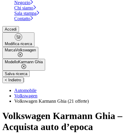
Negozio
Chi siamo
Sala stampa
Contatto
Accedi
Modifica ricerca
Marca
Volkswagen
Modello
Karmann Ghia
Salva ricerca
|
< Indietro
Automobile
Volkswagen
Volkswagen Karmann Ghia
(21 offerte)
Volkswagen Karmann Ghia –
Acquista auto d’epoca