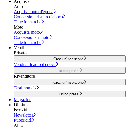
Acquista
Auto
Acquista auto d'epoca
Concessionari auto d'epoca
Tutte le marche
Moto
Acquista moto
Concessionari moto
Tutte le marche
Vendi
Privato
Crea un'inserzione
Vendita di auto d'epoca
Listino prezzi
Rivenditore
Crea un'inserzione
Testimonials
Listino prezzi
Magazine
Di più
Iscriviti
Newsletter
Pubblicità
Altro