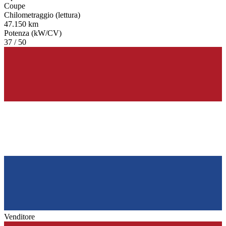
Coupe
Chilometraggio (lettura)
47.150 km
Potenza (kW/CV)
37 / 50
Venditore