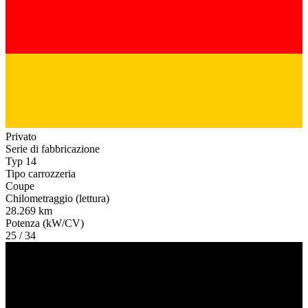
Privato
Serie di fabbricazione
Typ 14
Tipo carrozzeria
Coupe
Chilometraggio (lettura)
28.269 km
Potenza (kW/CV)
25 / 34