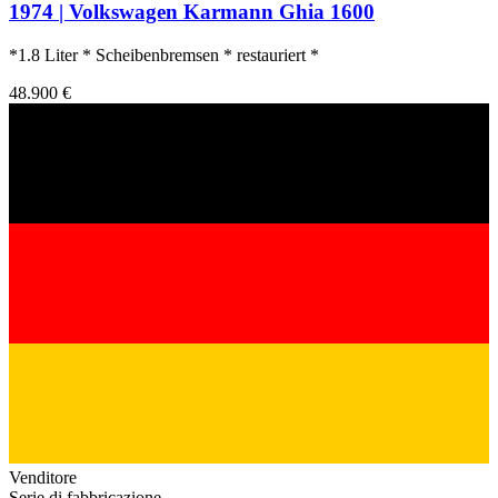
1974 | Volkswagen Karmann Ghia 1600
*1.8 Liter * Scheibenbremsen * restauriert *
48.900 €
Venditore
Serie di fabbricazione