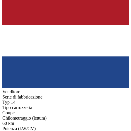
Venditore
Serie di fabbricazione
Typ 14
Tipo carrozzeria
Coupe
Chilometraggio (lettura)
60 km
Potenza (kW/CV)