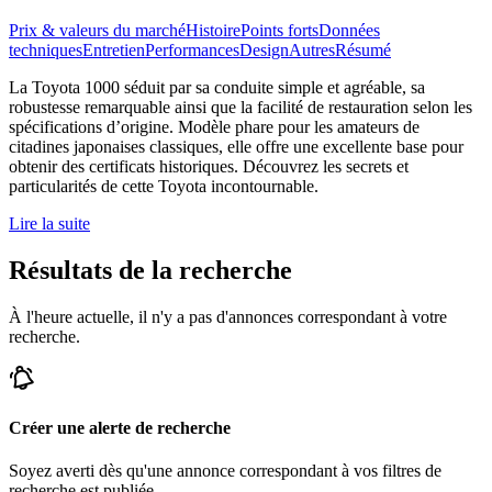
Prix & valeurs du marché
Histoire
Points forts
Données
techniques
Entretien
Performances
Design
Autres
Résumé
La Toyota 1000 séduit par sa conduite simple et agréable, sa
robustesse remarquable ainsi que la facilité de restauration selon les
spécifications d’origine. Modèle phare pour les amateurs de
citadines japonaises classiques, elle offre une excellente base pour
obtenir des certificats historiques. Découvrez les secrets et
particularités de cette Toyota incontournable.
Lire la suite
Résultats de la recherche
À l'heure actuelle, il n'y a pas d'annonces correspondant à votre
recherche.
Créer une alerte de recherche
Soyez averti dès qu'une annonce correspondant à vos filtres de
recherche est publiée.