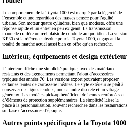
routier
Le comportement de la Toyota 1000 est marqué par la légèreté de
l’ensemble et une répartition des masses pensée pour l’agilité
urbaine. Son moteur quatre cylindres, bien que modeste, offre une
réponse rapide et un entretien peu exigeant. La transmission
manuelle confère un réel plaisir de conduite au quotidien. La version
KP30 est la référence absolue pour la Toyota 1000, engageant la
totalité du marché actuel aussi bien en offre qu’en recherche.
Intérieur, équipements et design extérieur
L’intérieur affiche une simplicité pratique, avec des matériaux
résistants et des agencements permettant l’ajout d’accessoires
typiques des années 70. Les versions export pouvaient proposer
certaines teintes de carrosserie inédites. Le style extérieur se plaît à
conserver des lignes tendues, une calandre discrète et un vitrage
généreux. Les modèles pick-up bénéficient de bennes renforcées et
d’éléments de protection supplémentaires. La simplicité laisse la
place à la personnalisation, souvent recherchée dans les restaurations
sur base d’accessoires d’époque.
Autres points spécifiques à la Toyota 1000