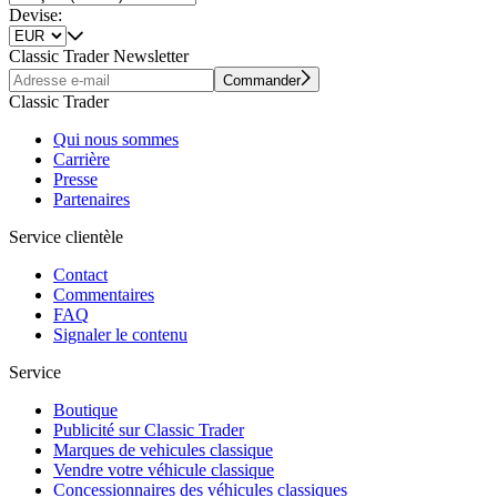
Devise:
Classic Trader Newsletter
Commander
Classic Trader
Qui nous sommes
Carrière
Presse
Partenaires
Service clientèle
Contact
Commentaires
FAQ
Signaler le contenu
Service
Boutique
Publicité sur Classic Trader
Marques de vehicules classique
Vendre votre véhicule classique
Concessionnaires des véhicules classiques