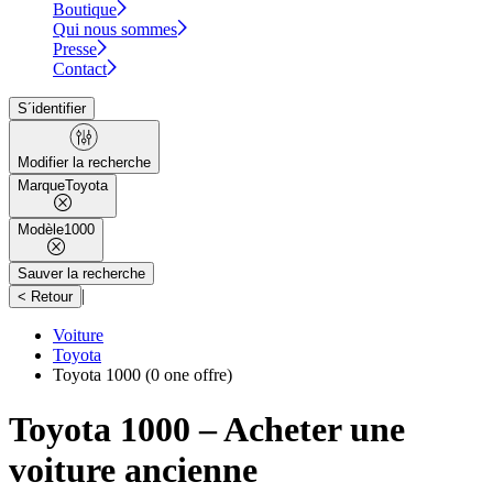
Boutique
Qui nous sommes
Presse
Contact
S´identifier
Modifier la recherche
Marque
Toyota
Modèle
1000
Sauver la recherche
|
< Retour
Voiture
Toyota
Toyota 1000
(0 one offre)
Toyota 1000 – Acheter une
voiture ancienne