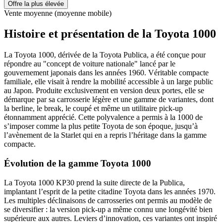
Offre la plus élevée
Vente moyenne (moyenne mobile)
Histoire et présentation de la Toyota 1000
La Toyota 1000, dérivée de la Toyota Publica, a été conçue pour
répondre au "concept de voiture nationale" lancé par le
gouvernement japonais dans les années 1960. Véritable compacte
familiale, elle visait à rendre la mobilité accessible à un large public
au Japon. Produite exclusivement en version deux portes, elle se
démarque par sa carrosserie légère et une gamme de variantes, dont
la berline, le break, le coupé et même un utilitaire pick-up
étonnamment apprécié. Cette polyvalence a permis à la 1000 de
s’imposer comme la plus petite Toyota de son époque, jusqu’à
l’avènement de la Starlet qui en a repris l’héritage dans la gamme
compacte.
Évolution de la gamme Toyota 1000
La Toyota 1000 KP30 prend la suite directe de la Publica,
implantant l’esprit de la petite citadine Toyota dans les années 1970.
Les multiples déclinaisons de carrosseries ont permis au modèle de
se diversifier : la version pick-up a même connu une longévité bien
supérieure aux autres. Leviers d’innovation, ces variantes ont inspiré