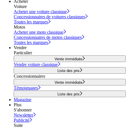
Acheter
Voiture
Acheter une voiture classique
Concessionnaires de voitures classiques
Toutes les marques
Motos
Acheter une moto classique
Concessionnaires de motos classiques
Toutes les marques
Vendre
Particulier
Vente immédiate
Vendre voiture classique
Liste des prix
Concessionnaires
Vente immédiate
Témoignages
Liste des prix
Magazine
Plus
S'abonner
Newsletter
Publicité
Suite