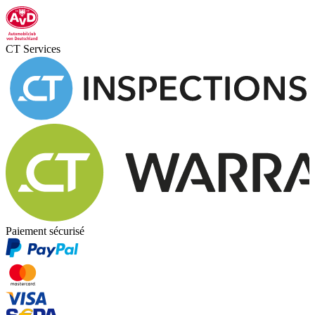
CT Services
Paiement sécurisé