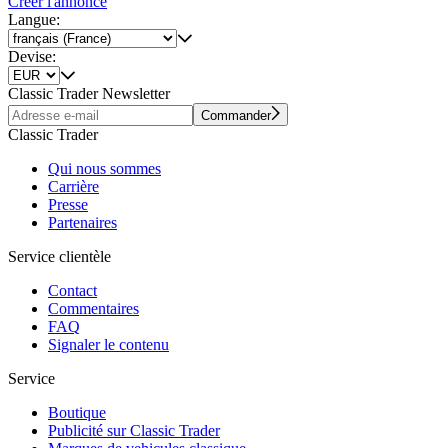
Créer l'annonce
Langue:
Devise:
Classic Trader Newsletter
Commander
Classic Trader
Qui nous sommes
Carrière
Presse
Partenaires
Service clientèle
Contact
Commentaires
FAQ
Signaler le contenu
Service
Boutique
Publicité sur Classic Trader