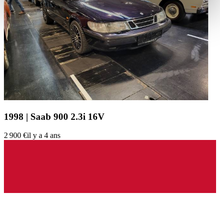
Partner führen diese Informationen möglicherweise mit
weiteren Daten zusammen, die Sie ihnen bereitgestellt
haben oder die sie im Rahmen Ihrer Nutzung der Dienste
gesammelt haben.
Datenschutzerklärung
1998 | Saab 900 2.3i 16V
2 900 €
il y a 4 ans