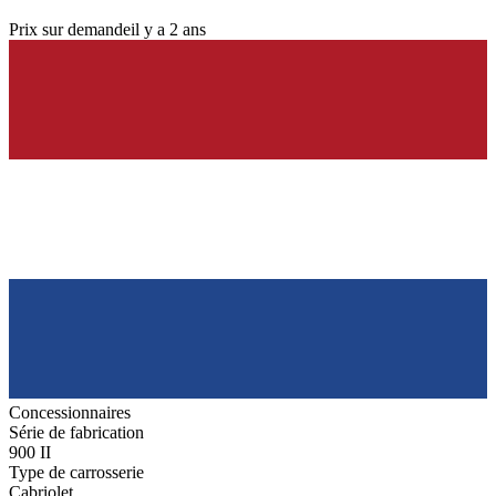
Prix sur demande
il y a 2 ans
Concessionnaires
Série de fabrication
900 II
Type de carrosserie
Cabriolet