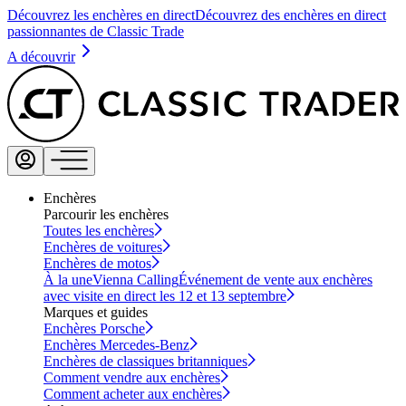
Découvrez les enchères en direct
Découvrez des enchères en direct
passionnantes de Classic Trade
A découvrir
Enchères
Parcourir les enchères
Toutes les enchères
Enchères de voitures
Enchères de motos
À la une
Vienna Calling
Événement de vente aux enchères
avec visite en direct les 12 et 13 septembre
Marques et guides
Enchères Porsche
Enchères Mercedes-Benz
Enchères de classiques britanniques
Comment vendre aux enchères
Comment acheter aux enchères