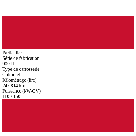
Particulier
Série de fabrication
900 II
Type de carrosserie
Cabriolet
Kilométrage (lire)
247 814 km
Puissance (kW/CV)
110 / 150