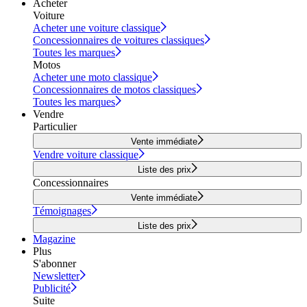
Acheter
Voiture
Acheter une voiture classique
Concessionnaires de voitures classiques
Toutes les marques
Motos
Acheter une moto classique
Concessionnaires de motos classiques
Toutes les marques
Vendre
Particulier
Vente immédiate
Vendre voiture classique
Liste des prix
Concessionnaires
Vente immédiate
Témoignages
Liste des prix
Magazine
Plus
S'abonner
Newsletter
Publicité
Suite