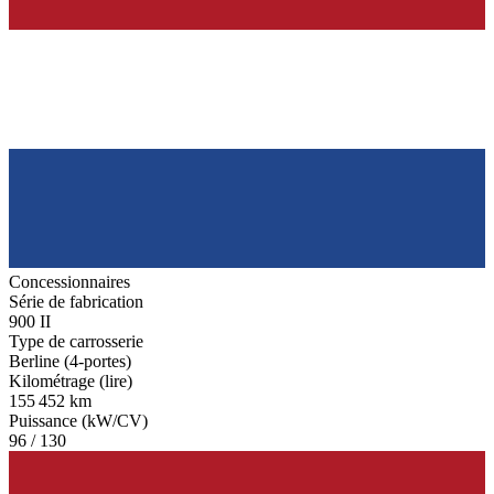
Concessionnaires
Série de fabrication
900 II
Type de carrosserie
Berline (4-portes)
Kilométrage (lire)
155 452 km
Puissance (kW/CV)
96 / 130