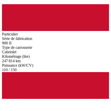
Particulier
Série de fabrication
900 II
Type de carrosserie
Cabriolet
Kilométrage (lire)
247 814 km
Puissance (kW/CV)
110 / 150