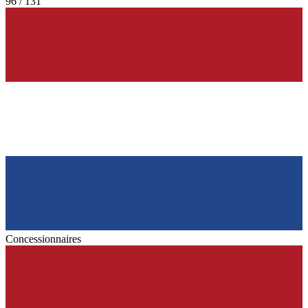
96 / 131
Concessionnaires