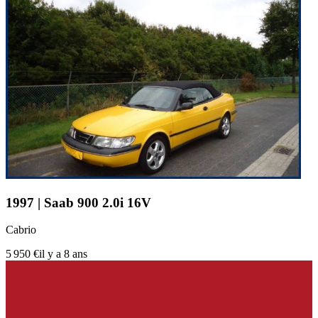
1997 | Saab 900 2.0i 16V
Cabrio
5 950 €
il y a 8 ans