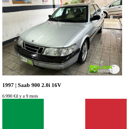
1997 | Saab 900 2.0i 16V
6 990 €
il y a 9 mois