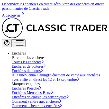
Découvrez les enchères en direct
Découvrez des enchères en direct
passionnantes de Classic Trade
A découvrir
Enchères
Parcourir les enchères
Toutes les enchères
Enchères de voitures
Enchères de motos
À la une
Vienna Calling
Événement de vente aux enchères
avec visite en direct les 12 et 13 septembre
Marques et guides
Enchères Porsche
Enchères Mercedes-Benz
Enchères de classiques britanniques
Comment vendre aux enchères
Comment acheter aux enchères