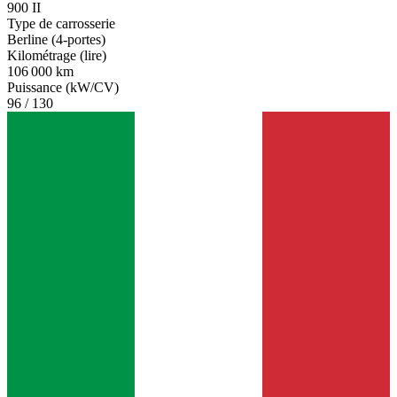
900 II
Type de carrosserie
Berline (4-portes)
Kilométrage (lire)
106 000 km
Puissance (kW/CV)
96 / 130