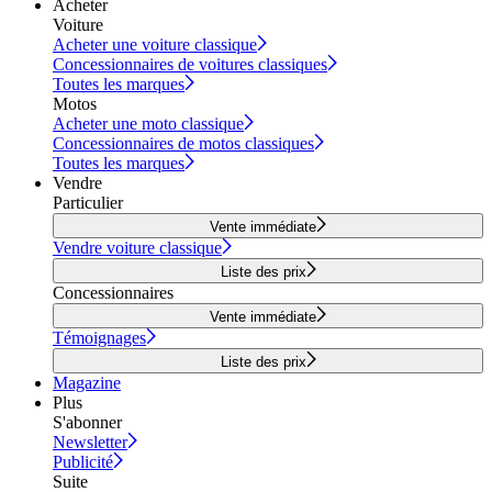
Acheter
Voiture
Acheter une voiture classique
Concessionnaires de voitures classiques
Toutes les marques
Motos
Acheter une moto classique
Concessionnaires de motos classiques
Toutes les marques
Vendre
Particulier
Vente immédiate
Vendre voiture classique
Liste des prix
Concessionnaires
Vente immédiate
Témoignages
Liste des prix
Magazine
Plus
S'abonner
Newsletter
Publicité
Suite