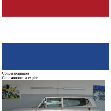
Concessionnaires
Cette annonce a expiré