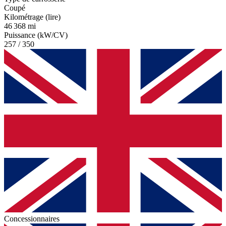
Coupé
Kilométrage (lire)
46 368 mi
Puissance (kW/CV)
257 / 350
Concessionnaires