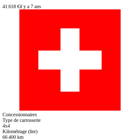
41 618 €
il y a 7 ans
Concessionnaires
Type de carrosserie
4x4
Kilométrage (lire)
66 400 km