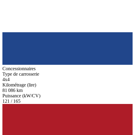
Concessionnaires
Type de carrosserie
4x4
Kilométrage (lire)
81 086 km
Puissance (kW/CV)
121 / 165