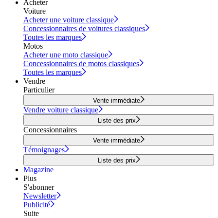
Acheter
Voiture
Acheter une voiture classique
Concessionnaires de voitures classiques
Toutes les marques
Motos
Acheter une moto classique
Concessionnaires de motos classiques
Toutes les marques
Vendre
Particulier
Vente immédiate
Vendre voiture classique
Liste des prix
Concessionnaires
Vente immédiate
Témoignages
Liste des prix
Magazine
Plus
S'abonner
Newsletter
Publicité
Suite