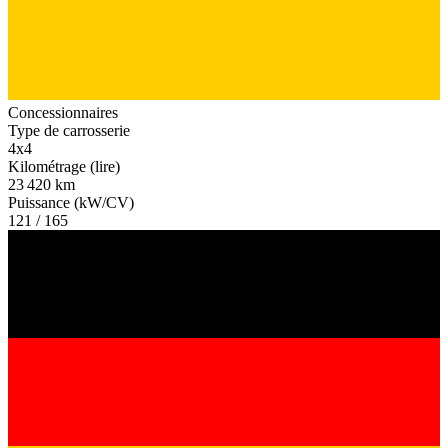
Concessionnaires
Type de carrosserie
4x4
Kilométrage (lire)
23 420 km
Puissance (kW/CV)
121 / 165