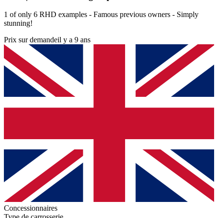
1 of only 6 RHD examples - Famous previous owners - Simply
stunning!
Prix sur demande
il y a 9 ans
Concessionnaires
Type de carrosserie