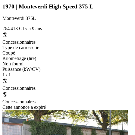
1970 | Monteverdi High Speed 375 L
Monteverdi 375L
264 413 €
il y a 9 ans
🌎
Concessionnaires
Type de carrosserie
Coupé
Kilométrage (lire)
Non fourni
Puissance (kW/CV)
1 / 1
🌎
Concessionnaires
🌎
Concessionnaires
Cette annonce a expiré