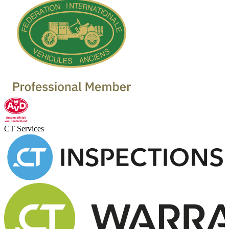
CT Services