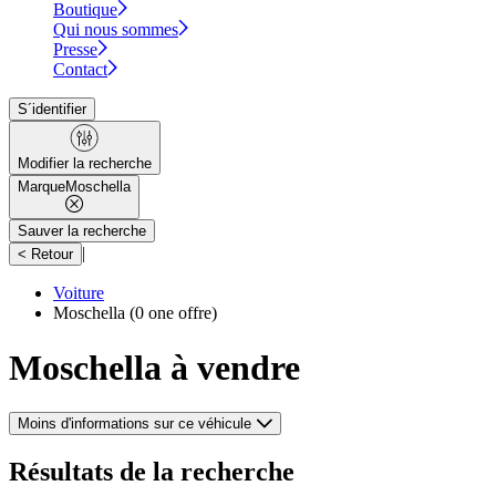
Boutique
Qui nous sommes
Presse
Contact
S´identifier
Modifier la recherche
Marque
Moschella
Sauver la recherche
|
< Retour
Voiture
Moschella
(0 one offre)
Moschella à vendre
Moins d'informations sur ce véhicule
Résultats de la recherche