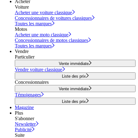
Acheter
Voiture
Acheter une voiture classique
Concessionnaires de voitures classiques
Toutes les marques
Motos
Acheter une moto classique
Concessionnaires de motos classiques
Toutes les marques
Vendre
Particulier
Vente immédiate
Vendre voiture classique
Liste des prix
Concessionnaires
Vente immédiate
Témoignages
Liste des prix
Magazine
Plus
S'abonner
Newsletter
Publicité
Suite