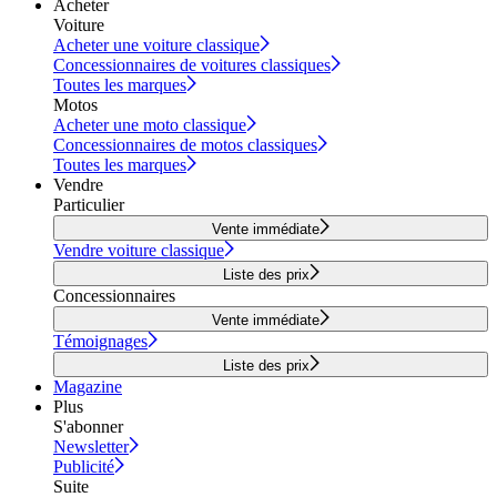
Acheter
Voiture
Acheter une voiture classique
Concessionnaires de voitures classiques
Toutes les marques
Motos
Acheter une moto classique
Concessionnaires de motos classiques
Toutes les marques
Vendre
Particulier
Vente immédiate
Vendre voiture classique
Liste des prix
Concessionnaires
Vente immédiate
Témoignages
Liste des prix
Magazine
Plus
S'abonner
Newsletter
Publicité
Suite