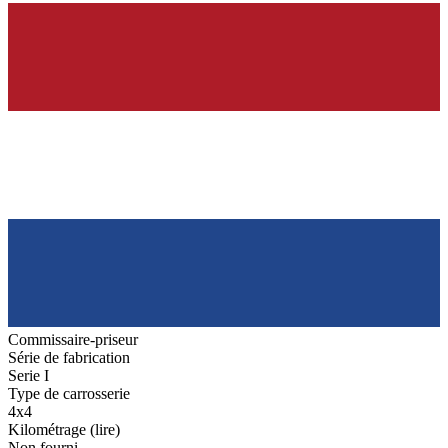
Commissaire-priseur
Série de fabrication
Serie I
Type de carrosserie
4x4
Kilométrage (lire)
Non fourni