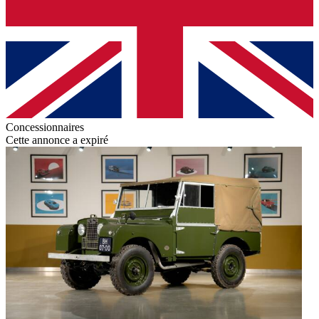
Concessionnaires
Cette annonce a expiré