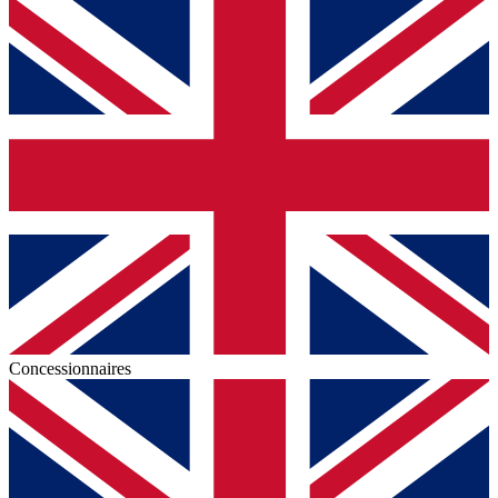
Concessionnaires