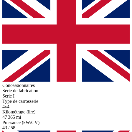
Concessionnaires
Série de fabrication
Serie I
Type de carrosserie
4x4
Kilométrage (lire)
47 365 mi
Puissance (kW/CV)
43 / 58