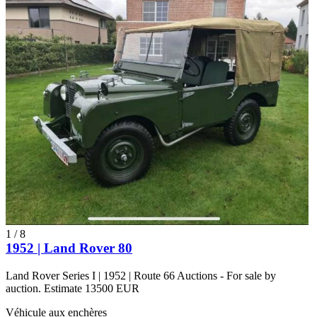
1
/
8
1952 | Land Rover 80
Land Rover Series I | 1952 | Route 66 Auctions - For sale by
auction. Estimate 13500 EUR
Véhicule aux enchères