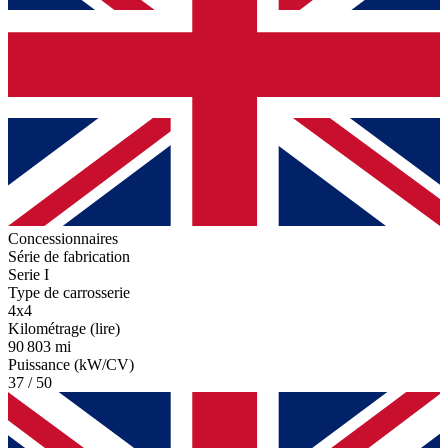
Concessionnaires
Série de fabrication
Serie I
Type de carrosserie
4x4
Kilométrage (lire)
90 803 mi
Puissance (kW/CV)
37 / 50