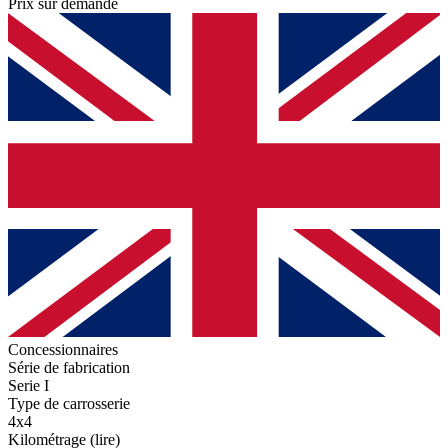
Prix sur demande
Concessionnaires
Série de fabrication
Serie I
Type de carrosserie
4x4
Kilométrage (lire)