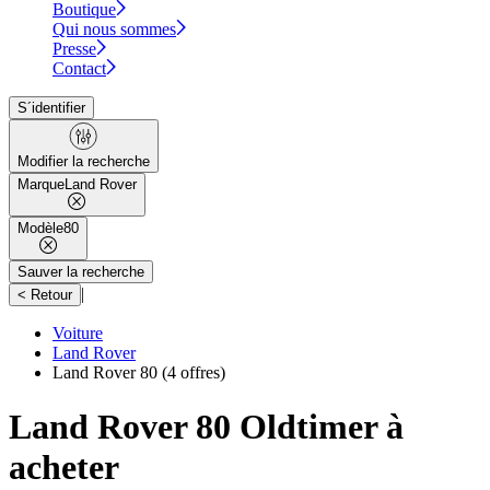
Boutique
Qui nous sommes
Presse
Contact
S´identifier
Modifier la recherche
Marque
Land Rover
Modèle
80
Sauver la recherche
|
< Retour
Voiture
Land Rover
Land Rover 80
(4 offres)
Land Rover 80 Oldtimer à
acheter