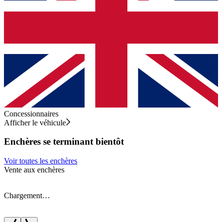
Concessionnaires
Afficher le véhicule
Enchères se terminant bientôt
Voir toutes les enchères
Vente aux enchères
V
Chargement…