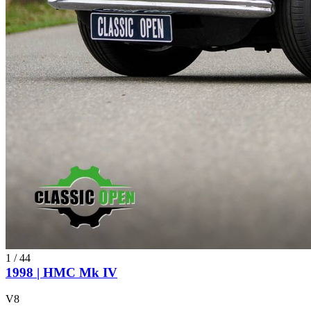
1
/
44
1998 | HMC Mk IV
V8