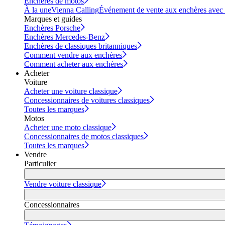
Enchères de motos
À la une
Vienna Calling
Événement de vente aux enchères avec vi
Marques et guides
Enchères Porsche
Enchères Mercedes-Benz
Enchères de classiques britanniques
Comment vendre aux enchères
Comment acheter aux enchères
Acheter
Voiture
Acheter une voiture classique
Concessionnaires de voitures classiques
Toutes les marques
Motos
Acheter une moto classique
Concessionnaires de motos classiques
Toutes les marques
Vendre
Particulier
Vendre voiture classique
Concessionnaires