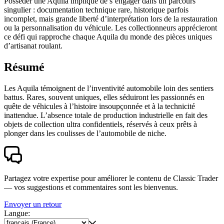
Posséder une Aquila implique de s’engager dans un parcours
singulier : documentation technique rare, historique parfois
incomplet, mais grande liberté d’interprétation lors de la restauration
ou la personnalisation du véhicule. Les collectionneurs apprécieront
ce défi qui rapproche chaque Aquila du monde des pièces uniques
d’artisanat roulant.
Résumé
Les Aquila témoignent de l’inventivité automobile loin des sentiers
battus. Rares, souvent uniques, elles séduiront les passionnés en
quête de véhicules à l’histoire insoupçonnée et à la technicité
inattendue. L’absence totale de production industrielle en fait des
objets de collection ultra confidentiels, réservés à ceux prêts à
plonger dans les coulisses de l’automobile de niche.
Partagez votre expertise pour améliorer le contenu de Classic Trader
— vos suggestions et commentaires sont les bienvenus.
Envoyer un retour
Langue: