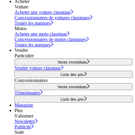
Acheter
Voiture
Acheter une voiture classique
Concessionnaires de voitures classiques
Toutes les marques
Motos
Acheter une moto classique
Concessionnaires de motos classiques
Toutes les marques
Vendre
Particulier
Vente immédiate
Vendre voiture classique
Liste des prix
Concessionnaires
Vente immédiate
Témoignages
Liste des prix
Magazine
Plus
S'abonner
Newsletter
Publicité
Suite