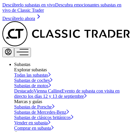
Descúbrelo subastas en vivo
Descubra emocionantes subastas en
vivo de Classic Trader
Descúbrelo ahora
Subastas
Explorar subastas
Todas las subastas
Subastas de coches
Subastas de motos
Destacado
Vienna Calling
Evento de subasta con visita en
directo los días 12 y 13 de septiembre
Marcas y guías
Subastas de Porsche
Subastas de Mercedes-Benz
Subastas de clásicos británicos
Vender en subasta
Comprar en subasta