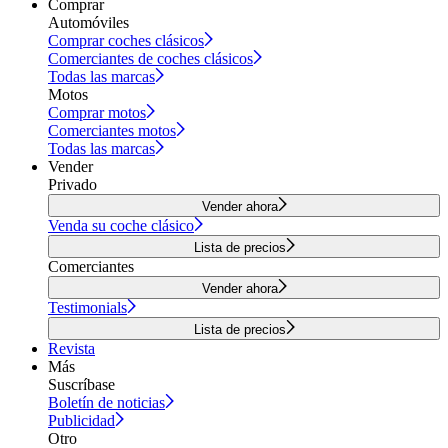
Comprar
Automóviles
Comprar coches clásicos
Comerciantes de coches clásicos
Todas las marcas
Motos
Comprar motos
Comerciantes motos
Todas las marcas
Vender
Privado
Vender ahora
Venda su coche clásico
Lista de precios
Comerciantes
Vender ahora
Testimonials
Lista de precios
Revista
Más
Suscríbase
Boletín de noticias
Publicidad
Otro