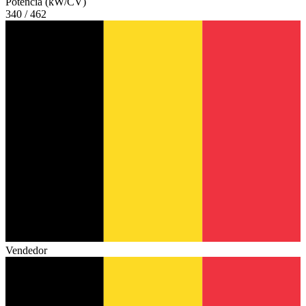
Potencia (kW/CV)
340 / 462
Vendedor