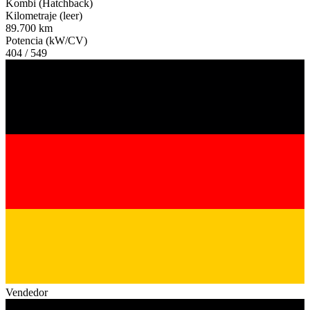
Kombi (Hatchback)
Kilometraje (leer)
89.700 km
Potencia (kW/CV)
404 / 549
Vendedor