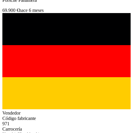
Porsche Panamera
69.900 €
hace 6 meses
Vendedor
Código fabricante
971
Carrocería