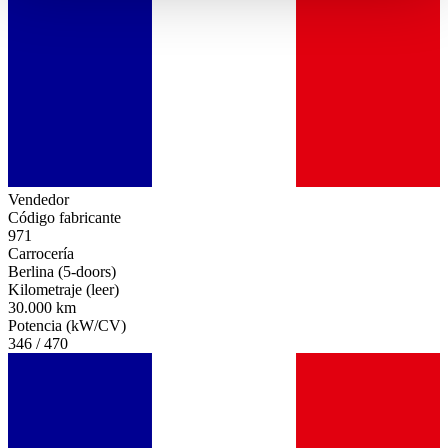
haben oder die sie im Rahmen Ihrer Nutzung der Dienste
gesammelt haben.
Datenschutzerklärung
Vendedor
Código fabricante
971
Carrocería
Berlina (5-doors)
Kilometraje (leer)
30.000 km
Potencia (kW/CV)
346 / 470