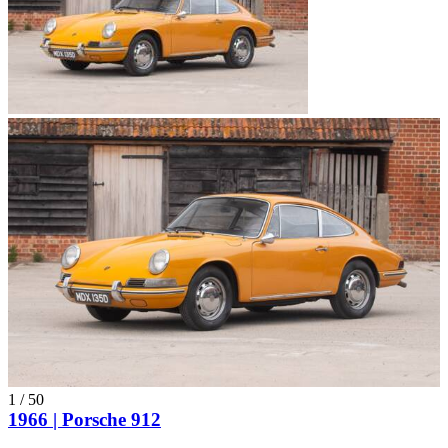
1
/
50
1966 | Porsche 912