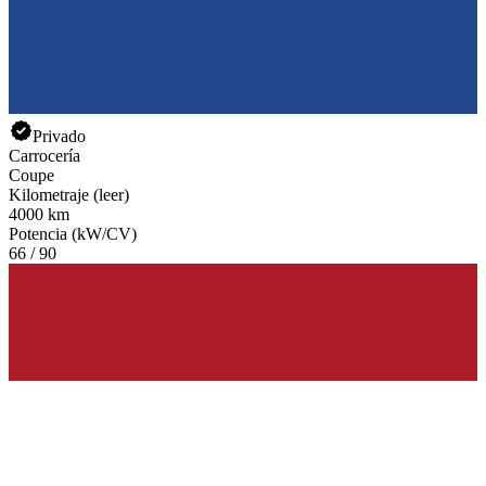
Privado
Carrocería
Coupe
Kilometraje (leer)
4000 km
Potencia (kW/CV)
66 / 90