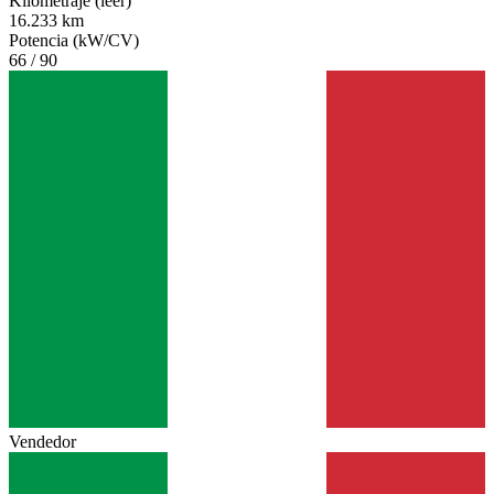
Kilometraje (leer)
16.233 km
Potencia (kW/CV)
66 / 90
Vendedor