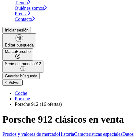
Tienda
Quiénes somos
Prensa
Contacto
Iniciar sesión
Editar búsqueda
Marca
Porsche
Serie del modelo
912
Guardar búsqueda
|
< Volver
Coche
Porsche
Porsche 912
(16 ofertas)
Porsche 912 clásicos en venta
Precios y valores de mercado
Historia
Características especiales
Datos