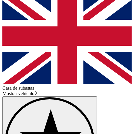
Casa de subastas
Mostrar vehículo