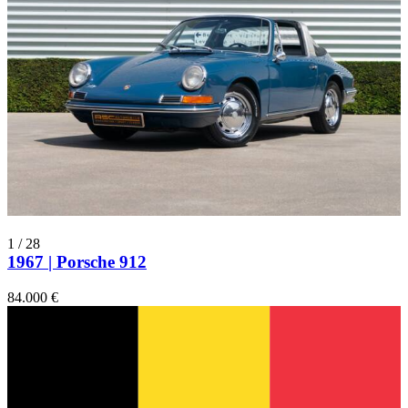
1
/
28
1967 | Porsche 912
84.000 €