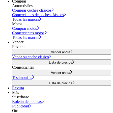
Comprar
Automóviles
Comprar coches clásicos
Comerciantes de coches clásicos
Todas las marcas
Motos
Comprar motos
Comerciantes motos
Todas las marcas
Vender
Privado
Vender ahora
Venda su coche clásico
Lista de precios
Comerciantes
Vender ahora
Testimonials
Lista de precios
Revista
Más
Suscríbase
Boletín de noticias
Publicidad
Otro