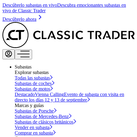
Descúbrelo subastas en vivo
Descubra emocionantes subastas en
vivo de Classic Trader
Descúbrelo ahora
Subastas
Explorar subastas
Todas las subastas
Subastas de coches
Subastas de motos
Destacado
Vienna Calling
Evento de subasta con visita en
directo los días 12 y 13 de septiembre
Marcas y guías
Subastas de Porsche
Subastas de Mercedes-Benz
Subastas de clásicos británicos
Vender en subasta
Comprar en subasta