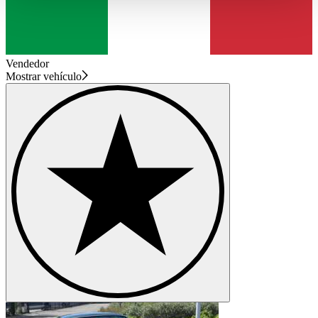
haben oder die sie im Rahmen Ihrer Nutzung der Dienste
gesammelt haben.
Datenschutzerklärung
Vendedor
Mostrar vehículo