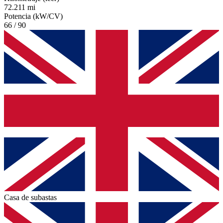
72.211 mi
Potencia (kW/CV)
66 / 90
Casa de subastas