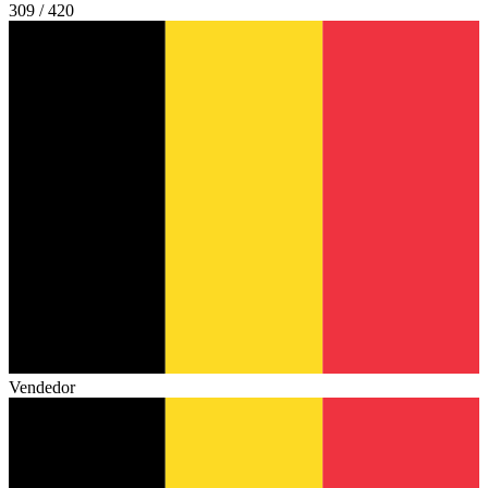
309 / 420
Vendedor