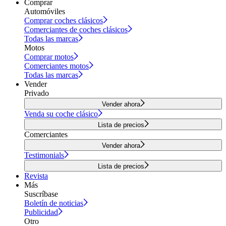
Comprar
Automóviles
Comprar coches clásicos
Comerciantes de coches clásicos
Todas las marcas
Motos
Comprar motos
Comerciantes motos
Todas las marcas
Vender
Privado
Vender ahora
Venda su coche clásico
Lista de precios
Comerciantes
Vender ahora
Testimonials
Lista de precios
Revista
Más
Suscríbase
Boletín de noticias
Publicidad
Otro