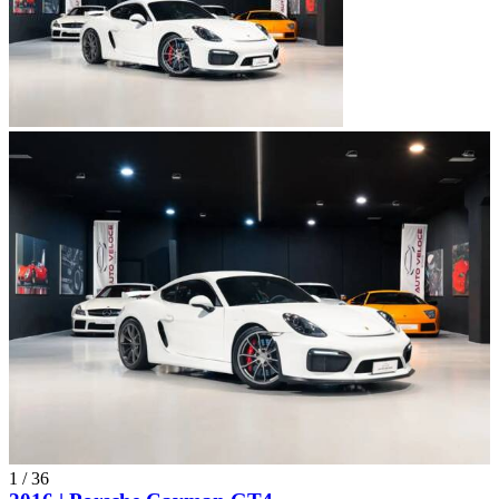
1
/
36