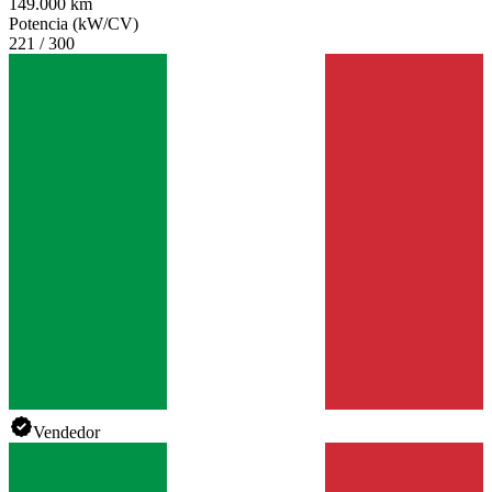
149.000 km
Potencia (kW/CV)
221 / 300
Vendedor