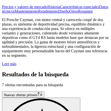
Precios y valores de mercado
Historia
Características especiales
Datos
técnicos
Mantenimiento
Rendimiento
Diseño
Otros
Resumen
El Porsche Cayman, con motor central y carrocería coupé de dos
plazas, es sinónimo de deportividad precisa, equilibrio dinámico y
una experiencia de conducción pura. Se ofrece en múltiples
variantes y generaciones, cubriendo desde versiones altamente
deportivas como el GT4 RS hasta modelos base que destacan por su
agilidad y precisión. La gama de motores bóxer atmosféricos y
turboalimentados, la ligereza estructural y una configuración de
equipamiento muy personalizable hacen del Cayman una referencia
en su segmento.
Leer más
Resultados de la búsqueda
7 ofertas encontradas para su búsqueda
Nuevas ofertas primero