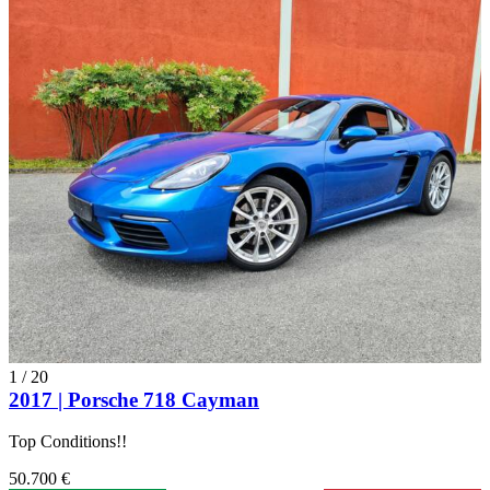
1
/
20
2017 | Porsche 718 Cayman
Top Conditions!!
50.700 €