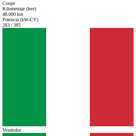
Coupe
Kilometraje (leer)
48.000 km
Potencia (kW/CV)
283 / 385
Vendedor