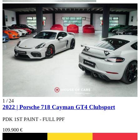
1
/
24
2022 | Porsche 718 Cayman GT4 Clubsport
PDK 1ST PAINT - FULL PPF
109.900 €