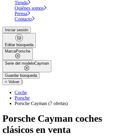
Tienda
Quiénes somos
Prensa
Contacto
Iniciar sesión
Editar búsqueda
Marca
Porsche
Serie del modelo
Cayman
Guardar búsqueda
|
< Volver
Coche
Porsche
Porsche Cayman
(7 ofertas)
Porsche Cayman coches
clásicos en venta