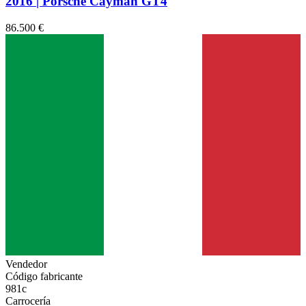
2016 | Porsche Cayman GT4
86.500 €
Vendedor
Código fabricante
981c
Carrocería