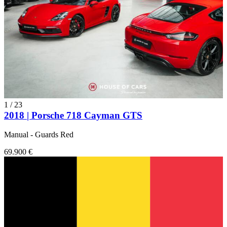
1
/
23
2018 | Porsche 718 Cayman GTS
Manual - Guards Red
69.900 €