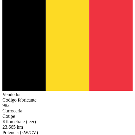
Vendedor
Código fabricante
982
Carrocería
Coupe
Kilometraje (leer)
23.665 km
Potencia (kW/CV)