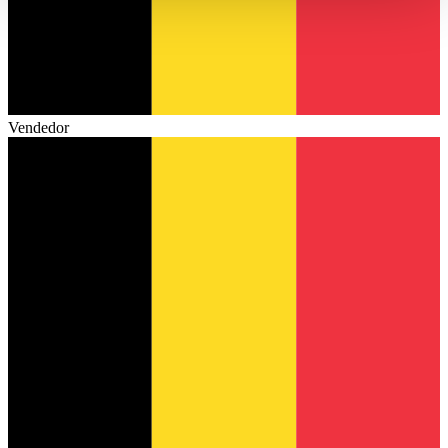
haben oder die sie im Rahmen Ihrer Nutzung der Dienste
gesammelt haben.
Datenschutzerklärung
Vendedor