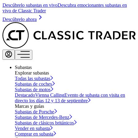
Descúbrelo subastas en vivo
Descubra emocionantes subastas en
vivo de Classic Trader
Descúbrelo ahora
Subastas
Explorar subastas
Todas las subastas
Subastas de coches
Subastas de motos
Destacado
Vienna Calling
Evento de subasta con visita en
directo los días 12 y 13 de septiembre
Marcas y guías
Subastas de Porsche
Subastas de Mercedes-Benz
Subastas de clásicos británicos
Vender en subasta
Comprar en subasta