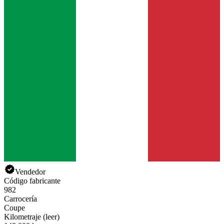
Vendedor
Código fabricante
982
Carrocería
Coupe
Kilometraje (leer)