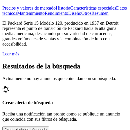
Precios y valores de mercado
Historia
Características especiales
Datos
técnicos
Mantenimiento
Rendimiento
Diseño
Otros
Resumen
El Packard Serie 15 Modelo 120, producido en 1937 en Detroit,
representa el punto de transición de Packard hacia la alta gama
media americana, destacando por su variedad de carrocerías,
grandes volúmenes de ventas y la combinación de lujo con
accesibilidad.
Leer más
Resultados de la búsqueda
Actualmente no hay anuncios que coincidan con su búsqueda.
Crear alerta de búsqueda
Reciba una notificación tan pronto como se publique un anuncio
que coincida con sus filtros de búsqueda.
Crear alerta de búsqueda