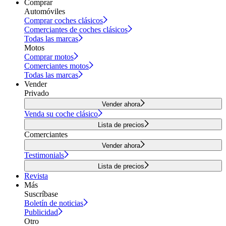
Comprar
Automóviles
Comprar coches clásicos
Comerciantes de coches clásicos
Todas las marcas
Motos
Comprar motos
Comerciantes motos
Todas las marcas
Vender
Privado
Vender ahora
Venda su coche clásico
Lista de precios
Comerciantes
Vender ahora
Testimonials
Lista de precios
Revista
Más
Suscríbase
Boletín de noticias
Publicidad
Otro