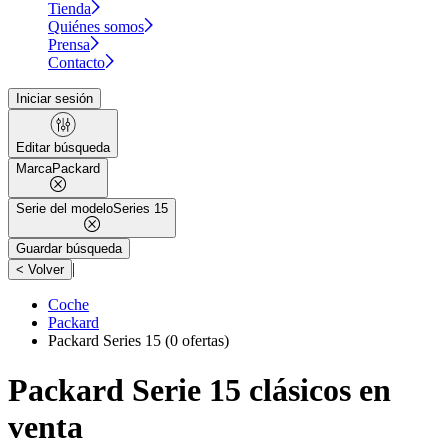
Tienda
Quiénes somos
Prensa
Contacto
Iniciar sesión
Editar búsqueda
Marca
Packard
Serie del modelo
Series 15
Guardar búsqueda
|
< Volver
Coche
Packard
Packard Series 15
(0 ofertas)
Packard Serie 15 clásicos en
venta