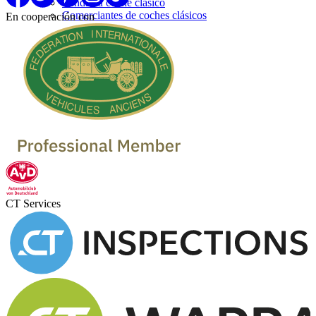
Venda su coche clásico
Comerciantes de coches clásicos
En cooperación con
CT Services