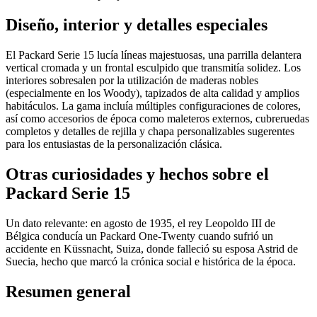
Diseño, interior y detalles especiales
El Packard Serie 15 lucía líneas majestuosas, una parrilla delantera
vertical cromada y un frontal esculpido que transmitía solidez. Los
interiores sobresalen por la utilización de maderas nobles
(especialmente en los Woody), tapizados de alta calidad y amplios
habitáculos. La gama incluía múltiples configuraciones de colores,
así como accesorios de época como maleteros externos, cubreruedas
completos y detalles de rejilla y chapa personalizables sugerentes
para los entusiastas de la personalización clásica.
Otras curiosidades y hechos sobre el
Packard Serie 15
Un dato relevante: en agosto de 1935, el rey Leopoldo III de
Bélgica conducía un Packard One-Twenty cuando sufrió un
accidente en Küssnacht, Suiza, donde falleció su esposa Astrid de
Suecia, hecho que marcó la crónica social e histórica de la época.
Resumen general