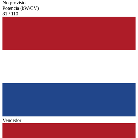
No provisto
Potencia (kW/CV)
81 / 110
Vendedor