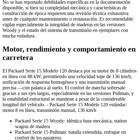
No se han reportado debilidades específicas en la documentación
disponible, si bien su complejidad mecánica y características de
construcción de época requieren una revisión técnica exhaustiva
antes de cualquier mantenimiento o restauración. Es recomendable
vigilar especialmente la integridad de maderas en las versiones
Woody y el estado del sistema de transmisión en ejemplares con
mucha rodadura.
Motor, rendimiento y comportamiento en
carretera
El Packard Serie 15 Modelo 120 destaca por su motor de 8 cilindros
en línea con 88 kW, permitiendo una velocidad tope de 136 km/h,
unificación de respuesta homogénea y una transmisión manual
precisa —con palanca al suelo. El confort de marcha sobresale
gracias a sus ejes largos, especialmente en las versiones Pullman, y
la estabilidad estructural se mantiene a pesar de la considerable
longitud del vehículo. - Packard Serie 15 Modelo 120 estándar:
motor 8 en línea, transmisión manual, 136 km/h
Packard Serie 15 Woody: idéntica base mecánica, station
wagon de madera
Packard Serie 15 Pullman: batalla extendida, enfoque en
confort de los pasajeros