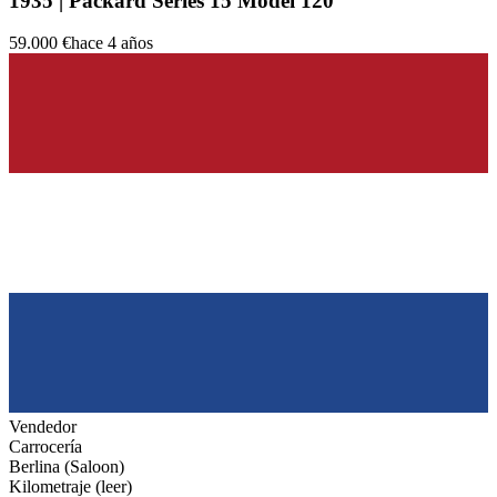
1935 | Packard Series 15 Model 120
59.000 €
hace 4 años
Vendedor
Carrocería
Berlina (Saloon)
Kilometraje (leer)