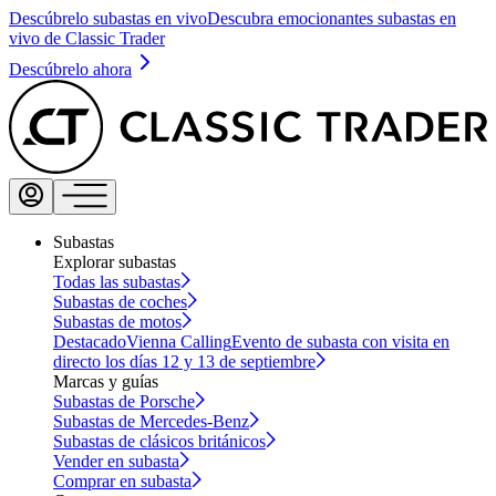
Descúbrelo subastas en vivo
Descubra emocionantes subastas en
vivo de Classic Trader
Descúbrelo ahora
Subastas
Explorar subastas
Todas las subastas
Subastas de coches
Subastas de motos
Destacado
Vienna Calling
Evento de subasta con visita en
directo los días 12 y 13 de septiembre
Marcas y guías
Subastas de Porsche
Subastas de Mercedes-Benz
Subastas de clásicos británicos
Vender en subasta
Comprar en subasta