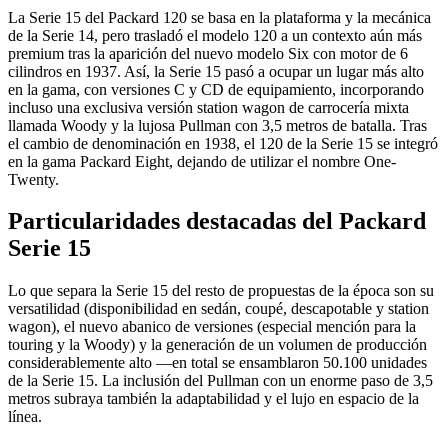
La Serie 15 del Packard 120 se basa en la plataforma y la mecánica
de la Serie 14, pero trasladó el modelo 120 a un contexto aún más
premium tras la aparición del nuevo modelo Six con motor de 6
cilindros en 1937. Así, la Serie 15 pasó a ocupar un lugar más alto
en la gama, con versiones C y CD de equipamiento, incorporando
incluso una exclusiva versión station wagon de carrocería mixta
llamada Woody y la lujosa Pullman con 3,5 metros de batalla. Tras
el cambio de denominación en 1938, el 120 de la Serie 15 se integró
en la gama Packard Eight, dejando de utilizar el nombre One-
Twenty.
Particularidades destacadas del Packard
Serie 15
Lo que separa la Serie 15 del resto de propuestas de la época son su
versatilidad (disponibilidad en sedán, coupé, descapotable y station
wagon), el nuevo abanico de versiones (especial mención para la
touring y la Woody) y la generación de un volumen de producción
considerablemente alto —en total se ensamblaron 50.100 unidades
de la Serie 15. La inclusión del Pullman con un enorme paso de 3,5
metros subraya también la adaptabilidad y el lujo en espacio de la
línea.