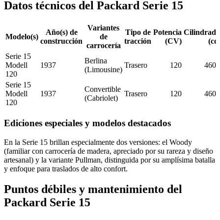
Datos técnicos del Packard Serie 15
Variantes
Año(s) de
Tipo de
Potencia
Cilindrada
Modelo(s)
de
construcción
tracción
(CV)
(cc)
carrocería
Serie 15
Berlina
Modell
1937
Trasero
120
4600
(Limousine)
120
Serie 15
Convertible
Modell
1937
Trasero
120
4600
(Cabriolet)
120
Ediciones especiales y modelos destacados
En la Serie 15 brillan especialmente dos versiones: el Woody
(familiar con carrocería de madera, apreciado por su rareza y diseño
artesanal) y la variante Pullman, distinguida por su amplísima batalla
y enfoque para traslados de alto confort.
Puntos débiles y mantenimiento del
Packard Serie 15