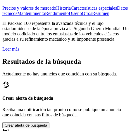
Precios y valores de mercado
Historia
Características especiales
Datos
técnicos
Mantenimiento
Rendimiento
Diseño
Otros
Resumen
El Packard 160 representa la avanzada técnica y el lujo
estadounidense de la época previa a la Segunda Guerra Mundial. Un
modelo codiciado entre los entusiastas de los vehículos clásicos
gracias a su refinamiento mecánico y su imponente presencia.
Leer más
Resultados de la búsqueda
Actualmente no hay anuncios que coincidan con su búsqueda.
Crear alerta de búsqueda
Reciba una notificación tan pronto como se publique un anuncio
que coincida con sus filtros de búsqueda.
Crear alerta de búsqueda