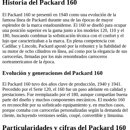
Historia del Packard 160
El Packard 160 se presentó en 1940 como una evolución de la
famosa línea de Packard durante una de las épocas de mayor
esplendor de la marca estadounidense. El 160 se diseñó para ocupar
una posición superior en la gama junto a los modelos 120, 110 y el
180, buscando combinar la sofisticación técnica con el confort y el
lujo que caracterizaban a la marca. En plena competencia con
Cadillac y Lincoln, Packard apostó por la robustez y la fiabilidad de
su motor de ocho cilindros en línea, así como por la elegancia de sus
carrocerías, firmadas por los más renombrados carroceros
norteamericanos de la época.
Evolución y generaciones del Packard 160
El Packard 160 tuvo dos años clave de producción, 1940 y 1941.
Precedido por el Serie 120, el 160 fue un paso adelante en calidad y
prestaciones. Fue reemplazado por el 180, aunque compartían buena
parte del diseño y muchos componentes mecánicos. El modelo 160
es reconocible por su sofisticado equipamiento y, en muchos casos,
porque contaba con carrocerías personalizadas según la demanda del
cliente, incluyendo versiones sedán, coupé, convertible y limusina.
Particularidades y cifras del Packard 160