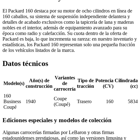
El Packard 160 destaca por su motor de ocho cilindros en línea de
160 caballos, su sistema de suspensión independiente delantera y
detalles de acabado exclusivos como la tapicería de lana y maderas
nobles en el interior, además de equipamiento avanzado para su
época como radio y calefacción. Su cuota dentro de la oferta de
Packard es baja, lo que incrementa su rareza: en nuestro inventario y
estadísticas, los Packard 160 representan solo una pequeña fracción
de los vehículos listados de la marca.
Datos técnicos
Variantes
Año(s) de
Tipo de
Potencia
Cilindrada
Modelo(s)
de
construcción
tracción
(CV)
(cc)
carrocería
160
Coupe
Business
1940
Trasero
160
5834
(Coupé)
Coupé
Ediciones especiales y modelos de colección
Algunas carrocerías firmadas por LeBaron y otras firmas
estadounidenses prestigiosas, así como las versiones limusina y