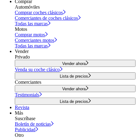
Comprar
Automóviles
Comprar coches clásicos
Comerciantes de coches clásicos
Todas las marcas
Motos
Comprar motos
Comerciantes motos
Todas las marcas
Vender
Privado
Vender ahora
Venda su coche clásico
Lista de precios
Comerciantes
Vender ahora
Testimonials
Lista de precios
Revista
Más
Suscríbase
Boletín de noticias
Publicidad
Otro