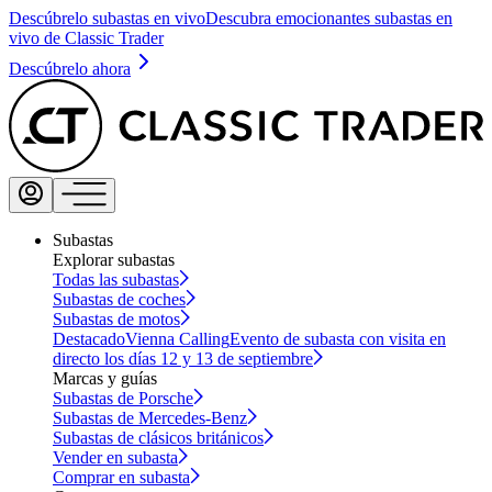
Descúbrelo subastas en vivo
Descubra emocionantes subastas en
vivo de Classic Trader
Descúbrelo ahora
Subastas
Explorar subastas
Todas las subastas
Subastas de coches
Subastas de motos
Destacado
Vienna Calling
Evento de subasta con visita en
directo los días 12 y 13 de septiembre
Marcas y guías
Subastas de Porsche
Subastas de Mercedes-Benz
Subastas de clásicos británicos
Vender en subasta
Comprar en subasta