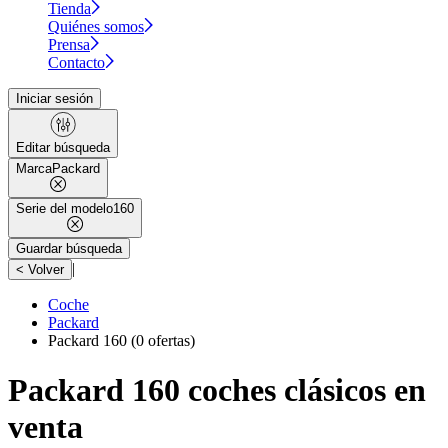
Tienda
Quiénes somos
Prensa
Contacto
Iniciar sesión
Editar búsqueda
Marca
Packard
Serie del modelo
160
Guardar búsqueda
|
< Volver
Coche
Packard
Packard 160
(0 ofertas)
Packard 160 coches clásicos en
venta