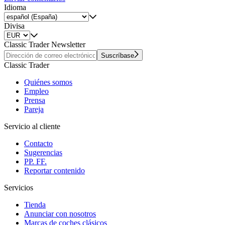
Idioma
Divisa
Classic Trader Newsletter
Suscríbase
Classic Trader
Quiénes somos
Empleo
Prensa
Pareja
Servicio al cliente
Contacto
Sugerencias
PP. FF.
Reportar contenido
Servicios
Tienda
Anunciar con nosotros
Marcas de coches clásicos