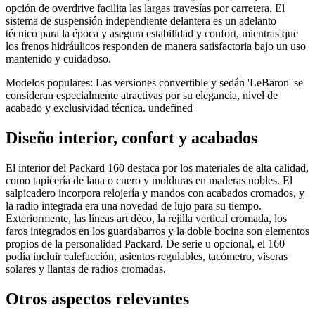
opción de overdrive facilita las largas travesías por carretera. El
sistema de suspensión independiente delantera es un adelanto
técnico para la época y asegura estabilidad y confort, mientras que
los frenos hidráulicos responden de manera satisfactoria bajo un uso
mantenido y cuidadoso.
Modelos populares: Las versiones convertible y sedán 'LeBaron' se
consideran especialmente atractivas por su elegancia, nivel de
acabado y exclusividad técnica. undefined
Diseño interior, confort y acabados
El interior del Packard 160 destaca por los materiales de alta calidad,
como tapicería de lana o cuero y molduras en maderas nobles. El
salpicadero incorpora relojería y mandos con acabados cromados, y
la radio integrada era una novedad de lujo para su tiempo.
Exteriormente, las líneas art déco, la rejilla vertical cromada, los
faros integrados en los guardabarros y la doble bocina son elementos
propios de la personalidad Packard. De serie u opcional, el 160
podía incluir calefacción, asientos regulables, tacómetro, viseras
solares y llantas de radios cromadas.
Otros aspectos relevantes