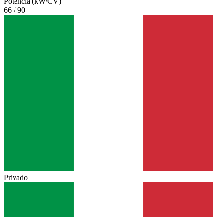
Potencia (kW/CV)
66 / 90
Privado