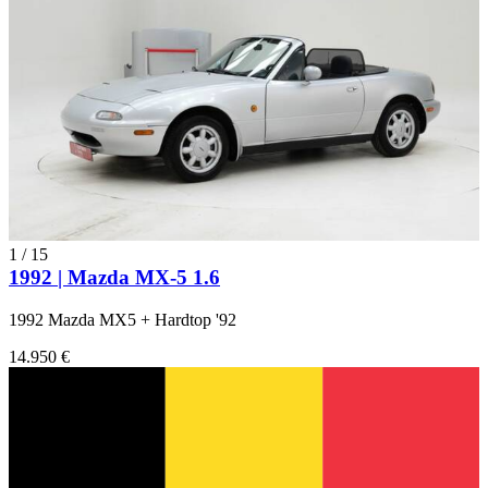
1
/
15
1992 | Mazda MX-5 1.6
1992 Mazda MX5 + Hardtop '92
14.950 €