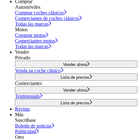
Comprar
Automóviles
Comprar coches clásicos
Comerciantes de coches clásicos
Todas las marcas
Motos
Comprar motos
Comerciantes motos
Todas las marcas
Vender
Privado
Vender ahora
Venda su coche clásico
Lista de precios
Comerciantes
Vender ahora
Testimonials
Lista de precios
Revista
Más
Suscríbase
Boletín de noticias
Publicidad
Otro