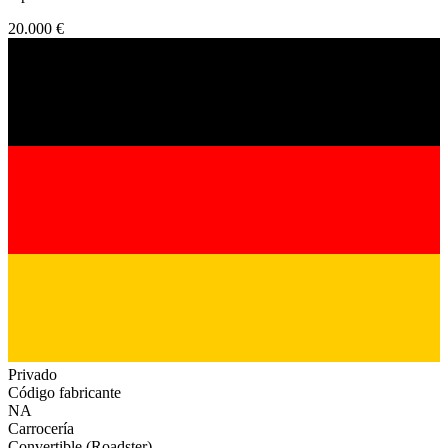
20.000 €
Privado
Código fabricante
NA
Carrocería
Convertible (Roadster)