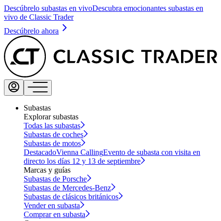
Descúbrelo subastas en vivo
Descubra emocionantes subastas en
vivo de Classic Trader
Descúbrelo ahora
Subastas
Explorar subastas
Todas las subastas
Subastas de coches
Subastas de motos
Destacado
Vienna Calling
Evento de subasta con visita en
directo los días 12 y 13 de septiembre
Marcas y guías
Subastas de Porsche
Subastas de Mercedes-Benz
Subastas de clásicos británicos
Vender en subasta
Comprar en subasta