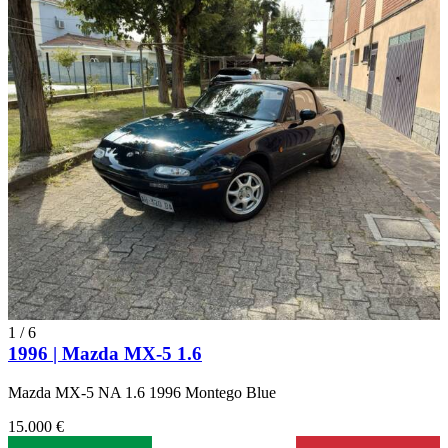
1
/
6
1996 | Mazda MX-5 1.6
Mazda MX-5 NA 1.6 1996 Montego Blue
15.000 €