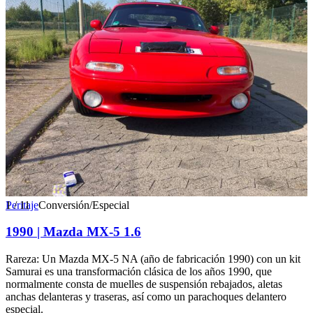
1
Peritaje
/
11
Conversión/Especial
1990 | Mazda MX-5 1.6
Rareza: Un Mazda MX-5 NA (año de fabricación 1990) con un kit
Samurai es una transformación clásica de los años 1990, que
normalmente consta de muelles de suspensión rebajados, aletas
anchas delanteras y traseras, así como un parachoques delantero
especial.