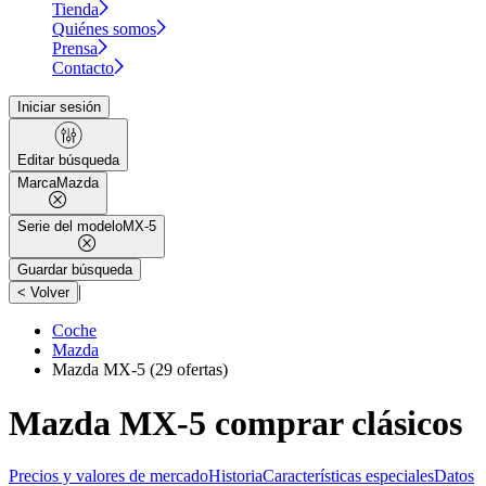
Tienda
Quiénes somos
Prensa
Contacto
Iniciar sesión
Editar búsqueda
Marca
Mazda
Serie del modelo
MX-5
Guardar búsqueda
|
< Volver
Coche
Mazda
Mazda MX-5
(29 ofertas)
Mazda MX-5 comprar clásicos
Precios y valores de mercado
Historia
Características especiales
Datos