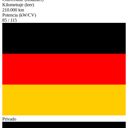
Kilometraje (leer)
210.000 km
Potencia (kW/CV)
85 / 115
Privado