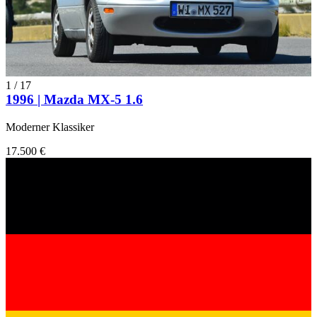
1
/
17
1996 | Mazda MX-5 1.6
Moderner Klassiker
17.500 €