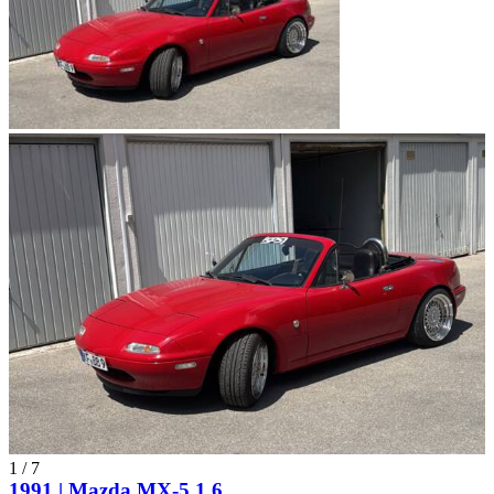
1
/
7
1991 | Mazda MX-5 1.6