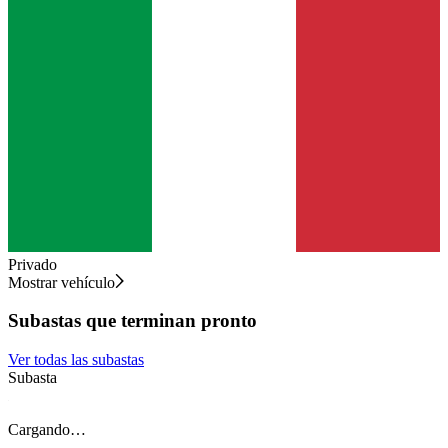
Privado
Mostrar vehículo
Subastas que terminan pronto
Ver todas las subastas
Subasta
S
Cargando…