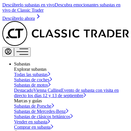
Descúbrelo subastas en vivo
Descubra emocionantes subastas en
vivo de Classic Trader
Descúbrelo ahora
Subastas
Explorar subastas
Todas las subastas
Subastas de coches
Subastas de motos
Destacado
Vienna Calling
Evento de subasta con visita en
directo los días 12 y 13 de septiembre
Marcas y guías
Subastas de Porsche
Subastas de Mercedes-Benz
Subastas de clásicos británicos
Vender en subasta
Comprar en subasta