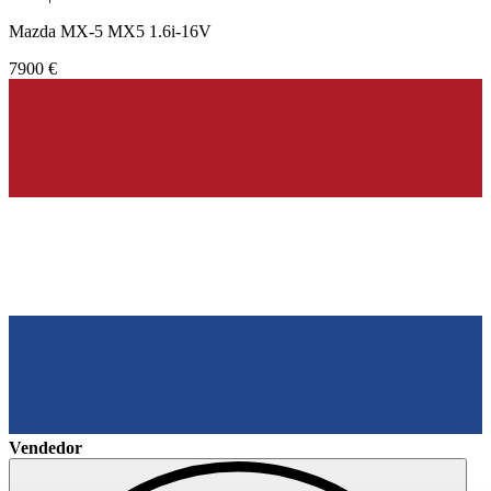
Mazda MX-5 MX5 1.6i-16V
7900 €
Vendedor