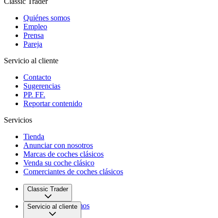
Classic Trader
Quiénes somos
Empleo
Prensa
Pareja
Servicio al cliente
Contacto
Sugerencias
PP. FF.
Reportar contenido
Servicios
Tienda
Anunciar con nosotros
Marcas de coches clásicos
Venda su coche clásico
Comerciantes de coches clásicos
Classic Trader
Quiénes somos
Servicio al cliente
Empleo