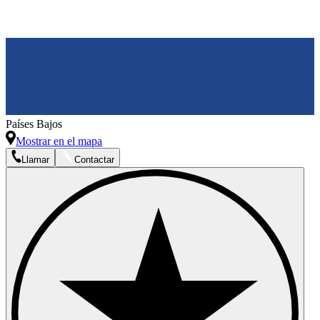
Países Bajos
Mostrar en el mapa
Llamar
Contactar