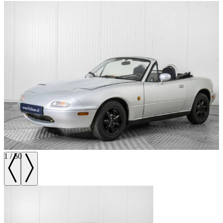
1
/
50