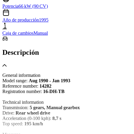
Potencia
66 kW (90 CV)
Año de producción
1995
Caja de cambios
Manual
Descripción
General information
Model range:
Aug 1990 - Jan 1993
Reference number:
14282
Registration number:
16-DH-TB
Technical information
Transmission:
5 gears, Manual gearbox
Drive:
Rear wheel drive
Acceleration (0-100 kph):
8,7 s
Top speed:
195 km/h