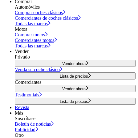
Comprar
Automóviles
Comprar coches clásicos
Comerciantes de coches clásicos
Todas las marcas
Motos
Comprar motos
Comerciantes motos
Todas las marcas
Vender
Privado
Vender ahora
Venda su coche clásico
Lista de precios
Comerciantes
Vender ahora
Testimonials
Lista de precios
Revista
Más
Suscríbase
Boletín de noticias
Publicidad
Otro