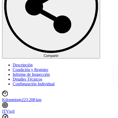
Compartir
Descripción
Condición y Registro
Informe de Inspección
Detalles Técnicos
Configuración Individual
Kilometraje
223.208 km
ITV
n/d