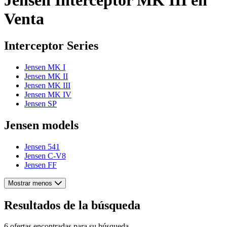
Venta
Interceptor Series
Jensen MK I
Jensen MK II
Jensen MK III
Jensen MK IV
Jensen SP
Jensen models
Jensen 541
Jensen C-V8
Jensen FF
Mostrar menos
Resultados de la búsqueda
6 ofertas encontradas para su búsqueda