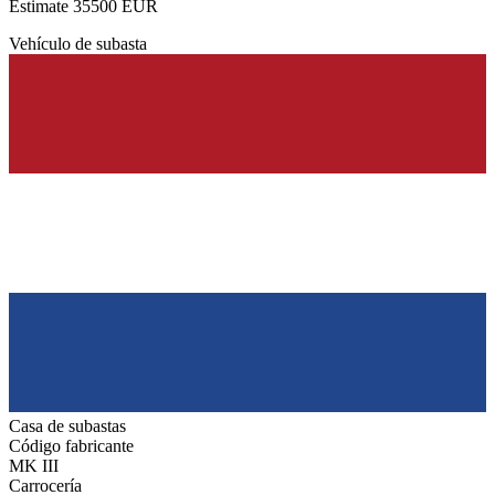
Estimate 35500 EUR
Vehículo de subasta
Casa de subastas
Código fabricante
MK III
Carrocería