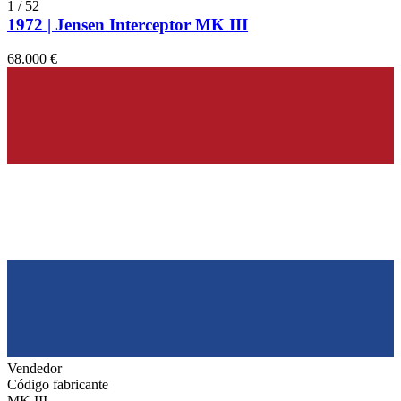
1
/
52
1972 | Jensen Interceptor MK III
68.000 €
Vendedor
Código fabricante
MK III