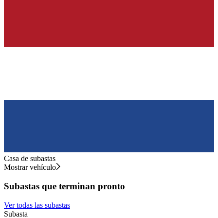
Casa de subastas
Mostrar vehículo
Subastas que terminan pronto
Ver todas las subastas
Subasta
S