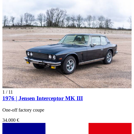
1
/
11
1976 | Jensen Interceptor MK III
One-off factory coupe
34.000 €