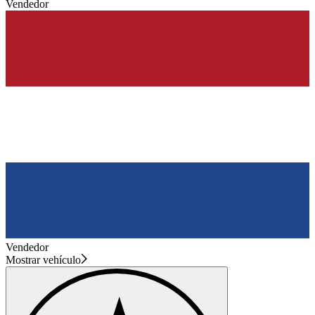
Vendedor
Vendedor
Mostrar vehículo