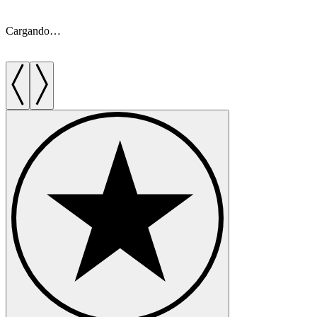
Cargando…