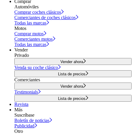
Comprar
Automóviles
Comprar coches clásicos
Comerciantes de coches clásicos
Todas las marcas
Motos
Comprar motos
Comerciantes motos
Todas las marcas
Vender
Privado
Vender ahora
Venda su coche clásico
Lista de precios
Comerciantes
Vender ahora
Testimonials
Lista de precios
Revista
Más
Suscríbase
Boletín de noticias
Publicidad
Otro