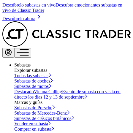
Descúbrelo subastas en vivo
Descubra emocionantes subastas en
vivo de Classic Trader
Descúbrelo ahora
Subastas
Explorar subastas
Todas las subastas
Subastas de coches
Subastas de motos
Destacado
Vienna Calling
Evento de subasta con visita en
directo los días 12 y 13 de septiembre
Marcas y guías
Subastas de Porsche
Subastas de Mercedes-Benz
Subastas de clásicos británicos
Vender en subasta
Comprar en subasta