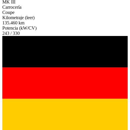
MK III
Carrocería
Coupe
Kilometraje (leer)
135.460 km
Potencia (kW/CV)
243 / 330