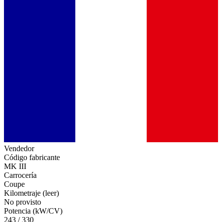
Vendedor
Código fabricante
MK III
Carrocería
Coupe
Kilometraje (leer)
No provisto
Potencia (kW/CV)
243 / 330