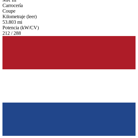
Carrocería
Coupe
Kilometraje (leer)
53.803 mi
Potencia (kW/CV)
212 / 288