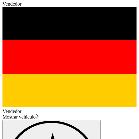
Vendedor
Vendedor
Mostrar vehículo