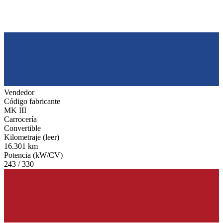
Vendedor
Código fabricante
MK III
Carrocería
Convertible
Kilometraje (leer)
16.301 km
Potencia (kW/CV)
243 / 330