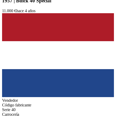
1957 | Buick 40 Special
11.000 €
hace 4 años
Vendedor
Código fabricante
Serie 40
Carrocería