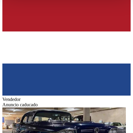
haben oder die sie im Rahmen Ihrer Nutzung der Dienste
gesammelt haben.
Datenschutzerklärung
Vendedor
Anuncio caducado