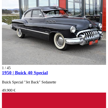
1
/
45
1950 | Buick 40 Special
Buick Special "Jet Back" Sedanette
49.900 €