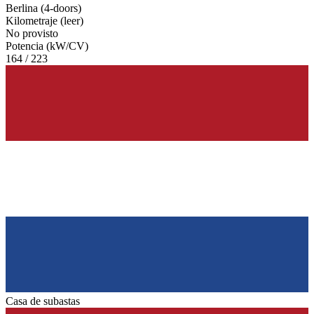
Berlina (4-doors)
Kilometraje (leer)
No provisto
Potencia (kW/CV)
164 / 223
Casa de subastas