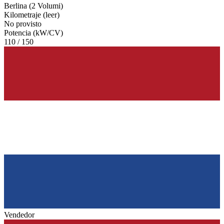
Berlina (2 Volumi)
Kilometraje (leer)
No provisto
Potencia (kW/CV)
110 / 150
Vendedor