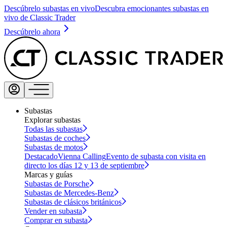
Descúbrelo subastas en vivo
Descubra emocionantes subastas en
vivo de Classic Trader
Descúbrelo ahora
Subastas
Explorar subastas
Todas las subastas
Subastas de coches
Subastas de motos
Destacado
Vienna Calling
Evento de subasta con visita en
directo los días 12 y 13 de septiembre
Marcas y guías
Subastas de Porsche
Subastas de Mercedes-Benz
Subastas de clásicos británicos
Vender en subasta
Comprar en subasta