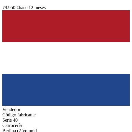
79.950 €
hace 12 meses
Vendedor
Código fabricante
Serie 40
Carrocería
Berlina (2 Volumi)