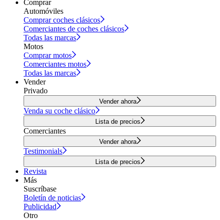
Comprar
Automóviles
Comprar coches clásicos
Comerciantes de coches clásicos
Todas las marcas
Motos
Comprar motos
Comerciantes motos
Todas las marcas
Vender
Privado
Vender ahora
Venda su coche clásico
Lista de precios
Comerciantes
Vender ahora
Testimonials
Lista de precios
Revista
Más
Suscríbase
Boletín de noticias
Publicidad
Otro