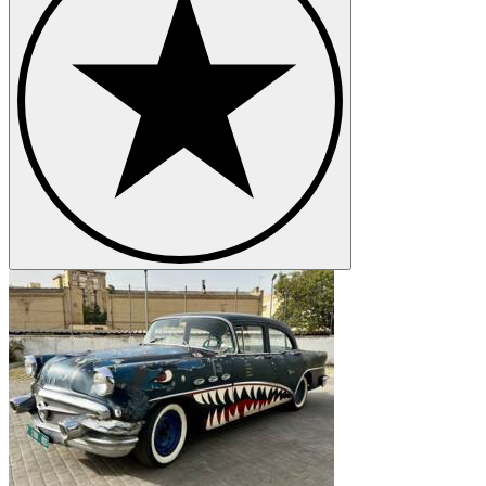
Buick Wildcat